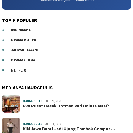
TOPIK POPULER
INDRAMAYU
DRAMA KOREA
JADWAL TAYANG
DRAMA CHINA
NETFLIX
MEDIANYA HAURGEULIS
HAURGEULIS
Juli 20, 2026
PWI Pusat Desak Hotman Paris Minta Maaf:…
HAURGEULIS
Juli 18, 2026
KIM Jawa Barat Jadi Ujung Tombak Gempur …