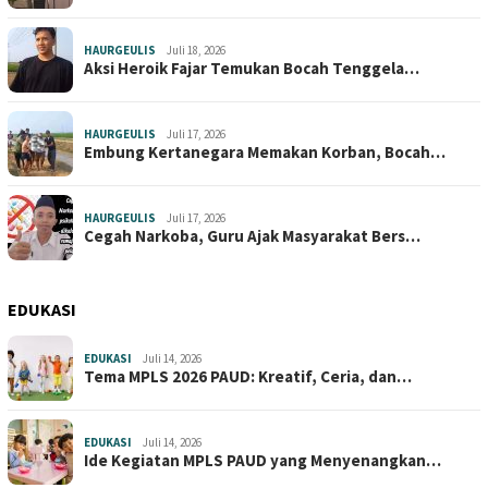
HAURGEULIS
Juli 18, 2026
Aksi Heroik Fajar Temukan Bocah Tenggela…
HAURGEULIS
Juli 17, 2026
Embung Kertanegara Memakan Korban, Bocah…
HAURGEULIS
Juli 17, 2026
Cegah Narkoba, Guru Ajak Masyarakat Bers…
EDUKASI
EDUKASI
Juli 14, 2026
Tema MPLS 2026 PAUD: Kreatif, Ceria, dan…
EDUKASI
Juli 14, 2026
Ide Kegiatan MPLS PAUD yang Menyenangkan…