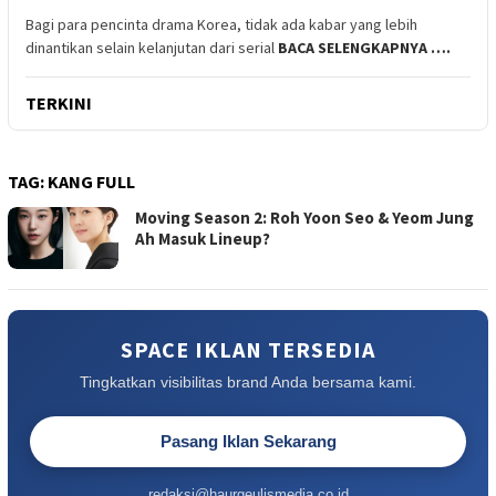
Bagi para pencinta drama Korea, tidak ada kabar yang lebih
dinantikan selain kelanjutan dari serial
BACA SELENGKAPNYA ….
TERKINI
TAG:
KANG FULL
Moving Season 2: Roh Yoon Seo & Yeom Jung
Ah Masuk Lineup?
SPACE IKLAN TERSEDIA
Tingkatkan visibilitas brand Anda bersama kami.
Pasang Iklan Sekarang
redaksi@haurgeulismedia.co.id