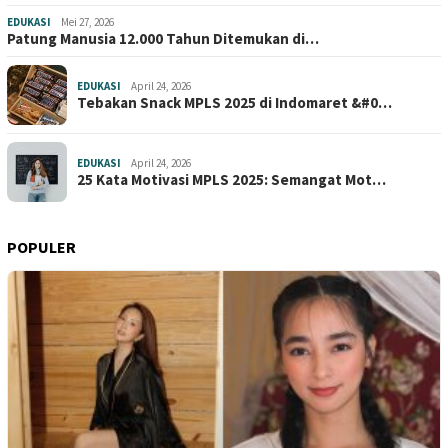
EDUKASI
Mei 27, 2026
Patung Manusia 12.000 Tahun Ditemukan di…
EDUKASI
April 24, 2026
Tebakan Snack MPLS 2025 di Indomaret &#0…
EDUKASI
April 24, 2026
25 Kata Motivasi MPLS 2025: Semangat Mot…
POPULER