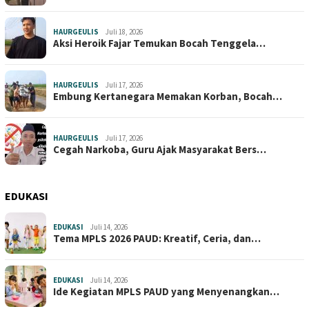
HAURGEULIS
Juli 18, 2026
Aksi Heroik Fajar Temukan Bocah Tenggela…
HAURGEULIS
Juli 17, 2026
Embung Kertanegara Memakan Korban, Bocah…
HAURGEULIS
Juli 17, 2026
Cegah Narkoba, Guru Ajak Masyarakat Bers…
EDUKASI
EDUKASI
Juli 14, 2026
Tema MPLS 2026 PAUD: Kreatif, Ceria, dan…
EDUKASI
Juli 14, 2026
Ide Kegiatan MPLS PAUD yang Menyenangkan…