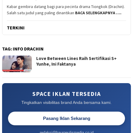
Kabar gembira datang bagi para pecinta drama Tiongkok (Drachin).
Salah satu judul yang paling dinantikan
BACA SELENGKAPNYA ….
TERKINI
TAG:
INFO DRACHIN
Love Between Lines Raih Sertifikasi S+
Yunhe, Ini Faktanya
SPACE IKLAN TERSEDIA
Tingkatkan visibilitas brand Anda bersama kami.
Pasang Iklan Sekarang
redaksi@haurgeulismedia.co.id