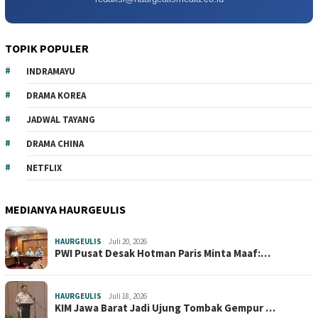
TOPIK POPULER
INDRAMAYU
DRAMA KOREA
JADWAL TAYANG
DRAMA CHINA
NETFLIX
MEDIANYA HAURGEULIS
HAURGEULIS
Juli 20, 2026
PWI Pusat Desak Hotman Paris Minta Maaf:…
HAURGEULIS
Juli 18, 2026
KIM Jawa Barat Jadi Ujung Tombak Gempur …