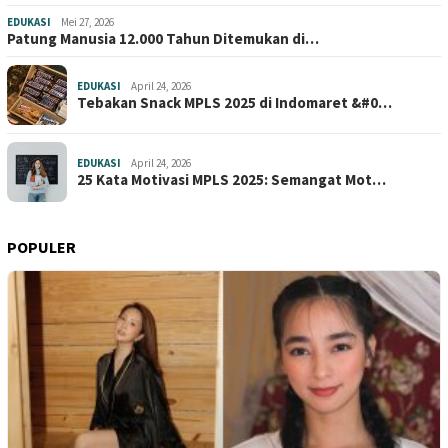
EDUKASI
Mei 27, 2026
Patung Manusia 12.000 Tahun Ditemukan di…
EDUKASI
April 24, 2026
Tebakan Snack MPLS 2025 di Indomaret &#0…
EDUKASI
April 24, 2026
25 Kata Motivasi MPLS 2025: Semangat Mot…
POPULER