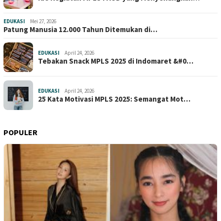
EDUKASI
Mei 27, 2026
Patung Manusia 12.000 Tahun Ditemukan di…
EDUKASI
April 24, 2026
Tebakan Snack MPLS 2025 di Indomaret &#0…
EDUKASI
April 24, 2026
25 Kata Motivasi MPLS 2025: Semangat Mot…
POPULER