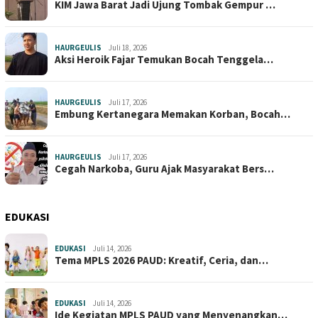
KIM Jawa Barat Jadi Ujung Tombak Gempur …
HAURGEULIS
Juli 18, 2026
Aksi Heroik Fajar Temukan Bocah Tenggela…
HAURGEULIS
Juli 17, 2026
Embung Kertanegara Memakan Korban, Bocah…
HAURGEULIS
Juli 17, 2026
Cegah Narkoba, Guru Ajak Masyarakat Bers…
EDUKASI
EDUKASI
Juli 14, 2026
Tema MPLS 2026 PAUD: Kreatif, Ceria, dan…
EDUKASI
Juli 14, 2026
Ide Kegiatan MPLS PAUD yang Menyenangkan…