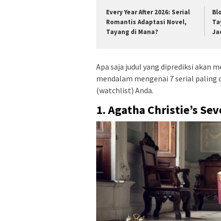
Every Year After 2026: Serial
Bl
Romantis Adaptasi Novel,
Ta
Tayang di Mana?
Ja
Apa saja judul yang diprediksi akan m
mendalam mengenai 7 serial paling 
(watchlist) Anda.
1. Agatha Christie’s Sev