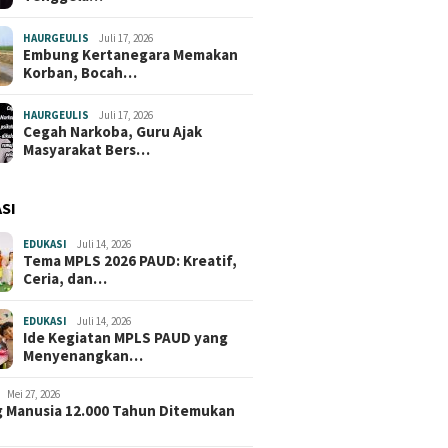
HAURGEULIS
Juli 17, 2026
Embung Kertanegara Memakan
Korban, Bocah…
HAURGEULIS
Juli 17, 2026
Cegah Narkoba, Guru Ajak
Masyarakat Bers…
SI
EDUKASI
Juli 14, 2026
Tema MPLS 2026 PAUD: Kreatif,
Ceria, dan…
EDUKASI
Juli 14, 2026
Ide Kegiatan MPLS PAUD yang
Menyenangkan…
Mei 27, 2026
 Manusia 12.000 Tahun Ditemukan