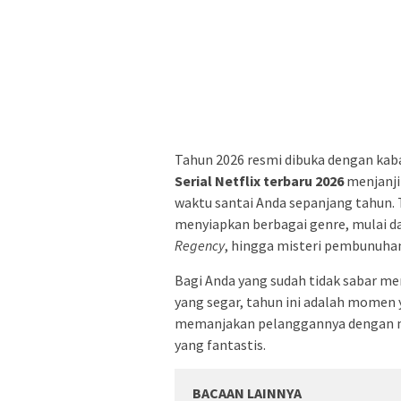
Tahun 2026 resmi dibuka dengan kab
Serial Netflix terbaru 2026
menjanji
waktu santai Anda sepanjang tahun. 
menyiapkan berbagai genre, mulai dar
Regency
, hingga misteri pembunuha
Bagi Anda yang sudah tidak sabar men
yang segar, tahun ini adalah momen 
memanjakan pelanggannya dengan me
yang fantastis.
BACAAN LAINNYA