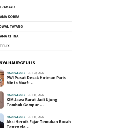
DRAMAYU
AMA KOREA
DWAL TAYANG
AMA CHINA
TFLIX
NYA HAURGEULIS
HAURGEULIS
Juli 20, 2026
PWI Pusat Desak Hotman Paris
Minta Maaf:…
HAURGEULIS
Juli 18, 2026
KIM Jawa Barat Jadi Ujung
Tombak Gempur …
HAURGEULIS
Juli 18, 2026
Aksi Heroik Fajar Temukan Bocah
Tenggela…