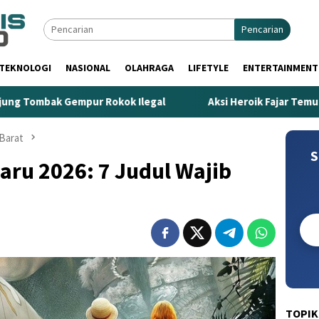
Pencarian
TEKNOLOGI
NASIONAL
OLAHRAGA
LIFETYLE
ENTERTAINMENT
Rokok Ilegal
Aksi Heroik Fajar Temukan Bocah Tenggela
Barat
S
baru 2026: 7 Judul Wajib
TOPIK