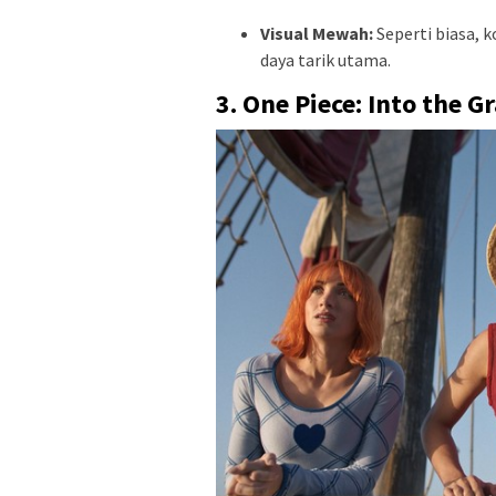
Visual Mewah:
Seperti biasa, 
daya tarik utama.
3. One Piece: Into the 