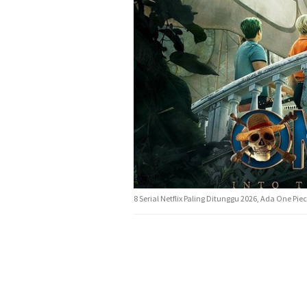
8 Serial Netflix Paling Ditunggu 2026, Ada One Pie