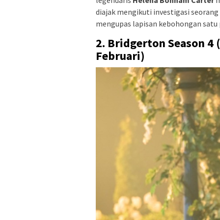
diajak mengikuti investigasi seoran
mengupas lapisan kebohongan satu p
2. Bridgerton Season 4 (
Februari)