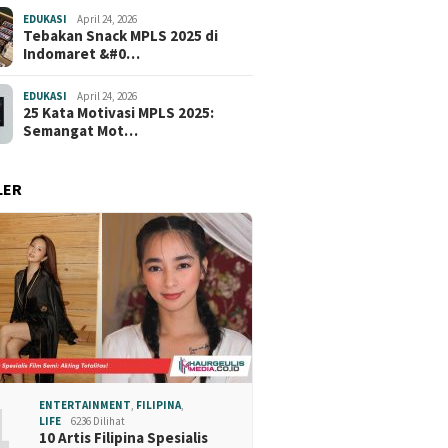
EDUKASI
April 24, 2026
Tebakan Snack MPLS 2025 di
Indomaret &#0…
EDUKASI
April 24, 2026
25 Kata Motivasi MPLS 2025:
Semangat Mot…
LER
1
ENTERTAINMENT
,
FILIPINA
,
LIFE
6236 Dilihat
10 Artis Filipina Spesialis