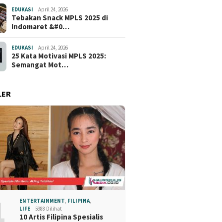
EDUKASI
April 24, 2026
Tebakan Snack MPLS 2025 di
Indomaret &#0…
EDUKASI
April 24, 2026
25 Kata Motivasi MPLS 2025:
Semangat Mot…
LER
1
ENTERTAINMENT
,
FILIPINA
,
LIFE
5988 Dilihat
10 Artis Filipina Spesialis