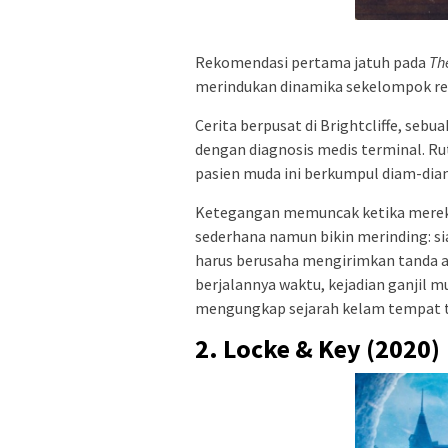
Rekomendasi pertama jatuh pada
Th
merindukan dinamika sekelompok rema
Cerita berpusat di Brightcliffe, sebu
dengan diagnosis medis terminal. Ru
pasien muda ini berkumpul diam-dia
Ketegangan memuncak ketika merek
sederhana namun bikin merinding: si
harus berusaha mengirimkan tanda at
berjalannya waktu, kejadian ganjil m
mengungkap sejarah kelam tempat t
2. Locke & Key (2020)