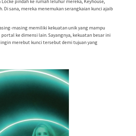
a Locke pindah ke rumah leluhur mereka, Keyhouse,
h. Di sana, mereka menemukan serangkaian kunci ajaib
 masing-masing memiliki kekuatan unik yang mampu
ortal ke dimensi lain. Sayangnya, kekuatan besar ini
ingin merebut kunci tersebut demi tujuan yang