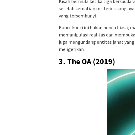
Kisah bermula ketika tiga bersaudar
setelah kematian misterius sang aya
yang tersembunyi.
Kunci-kunci ini bukan benda biasa;
memanipulasi realitas dan membuka p
juga mengundang entitas jahat yang 
mengerikan.
3. The OA (2019)