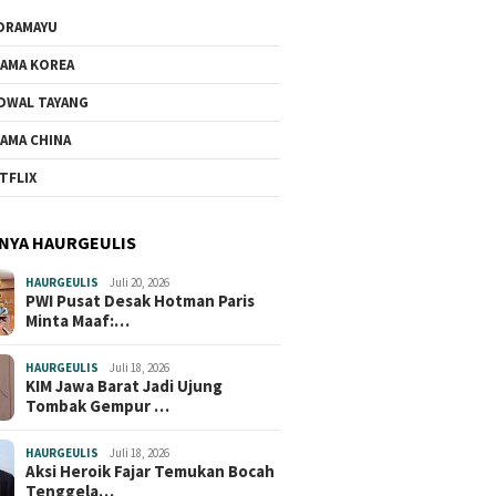
DRAMAYU
AMA KOREA
DWAL TAYANG
AMA CHINA
TFLIX
NYA HAURGEULIS
HAURGEULIS
Juli 20, 2026
PWI Pusat Desak Hotman Paris
Minta Maaf:…
HAURGEULIS
Juli 18, 2026
KIM Jawa Barat Jadi Ujung
Tombak Gempur …
HAURGEULIS
Juli 18, 2026
Aksi Heroik Fajar Temukan Bocah
Tenggela…