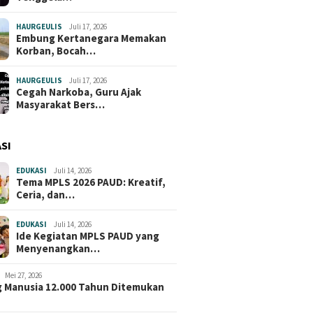
HAURGEULIS
Juli 17, 2026
Embung Kertanegara Memakan
Korban, Bocah…
HAURGEULIS
Juli 17, 2026
Cegah Narkoba, Guru Ajak
Masyarakat Bers…
SI
EDUKASI
Juli 14, 2026
Tema MPLS 2026 PAUD: Kreatif,
Ceria, dan…
EDUKASI
Juli 14, 2026
Ide Kegiatan MPLS PAUD yang
Menyenangkan…
Mei 27, 2026
 Manusia 12.000 Tahun Ditemukan