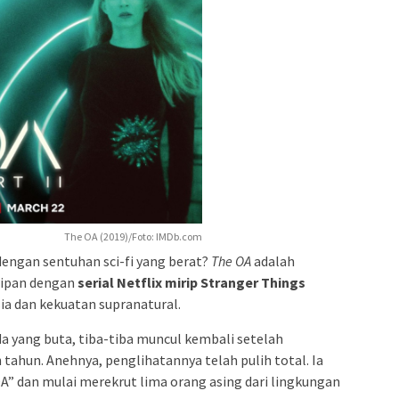
The OA (2019)/Foto: IMDb.com
 dengan sentuhan sci-fi yang berat?
The OA
adalah
iripan dengan
serial Netflix mirip Stranger Things
ia dan kekuatan supranatural.
a yang buta, tiba-tiba muncul kembali setelah
tahun. Anehnya, penglihatannya telah pulih total. Ia
OA” dan mulai merekrut lima orang asing dari lingkungan