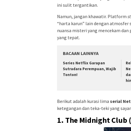
ini sulit tergantikan.
Namun, jangan khawatir. Platform
s
“harta karun” lain dengan atmosfer 
nuansa misteri yang mencekam dan p
yang tepat.
BACAAN LAINNYA
Series Netflix Garapan
Re
Sutradara Perempuan, Wajib
Ne
Tonton!
da
hi
Berikut adalah kurasi lima
serial Net
ketegangan dan teka-teki yang sayan
1. The Midnight Club 