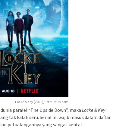
Locke & Key (2020)/Foto: IMDb.com
dunia paralel “The Upside Down”, maka
Locke & Key
g tak kalah seru. Serial ini wajib masuk dalam daftar
 dan petualangannya yang sangat kental.