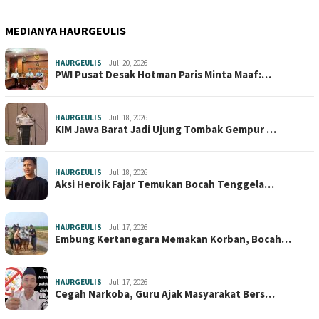
MEDIANYA HAURGEULIS
HAURGEULIS
Juli 20, 2026
PWI Pusat Desak Hotman Paris Minta Maaf:…
HAURGEULIS
Juli 18, 2026
KIM Jawa Barat Jadi Ujung Tombak Gempur …
HAURGEULIS
Juli 18, 2026
Aksi Heroik Fajar Temukan Bocah Tenggela…
HAURGEULIS
Juli 17, 2026
Embung Kertanegara Memakan Korban, Bocah…
HAURGEULIS
Juli 17, 2026
Cegah Narkoba, Guru Ajak Masyarakat Bers…