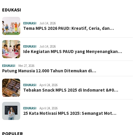
EDUKASI
EDUKASI
Juli 14, 2026
Tema MPLS 2026 PAUD: Kreatif, Ceria, dan…
EDUKASI
Juli 14, 2026
Ide Kegiatan MPLS PAUD yang Menyenangkan…
EDUKASI
Mei 27, 2026
Patung Manusia 12.000 Tahun Ditemukan di…
EDUKASI
April 24, 2026
Tebakan Snack MPLS 2025 di Indomaret &#0…
EDUKASI
April 24, 2026
25 Kata Motivasi MPLS 2025: Semangat Mot…
POPULER