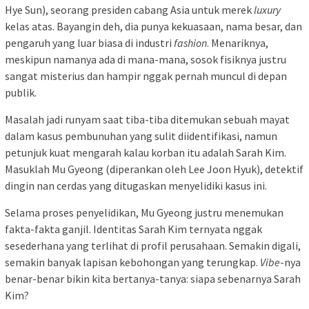
Hye Sun), seorang presiden cabang Asia untuk merek
luxury
kelas atas. Bayangin deh, dia punya kekuasaan, nama besar, dan
pengaruh yang luar biasa di industri
fashion
. Menariknya,
meskipun namanya ada di mana-mana, sosok fisiknya justru
sangat misterius dan hampir nggak pernah muncul di depan
publik.
Masalah jadi runyam saat tiba-tiba ditemukan sebuah mayat
dalam kasus pembunuhan yang sulit diidentifikasi, namun
petunjuk kuat mengarah kalau korban itu adalah Sarah Kim.
Masuklah Mu Gyeong (diperankan oleh Lee Joon Hyuk), detektif
dingin nan cerdas yang ditugaskan menyelidiki kasus ini.
Selama proses penyelidikan, Mu Gyeong justru menemukan
fakta-fakta ganjil. Identitas Sarah Kim ternyata nggak
sesederhana yang terlihat di profil perusahaan. Semakin digali,
semakin banyak lapisan kebohongan yang terungkap.
Vibe
-nya
benar-benar bikin kita bertanya-tanya: siapa sebenarnya Sarah
Kim?