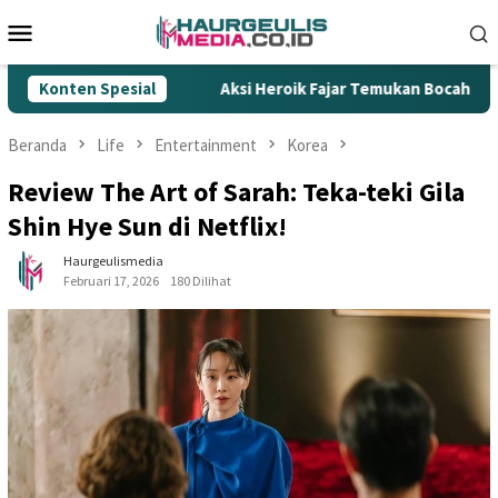
Loncat
Menu
ke
Mobile
konten
 Ilegal
Konten Spesial
Aksi Heroik Fajar Temukan Bocah Tenggelam di 
Beranda
Life
Entertainment
Korea
Review The Art of Sarah: Teka-teki Gila
Shin Hye Sun di Netflix!
Haurgeulismedia
Februari 17, 2026
180 Dilihat