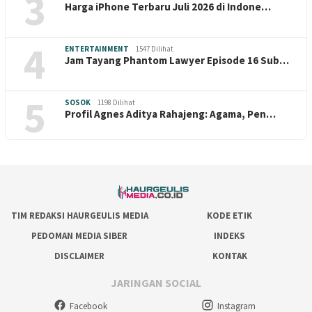
3
Harga iPhone Terbaru Juli 2026 di Indone…
4
ENTERTAINMENT
1547 Dilihat
Jam Tayang Phantom Lawyer Episode 16 Sub…
5
SOSOK
1198 Dilihat
Profil Agnes Aditya Rahajeng: Agama, Pen…
TIM REDAKSI HAURGEULIS MEDIA
KODE ETIK
PEDOMAN MEDIA SIBER
INDEKS
DISCLAIMER
KONTAK
JARINGAN SOCIAL
Facebook
Instagram