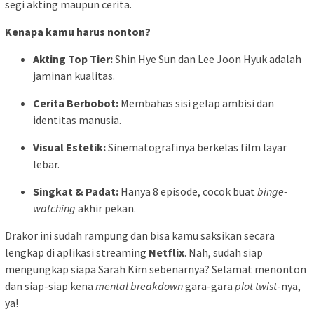
segi akting maupun cerita.
Kenapa kamu harus nonton?
Akting Top Tier:
Shin Hye Sun dan Lee Joon Hyuk adalah
jaminan kualitas.
Cerita Berbobot:
Membahas sisi gelap ambisi dan
identitas manusia.
Visual Estetik:
Sinematografinya berkelas film layar
lebar.
Singkat & Padat:
Hanya 8 episode, cocok buat
binge-
watching
akhir pekan.
Drakor ini sudah rampung dan bisa kamu saksikan secara
lengkap di aplikasi streaming
Netflix
. Nah, sudah siap
mengungkap siapa Sarah Kim sebenarnya? Selamat menonton
dan siap-siap kena
mental breakdown
gara-gara
plot twist
-nya,
ya!