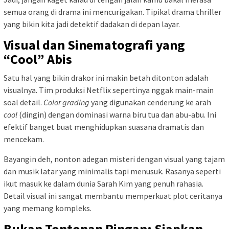
semua orang di drama ini mencurigakan. Tipikal drama thriller
yang bikin kita jadi detektif dadakan di depan layar.
Visual dan Sinematografi yang
“Cool” Abis
Satu hal yang bikin drakor ini makin betah ditonton adalah
visualnya. Tim produksi Netflix sepertinya nggak main-main
soal detail.
Color grading
yang digunakan cenderung ke arah
cool
(dingin) dengan dominasi warna biru tua dan abu-abu. Ini
efektif banget buat menghidupkan suasana dramatis dan
mencekam.
Bayangin deh, nonton adegan misteri dengan visual yang tajam
dan musik latar yang minimalis tapi menusuk. Rasanya seperti
ikut masuk ke dalam dunia Sarah Kim yang penuh rahasia.
Detail visual ini sangat membantu memperkuat plot ceritanya
yang memang kompleks.
Bukan Tontonan Ringan: Siapkan