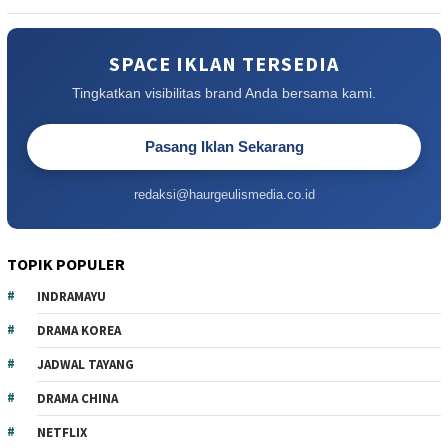
SPACE IKLAN TERSEDIA
Tingkatkan visibilitas brand Anda bersama kami.
Pasang Iklan Sekarang
redaksi@haurgeulismedia.co.id
TOPIK POPULER
INDRAMAYU
DRAMA KOREA
JADWAL TAYANG
DRAMA CHINA
NETFLIX