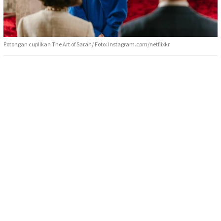
Potongan cuplikan The Art of Sarah/ Foto: Instagram.com/netflixkr