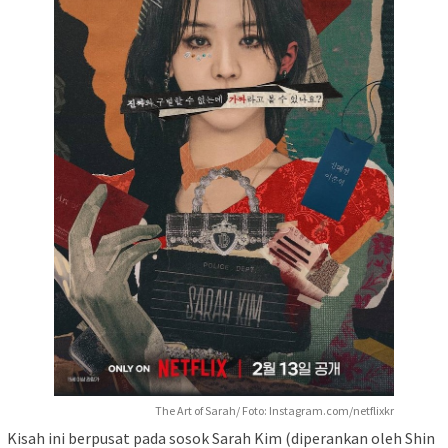
The Art of Sarah/ Foto: Instagram.com/netflixkr
Kisah ini berpusat pada sosok Sarah Kim (diperankan oleh Shin