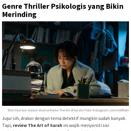
Genre Thriller Psikologis yang Bikin
Merinding
Shin Hye Sun dalam drama Korea The Art of Sarah/ Foto: Instagram.com/netflixkr
Jujur sih, drakor dengan tema detektif mungkin sudah banyak.
Tapi,
review The Art of Sarah
ini wajib menyoroti sisi