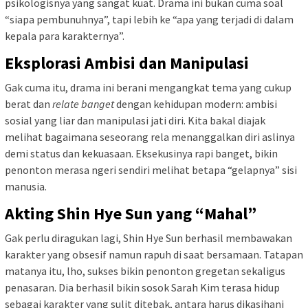
psikologisnya yang sangat kuat. Drama ini bukan cuma soal
“siapa pembunuhnya”, tapi lebih ke “apa yang terjadi di dalam
kepala para karakternya”.
Eksplorasi Ambisi dan Manipulasi
Gak cuma itu, drama ini berani mengangkat tema yang cukup
berat dan
relate banget
dengan kehidupan modern: ambisi
sosial yang liar dan manipulasi jati diri. Kita bakal diajak
melihat bagaimana seseorang rela menanggalkan diri aslinya
demi status dan kekuasaan. Eksekusinya rapi banget, bikin
penonton merasa ngeri sendiri melihat betapa “gelapnya” sisi
manusia.
Akting Shin Hye Sun yang “Mahal”
Gak perlu diragukan lagi, Shin Hye Sun berhasil membawakan
karakter yang obsesif namun rapuh di saat bersamaan. Tatapan
matanya itu, lho, sukses bikin penonton gregetan sekaligus
penasaran. Dia berhasil bikin sosok Sarah Kim terasa hidup
sebagai karakter yang sulit ditebak, antara harus dikasihani