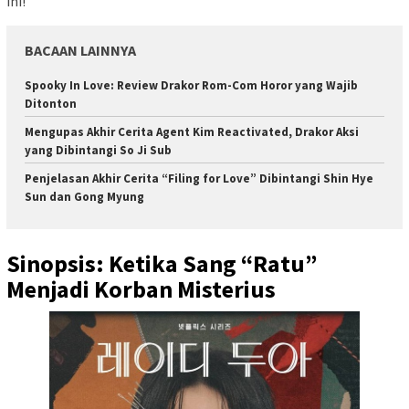
ini!
BACAAN LAINNYA
Spooky In Love: Review Drakor Rom-Com Horor yang Wajib
Ditonton
Mengupas Akhir Cerita Agent Kim Reactivated, Drakor Aksi
yang Dibintangi So Ji Sub
Penjelasan Akhir Cerita “Filing for Love” Dibintangi Shin Hye
Sun dan Gong Myung
Sinopsis: Ketika Sang “Ratu”
Menjadi Korban Misterius