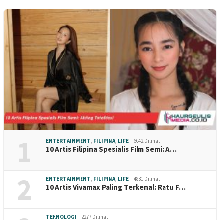
1
ENTERTAINMENT
,
FILIPINA
,
LIFE
6042 Dilihat
10 Artis Filipina Spesialis Film Semi: A…
2
ENTERTAINMENT
,
FILIPINA
,
LIFE
4831 Dilihat
10 Artis Vivamax Paling Terkenal: Ratu F…
TEKNOLOGI
2277 Dilihat