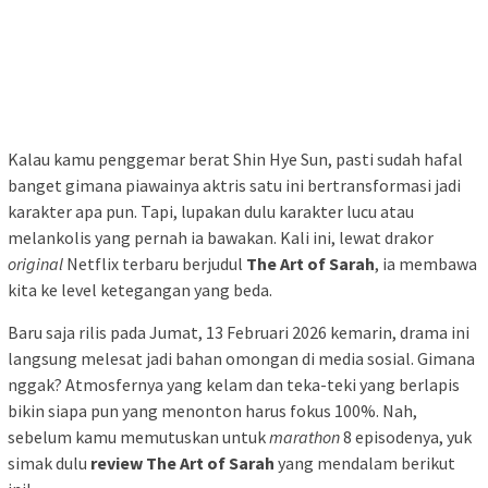
Kalau kamu penggemar berat Shin Hye Sun, pasti sudah hafal
banget gimana piawainya aktris satu ini bertransformasi jadi
karakter apa pun. Tapi, lupakan dulu karakter lucu atau
melankolis yang pernah ia bawakan. Kali ini, lewat drakor
original
Netflix terbaru berjudul
The Art of Sarah
, ia membawa
kita ke level ketegangan yang beda.
Baru saja rilis pada Jumat, 13 Februari 2026 kemarin, drama ini
langsung melesat jadi bahan omongan di media sosial. Gimana
nggak? Atmosfernya yang kelam dan teka-teki yang berlapis
bikin siapa pun yang menonton harus fokus 100%. Nah,
sebelum kamu memutuskan untuk
marathon
8 episodenya, yuk
simak dulu
review The Art of Sarah
yang mendalam berikut