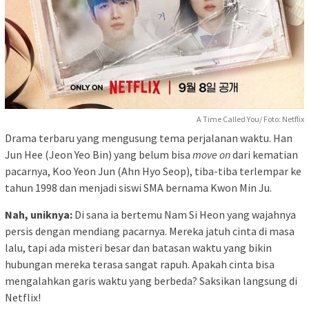
A Time Called You/ Foto: Netflix
Drama terbaru yang mengusung tema perjalanan waktu. Han
Jun Hee (Jeon Yeo Bin) yang belum bisa
move on
dari kematian
pacarnya, Koo Yeon Jun (Ahn Hyo Seop), tiba-tiba terlempar ke
tahun 1998 dan menjadi siswi SMA bernama Kwon Min Ju.
Nah, uniknya:
Di sana ia bertemu Nam Si Heon yang wajahnya
persis dengan mendiang pacarnya. Mereka jatuh cinta di masa
lalu, tapi ada misteri besar dan batasan waktu yang bikin
hubungan mereka terasa sangat rapuh. Apakah cinta bisa
mengalahkan garis waktu yang berbeda? Saksikan langsung di
Netflix!