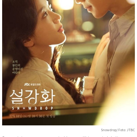
Snowdrop/ Foto: JTBC