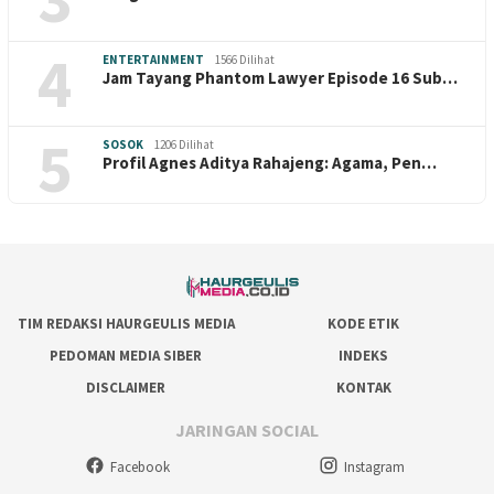
4
ENTERTAINMENT
1566 Dilihat
Jam Tayang Phantom Lawyer Episode 16 Sub…
5
SOSOK
1206 Dilihat
Profil Agnes Aditya Rahajeng: Agama, Pen…
TIM REDAKSI HAURGEULIS MEDIA
KODE ETIK
PEDOMAN MEDIA SIBER
INDEKS
DISCLAIMER
KONTAK
JARINGAN SOCIAL
Facebook
Instagram