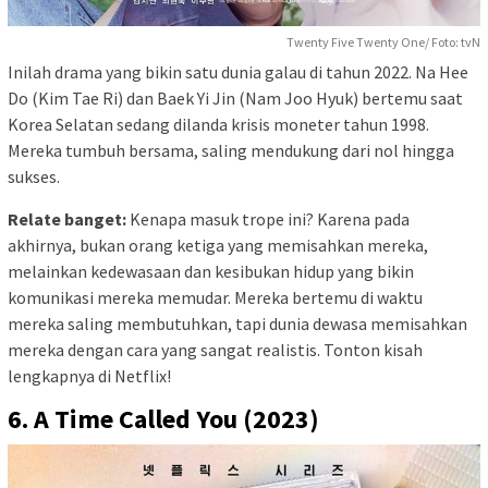
Twenty Five Twenty One/ Foto: tvN
Inilah drama yang bikin satu dunia galau di tahun 2022. Na Hee
Do (Kim Tae Ri) dan Baek Yi Jin (Nam Joo Hyuk) bertemu saat
Korea Selatan sedang dilanda krisis moneter tahun 1998.
Mereka tumbuh bersama, saling mendukung dari nol hingga
sukses.
Relate banget:
Kenapa masuk trope ini? Karena pada
akhirnya, bukan orang ketiga yang memisahkan mereka,
melainkan kedewasaan dan kesibukan hidup yang bikin
komunikasi mereka memudar. Mereka bertemu di waktu
mereka saling membutuhkan, tapi dunia dewasa memisahkan
mereka dengan cara yang sangat realistis. Tonton kisah
lengkapnya di Netflix!
6. A Time Called You (2023)