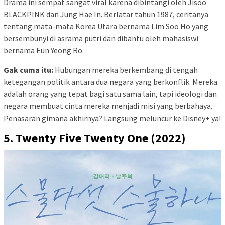
Drama ini sempat sangat viral karena dibintangi oleh Jisoo
BLACKPINK dan Jung Hae In. Berlatar tahun 1987, ceritanya
tentang mata-mata Korea Utara bernama Lim Soo Ho yang
bersembunyi di asrama putri dan dibantu oleh mahasiswi
bernama Eun Yeong Ro.
Gak cuma itu:
Hubungan mereka berkembang di tengah
ketegangan politik antara dua negara yang berkonflik. Mereka
adalah orang yang tepat bagi satu sama lain, tapi ideologi dan
negara membuat cinta mereka menjadi misi yang berbahaya.
Penasaran gimana akhirnya? Langsung meluncur ke Disney+ ya!
5. Twenty Five Twenty One (2022)