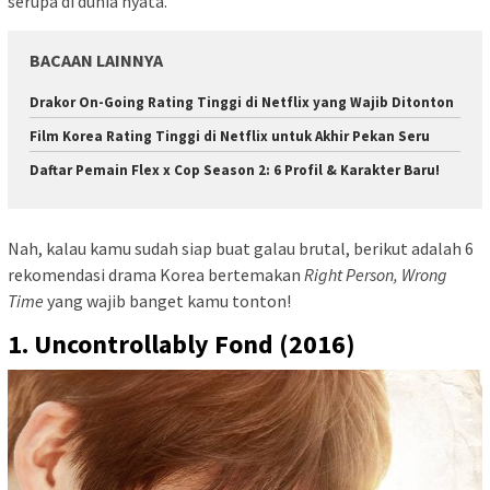
serupa di dunia nyata.
BACAAN LAINNYA
Drakor On-Going Rating Tinggi di Netflix yang Wajib Ditonton
Film Korea Rating Tinggi di Netflix untuk Akhir Pekan Seru
Daftar Pemain Flex x Cop Season 2: 6 Profil & Karakter Baru!
Nah, kalau kamu sudah siap buat galau brutal, berikut adalah 6
rekomendasi drama Korea bertemakan
Right Person, Wrong
Time
yang wajib banget kamu tonton!
1. Uncontrollably Fond (2016)