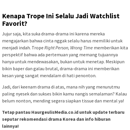
Kenapa Trope Ini Selalu Jadi Watchlist
Favorit?
Jujur saja, kita suka drama-drama ini karena mereka
mengajarkan bahwa cinta nggak selalu harus memiliki untuk
menjadi indah. Trope
Right Person, Wrong Time
memberikan kita
perspektif bahwa ada pertemuan yang memang tujuannya
hanya untuk mendewasakan, bukan untuk menetap. Meskipun
bikin baper dan galau brutal, drama-drama ini memberikan
kesan yang sangat mendalam di hati penonton.
Jadi, dari keenam drama di atas, mana nih yang menurutmu
paling nyesek dan sukses bikin kamu nangis semalaman? Kalau
belum nonton, mending segera siapkan tissue dan mental ya!
Tetap pantau HaurgeulisMedia.co.id untuk update terbaru
seputar rekomendasi drama Korea dan info hiburan
lainnya!