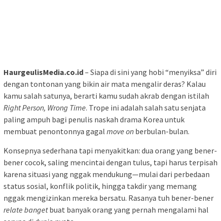
HaurgeulisMedia.co.id
– Siapa di sini yang hobi “menyiksa” diri
dengan tontonan yang bikin air mata mengalir deras? Kalau
kamu salah satunya, berarti kamu sudah akrab dengan istilah
Right Person, Wrong Time
. Trope ini adalah salah satu senjata
paling ampuh bagi penulis naskah drama Korea untuk
membuat penontonnya gagal
move on
berbulan-bulan.
Konsepnya sederhana tapi menyakitkan: dua orang yang bener-
bener cocok, saling mencintai dengan tulus, tapi harus terpisah
karena situasi yang nggak mendukung—mulai dari perbedaan
status sosial, konflik politik, hingga takdir yang memang
nggak mengizinkan mereka bersatu. Rasanya tuh bener-bener
relate banget
buat banyak orang yang pernah mengalami hal