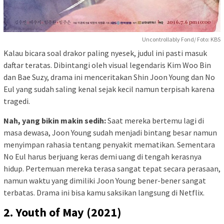
Uncontrollably Fond/ Foto: KBS
Kalau bicara soal drakor paling nyesek, judul ini pasti masuk
daftar teratas. Dibintangi oleh visual legendaris Kim Woo Bin
dan Bae Suzy, drama ini menceritakan Shin Joon Young dan No
Eul yang sudah saling kenal sejak kecil namun terpisah karena
tragedi.
Nah, yang bikin makin sedih:
Saat mereka bertemu lagi di
masa dewasa, Joon Young sudah menjadi bintang besar namun
menyimpan rahasia tentang penyakit mematikan. Sementara
No Eul harus berjuang keras demi uang di tengah kerasnya
hidup. Pertemuan mereka terasa sangat tepat secara perasaan,
namun waktu yang dimiliki Joon Young bener-bener sangat
terbatas. Drama ini bisa kamu saksikan langsung di Netflix.
2. Youth of May (2021)