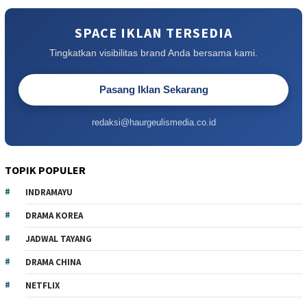
SPACE IKLAN TERSEDIA
Tingkatkan visibilitas brand Anda bersama kami.
Pasang Iklan Sekarang
redaksi@haurgeulismedia.co.id
TOPIK POPULER
INDRAMAYU
DRAMA KOREA
JADWAL TAYANG
DRAMA CHINA
NETFLIX