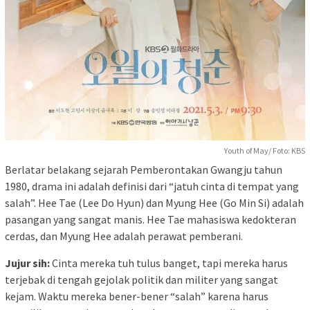
Youth of May/ Foto: KBS
Berlatar belakang sejarah Pemberontakan Gwangju tahun
1980, drama ini adalah definisi dari “jatuh cinta di tempat yang
salah”. Hee Tae (Lee Do Hyun) dan Myung Hee (Go Min Si) adalah
pasangan yang sangat manis. Hee Tae mahasiswa kedokteran
cerdas, dan Myung Hee adalah perawat pemberani.
Jujur sih:
Cinta mereka tuh tulus banget, tapi mereka harus
terjebak di tengah gejolak politik dan militer yang sangat
kejam. Waktu mereka bener-bener “salah” karena harus