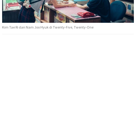
Kim Tae Ri dan Nam Joo Hyuk di Twenty-Five, Twenty-One