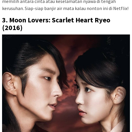
memilih antara cinta atau keselamatan nyawa di tengah
kerusuhan. Siap-siap banjir air mata kalau nonton ini di Netflix!
3. Moon Lovers: Scarlet Heart Ryeo
(2016)