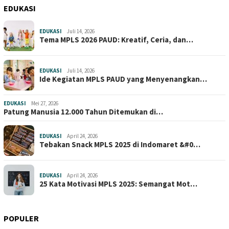
EDUKASI
EDUKASI
Juli 14, 2026
Tema MPLS 2026 PAUD: Kreatif, Ceria, dan…
EDUKASI
Juli 14, 2026
Ide Kegiatan MPLS PAUD yang Menyenangkan…
EDUKASI
Mei 27, 2026
Patung Manusia 12.000 Tahun Ditemukan di…
EDUKASI
April 24, 2026
Tebakan Snack MPLS 2025 di Indomaret &#0…
EDUKASI
April 24, 2026
25 Kata Motivasi MPLS 2025: Semangat Mot…
POPULER