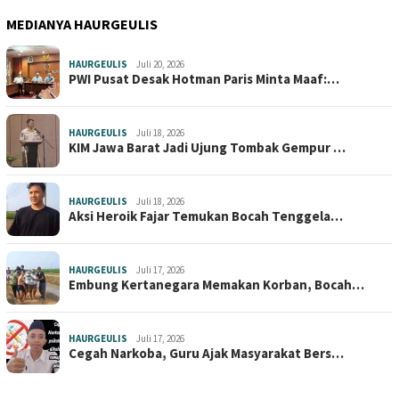
MEDIANYA HAURGEULIS
HAURGEULIS
Juli 20, 2026
PWI Pusat Desak Hotman Paris Minta Maaf:…
HAURGEULIS
Juli 18, 2026
KIM Jawa Barat Jadi Ujung Tombak Gempur …
HAURGEULIS
Juli 18, 2026
Aksi Heroik Fajar Temukan Bocah Tenggela…
HAURGEULIS
Juli 17, 2026
Embung Kertanegara Memakan Korban, Bocah…
HAURGEULIS
Juli 17, 2026
Cegah Narkoba, Guru Ajak Masyarakat Bers…