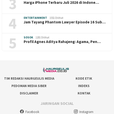
3
Harga iPhone Terbaru Juli 2026 di Indone…
4
ENTERTAINMENT
1551 Dilihat
Jam Tayang Phantom Lawyer Episode 16 Sub…
5
SOSOK
1201 Dilihat
Profil Agnes Aditya Rahajeng: Agama, Pen…
TIM REDAKSI HAURGEULIS MEDIA
KODE ETIK
PEDOMAN MEDIA SIBER
INDEKS
DISCLAIMER
KONTAK
JARINGAN SOCIAL
Facebook
Instagram