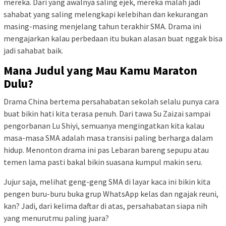
mereka. Dari yang awalnya saling ejek, mereka malah jadi
sahabat yang saling melengkapi kelebihan dan kekurangan
masing-masing menjelang tahun terakhir SMA. Drama ini
mengajarkan kalau perbedaan itu bukan alasan buat nggak bisa
jadi sahabat baik.
Mana Judul yang Mau Kamu Maraton
Dulu?
Drama China bertema persahabatan sekolah selalu punya cara
buat bikin hati kita terasa penuh. Dari tawa Su Zaizai sampai
pengorbanan Lu Shiyi, semuanya mengingatkan kita kalau
masa-masa SMA adalah masa transisi paling berharga dalam
hidup. Menonton drama ini pas Lebaran bareng sepupu atau
temen lama pasti bakal bikin suasana kumpul makin seru.
Jujur saja, melihat geng-geng SMA di layar kaca ini bikin kita
pengen buru-buru buka grup WhatsApp kelas dan ngajak reuni,
kan? Jadi, dari kelima daftar di atas, persahabatan siapa nih
yang menurutmu paling juara?