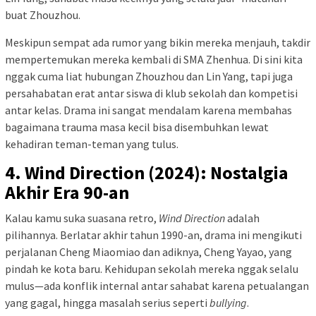
buat Zhouzhou.
Meskipun sempat ada rumor yang bikin mereka menjauh, takdir
mempertemukan mereka kembali di SMA Zhenhua. Di sini kita
nggak cuma liat hubungan Zhouzhou dan Lin Yang, tapi juga
persahabatan erat antar siswa di klub sekolah dan kompetisi
antar kelas. Drama ini sangat mendalam karena membahas
bagaimana trauma masa kecil bisa disembuhkan lewat
kehadiran teman-teman yang tulus.
4. Wind Direction (2024): Nostalgia
Akhir Era 90-an
Kalau kamu suka suasana retro,
Wind Direction
adalah
pilihannya. Berlatar akhir tahun 1990-an, drama ini mengikuti
perjalanan Cheng Miaomiao dan adiknya, Cheng Yayao, yang
pindah ke kota baru. Kehidupan sekolah mereka nggak selalu
mulus—ada konflik internal antar sahabat karena petualangan
yang gagal, hingga masalah serius seperti
bullying
.