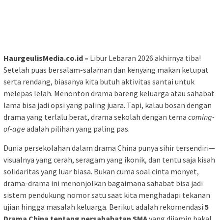
HaurgeulisMedia.co.id –
Libur Lebaran 2026 akhirnya tiba!
Setelah puas bersalam-salaman dan kenyang makan ketupat
serta rendang, biasanya kita butuh aktivitas santai untuk
melepas lelah. Menonton drama bareng keluarga atau sahabat
lama bisa jadi opsi yang paling juara. Tapi, kalau bosan dengan
drama yang terlalu berat, drama sekolah dengan tema
coming-
of-age
adalah pilihan yang paling pas.
Dunia persekolahan dalam drama China punya sihir tersendiri—
visualnya yang cerah, seragam yang ikonik, dan tentu saja kisah
solidaritas yang luar biasa. Bukan cuma soal cinta monyet,
drama-drama ini menonjolkan bagaimana sahabat bisa jadi
sistem pendukung nomor satu saat kita menghadapi tekanan
ujian hingga masalah keluarga. Berikut adalah rekomendasi
5
Drama China tentang persahabatan SMA
yang dijamin bakal