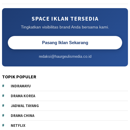
SPACE IKLAN TERSEDIA
Tingkatkan visibilitas brand Anda bersama kami.
Pasang Iklan Sekarang
redaksi@haurgeulismedia.co.id
TOPIK POPULER
INDRAMAYU
DRAMA KOREA
JADWAL TAYANG
DRAMA CHINA
NETFLIX