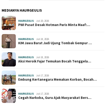
MEDIANYA HAURGEULIS
HAURGEULIS
Juli 20, 2026
PWI Pusat Desak Hotman Paris Minta Maaf:…
HAURGEULIS
Juli 18, 2026
KIM Jawa Barat Jadi Ujung Tombak Gempur …
HAURGEULIS
Juli 18, 2026
Aksi Heroik Fajar Temukan Bocah Tenggela…
HAURGEULIS
Juli 17, 2026
Embung Kertanegara Memakan Korban, Bocah…
HAURGEULIS
Juli 17, 2026
Cegah Narkoba, Guru Ajak Masyarakat Bers…