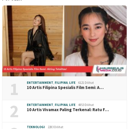
1
ENTERTAINMENT
,
FILIPINA
,
LIFE
6121 Dilihat
10 Artis Filipina Spesialis Film Semi: A…
2
ENTERTAINMENT
,
FILIPINA
,
LIFE
4853 Dilihat
10 Artis Vivamax Paling Terkenal: Ratu F…
TEKNOLOGI
2283 Dilihat