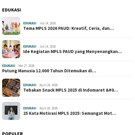
EDUKASI
EDUKASI
Juli 14, 2026
Tema MPLS 2026 PAUD: Kreatif, Ceria, dan…
EDUKASI
Juli 14, 2026
Ide Kegiatan MPLS PAUD yang Menyenangkan…
EDUKASI
Mei 27, 2026
Patung Manusia 12.000 Tahun Ditemukan di…
EDUKASI
April 24, 2026
Tebakan Snack MPLS 2025 di Indomaret &#0…
EDUKASI
April 24, 2026
25 Kata Motivasi MPLS 2025: Semangat Mot…
POPULER