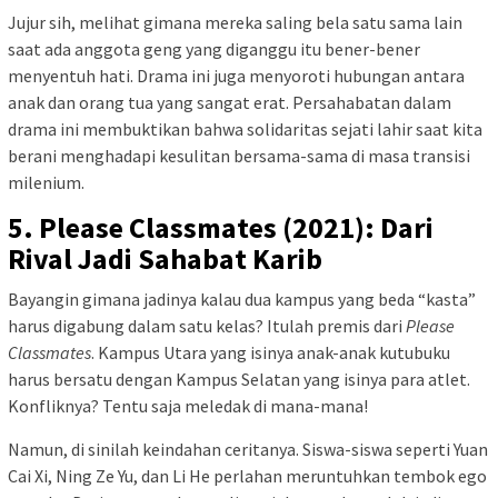
Jujur sih, melihat gimana mereka saling bela satu sama lain
saat ada anggota geng yang diganggu itu bener-bener
menyentuh hati. Drama ini juga menyoroti hubungan antara
anak dan orang tua yang sangat erat. Persahabatan dalam
drama ini membuktikan bahwa solidaritas sejati lahir saat kita
berani menghadapi kesulitan bersama-sama di masa transisi
milenium.
5. Please Classmates (2021): Dari
Rival Jadi Sahabat Karib
Bayangin gimana jadinya kalau dua kampus yang beda “kasta”
harus digabung dalam satu kelas? Itulah premis dari
Please
Classmates
. Kampus Utara yang isinya anak-anak kutubuku
harus bersatu dengan Kampus Selatan yang isinya para atlet.
Konfliknya? Tentu saja meledak di mana-mana!
Namun, di sinilah keindahan ceritanya. Siswa-siswa seperti Yuan
Cai Xi, Ning Ze Yu, dan Li He perlahan meruntuhkan tembok ego