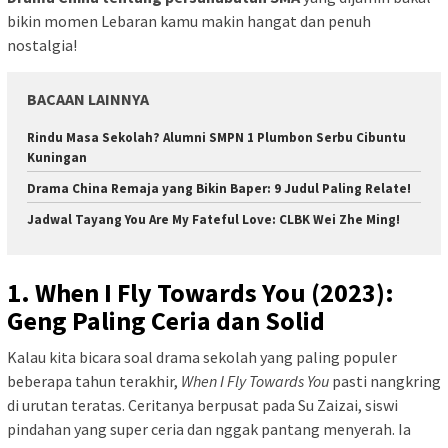
bikin momen Lebaran kamu makin hangat dan penuh
nostalgia!
BACAAN LAINNYA
Rindu Masa Sekolah? Alumni SMPN 1 Plumbon Serbu Cibuntu
Kuningan
Drama China Remaja yang Bikin Baper: 9 Judul Paling Relate!
Jadwal Tayang You Are My Fateful Love: CLBK Wei Zhe Ming!
1. When I Fly Towards You (2023):
Geng Paling Ceria dan Solid
Kalau kita bicara soal drama sekolah yang paling populer
beberapa tahun terakhir,
When I Fly Towards You
pasti nangkring
di urutan teratas. Ceritanya berpusat pada Su Zaizai, siswi
pindahan yang super ceria dan nggak pantang menyerah. Ia