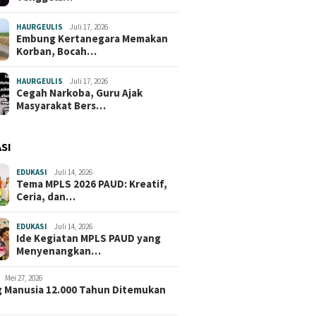
HAURGEULIS
Juli 17, 2026
Embung Kertanegara Memakan
Korban, Bocah…
HAURGEULIS
Juli 17, 2026
Cegah Narkoba, Guru Ajak
Masyarakat Bers…
SI
EDUKASI
Juli 14, 2026
Tema MPLS 2026 PAUD: Kreatif,
Ceria, dan…
EDUKASI
Juli 14, 2026
Ide Kegiatan MPLS PAUD yang
Menyenangkan…
Mei 27, 2026
 Manusia 12.000 Tahun Ditemukan