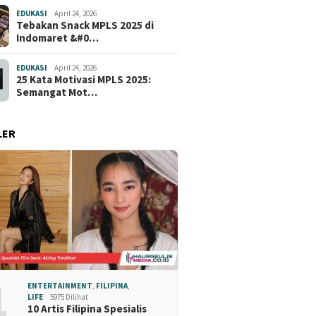
EDUKASI
April 24, 2026
Tebakan Snack MPLS 2025 di
Indomaret &#0…
EDUKASI
April 24, 2026
25 Kata Motivasi MPLS 2025:
Semangat Mot…
LER
1
ENTERTAINMENT
,
FILIPINA
,
LIFE
5975 Dilihat
10 Artis Filipina Spesialis