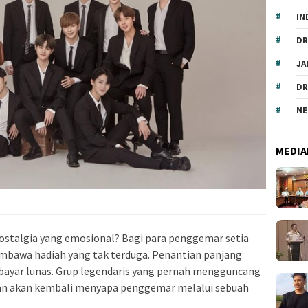
IN
DR
JA
DR
NE
MEDIA
nostalgia yang emosional? Bagi para penggemar setia
mbawa hadiah yang tak terduga. Penantian panjang
bayar lunas. Grup legendaris yang pernah mengguncang
kan akan kembali menyapa penggemar melalui sebuah