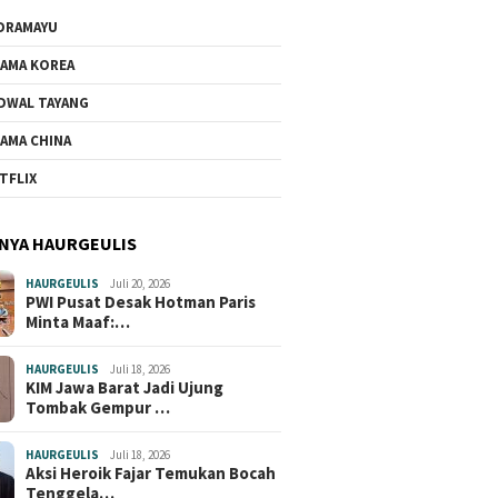
DRAMAYU
AMA KOREA
DWAL TAYANG
AMA CHINA
TFLIX
NYA HAURGEULIS
HAURGEULIS
Juli 20, 2026
PWI Pusat Desak Hotman Paris
Minta Maaf:…
HAURGEULIS
Juli 18, 2026
KIM Jawa Barat Jadi Ujung
Tombak Gempur …
HAURGEULIS
Juli 18, 2026
Aksi Heroik Fajar Temukan Bocah
Tenggela…