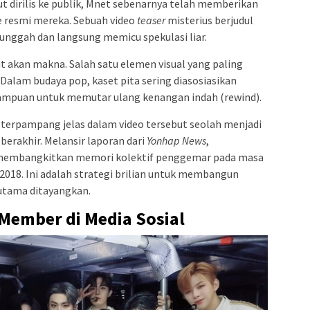
dirilis ke publik, Mnet sebenarnya telah memberikan
e resmi mereka. Sebuah video
teaser
misterius berjudul
unggah dan langsung memicu spekulasi liar.
at akan makna. Salah satu elemen visual yang paling
Dalam budaya pop, kaset pita sering diasosiasikan
ampuan untuk memutar ulang kenangan indah (rewind).
terpampang jelas dalam video tersebut seolah menjadi
berakhir. Melansir laporan dari
Yonhap News
,
es membangkitkan memori kolektif penggemar pada masa
2018. Ini adalah strategi brilian untuk membangun
 utama ditayangkan.
 Member di Media Sosial