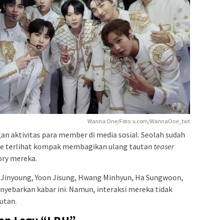
Wanna One/Foto: x.com/WannaOne_twt
an aktivitas para member di media sosial. Seolah sudah
ne terlihat kompak membagikan ulang tautan
teaser
ory mereka.
 Jinyoung, Yoon Jisung, Hwang Minhyun, Ha Sungwoon,
nyebarkan kabar ini. Namun, interaksi mereka tidak
utan.