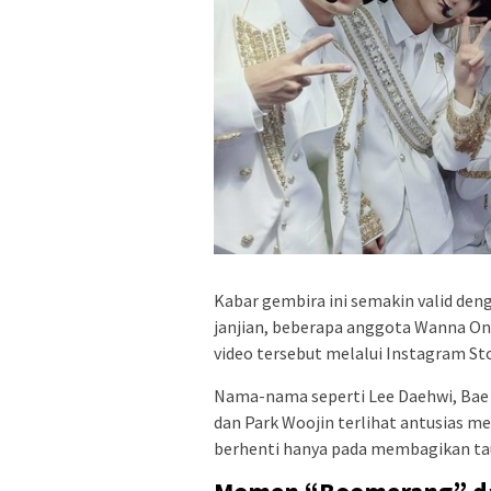
Kabar gembira ini semakin valid deng
janjian, beberapa anggota Wanna O
video tersebut melalui Instagram St
Nama-nama seperti Lee Daehwi, Bae
dan Park Woojin terlihat antusias me
berhenti hanya pada membagikan ta