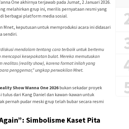
nna One akhirnya terjawab pada Jumat, 2 Januari 2026.
yang melahirkan grup ini, merilis pernyataan resmi yang
i berbagai platform media sosial.
n Mnet, keputusan untuk memproduksi acara ini didasari
 sendiri.
diskusi mendalam tentang cara terbaik untuk bertemu
 mencapai kesepakatan bulat. Mereka memutuskan
ealitas (reality show), karena format inilah yang
h para penggemar,”
ungkap perwakilan Mnet.
eality Show Wanna One 2026
bukan sekadar proyek
i tulus dari Kang Daniel dan kawan-kawan untuk
k pernah pudar meski grup telah bubar secara resmi
Again”: Simbolisme Kaset Pita