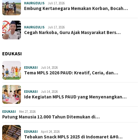
HAURGEULIS
Juli 17, 2026
Embung Kertanegara Memakan Korban, Bocah…
HAURGEULIS
Juli 17, 2026
Cegah Narkoba, Guru Ajak Masyarakat Bers…
EDUKASI
EDUKASI
Juli 14, 2026
Tema MPLS 2026 PAUD: Kreatif, Ceria, dan…
EDUKASI
Juli 14, 2026
Ide Kegiatan MPLS PAUD yang Menyenangkan…
EDUKASI
Mei 27, 2026
Patung Manusia 12.000 Tahun Ditemukan di…
EDUKASI
April 24, 2026
Tebakan Snack MPLS 2025 di Indomaret &#0…