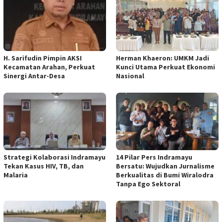
H. Sarifudin Pimpin AKSI
Herman Khaeron: UMKM Jadi
Kecamatan Arahan, Perkuat
Kunci Utama Perkuat Ekonomi
Sinergi Antar-Desa
Nasional
Strategi Kolaborasi Indramayu
14 Pilar Pers Indramayu
Tekan Kasus HIV, TB, dan
Bersatu: Wujudkan Jurnalisme
Malaria
Berkualitas di Bumi Wiralodra
Tanpa Ego Sektoral