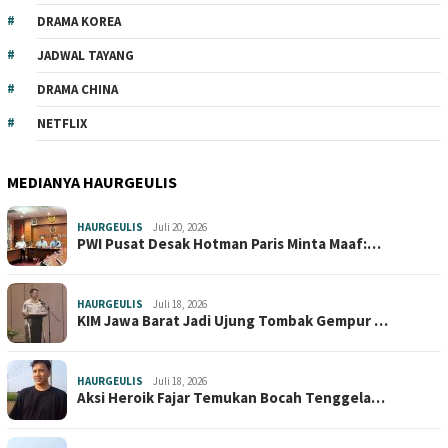
DRAMA KOREA
JADWAL TAYANG
DRAMA CHINA
NETFLIX
MEDIANYA HAURGEULIS
HAURGEULIS
Juli 20, 2026
PWI Pusat Desak Hotman Paris Minta Maaf:…
HAURGEULIS
Juli 18, 2026
KIM Jawa Barat Jadi Ujung Tombak Gempur …
HAURGEULIS
Juli 18, 2026
Aksi Heroik Fajar Temukan Bocah Tenggela…