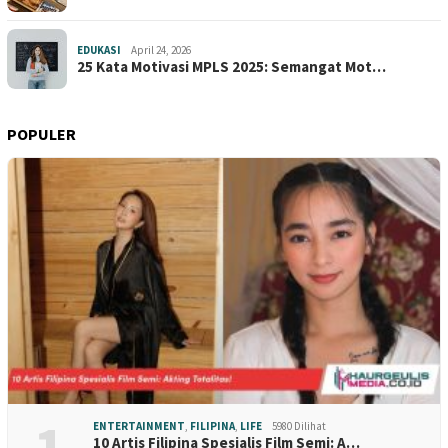
EDUKASI
April 24, 2026
25 Kata Motivasi MPLS 2025: Semangat Mot…
POPULER
1
ENTERTAINMENT
,
FILIPINA
,
LIFE
5980 Dilihat
10 Artis Filipina Spesialis Film Semi: A…