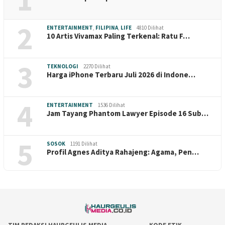
2
ENTERTAINMENT
,
FILIPINA
,
LIFE
4810 Dilihat
10 Artis Vivamax Paling Terkenal: Ratu F…
3
TEKNOLOGI
2270 Dilihat
Harga iPhone Terbaru Juli 2026 di Indone…
4
ENTERTAINMENT
1536 Dilihat
Jam Tayang Phantom Lawyer Episode 16 Sub…
5
SOSOK
1191 Dilihat
Profil Agnes Aditya Rahajeng: Agama, Pen…