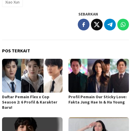
Xiao Xun
SEBARKAN
POS TERKAIT
Daftar Pemain Flex x Cop
Profil Pemain Our Sticky Love:
Season 2: 6 Profil & Karakter
Fakta Jung Hae In & Ha Young
Baru!