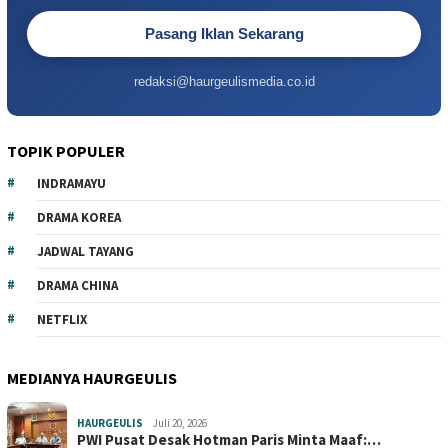
Pasang Iklan Sekarang
redaksi@haurgeulismedia.co.id
TOPIK POPULER
INDRAMAYU
DRAMA KOREA
JADWAL TAYANG
DRAMA CHINA
NETFLIX
MEDIANYA HAURGEULIS
HAURGEULIS
Juli 20, 2026
PWI Pusat Desak Hotman Paris Minta Maaf:…