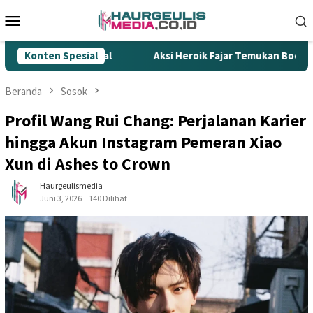
Loncat
Menu
ke
Mobile
konten
r Rokok Ilegal
Konten Spesial
Aksi Heroik Fajar Temukan Bocah Tengge
Beranda
Sosok
Profil Wang Rui Chang: Perjalanan Karier
hingga Akun Instagram Pemeran Xiao
Xun di Ashes to Crown
Haurgeulismedia
Juni 3, 2026
140 Dilihat