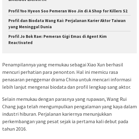
Profil Yoo Hyeon Soo Pemeran Woo Jin di A Shop for Killers S2
Profil dan Biodata Wang Kai: Perjalanan Karier Aktor Taiwan
yang Meninggal Dunia
Profil Jo Bok Rae: Pemeran Gigi Emas di Agent Kim
Reactivated
Penampilannya yang memukau sebagai Xiao Xun berhasil
mencuri perhatian para penonton. Hal ini memicu rasa
penasaran penggemar drama China untuk mencari informasi
lebih lanjut mengenai biodata dan profil lengkap sang aktor.
Selain memukau dengan parasnya yang rupawan, Wang Rui
Chang juga telah mengumpulkan pengalaman yang kaya dalam
industri hiburan. Perjalanan kariernya menunjukkan
perkembangan yang pesat sejak ia pertama kali debut pada
tahun 2016.