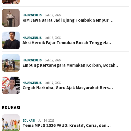
HAURGEULIS
Juli 18, 2026
KIM Jawa Barat Jadi Ujung Tombak Gempur …
HAURGEULIS
Juli 18, 2026
Aksi Heroik Fajar Temukan Bocah Tenggela…
HAURGEULIS
Juli 17, 2026
Embung Kertanegara Memakan Korban, Bocah…
HAURGEULIS
Juli 17, 2026
Cegah Narkoba, Guru Ajak Masyarakat Bers…
EDUKASI
EDUKASI
Juli 14, 2026
Tema MPLS 2026 PAUD: Kreatif, Ceria, dan…