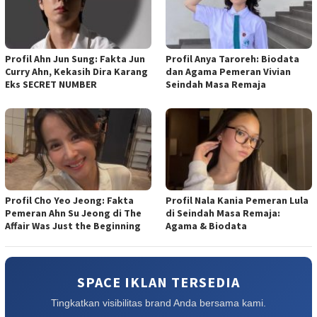
Profil Ahn Jun Sung: Fakta Jun
Profil Anya Taroreh: Biodata
Curry Ahn, Kekasih Dira Karang
dan Agama Pemeran Vivian
Eks SECRET NUMBER
Seindah Masa Remaja
Profil Cho Yeo Jeong: Fakta
Profil Nala Kania Pemeran Lula
Pemeran Ahn Su Jeong di The
di Seindah Masa Remaja:
Affair Was Just the Beginning
Agama & Biodata
SPACE IKLAN TERSEDIA
Tingkatkan visibilitas brand Anda bersama kami.