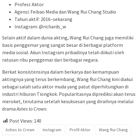
Profesi: Aktor
Agensi: Feibao Media dan Wang Rui Chang Studio
Tahun aktif: 2016–sekarang
Instagram: @richards_w
Selain aktif dalam dunia akting, Wang Rui Chang juga memiliki
basis penggemar yang sangat besar di berbagai platform
media sosial. Akun Instagram pribadinya telah diikuti oleh
ratusan ribu penggemar dari berbagai negara.
Berkat konsistensinya dalam berkarya dan kemampuan
aktingnya yang terus berkembang, Wang Rui Chang kini diakui
sebagai salah satu aktor muda yang patut diperhitungkan di
industri hiburan Tiongkok. Popularitasnya diprediksi akan terus
meroket, terutama setelah kesuksesan yang diraihnya melalui
drama
Ashes to Crown
.
Post Views:
140
Ashes to Crown
Instagram
Profil Aktor
Wang Rui Chang