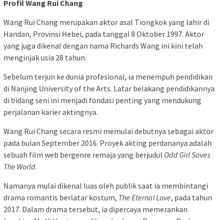
Profil Wang Rui Chang
Wang Rui Chang merupakan aktor asal Tiongkok yang lahir di
Handan, Provinsi Hebei, pada tanggal 8 Oktober 1997. Aktor
yang juga dikenal dengan nama Richards Wang ini kini telah
menginjak usia 28 tahun.
Sebelum terjun ke dunia profesional, ia menempuh pendidikan
di Nanjing University of the Arts. Latar belakang pendidikannya
di bidang seni ini menjadi fondasi penting yang mendukung
perjalanan karier aktingnya.
Wang Rui Chang secara resmi memulai debutnya sebagai aktor
pada bulan September 2016. Proyek akting perdananya adalah
sebuah film web bergenre remaja yang berjudul
Odd Girl Saves
The World
.
Namanya mulai dikenal luas oleh publik saat ia membintangi
drama romantis berlatar kostum,
The Eternal Love
, pada tahun
2017. Dalam drama tersebut, ia dipercaya memerankan