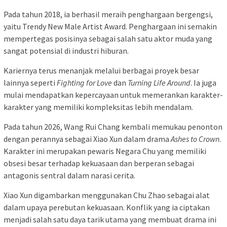
Pada tahun 2018, ia berhasil meraih penghargaan bergengsi,
yaitu Trendy New Male Artist Award. Penghargaan ini semakin
mempertegas posisinya sebagai salah satu aktor muda yang
sangat potensial di industri hiburan.
Kariernya terus menanjak melalui berbagai proyek besar
lainnya seperti
Fighting for Love
dan
Turning Life Around
. Ia juga
mulai mendapatkan kepercayaan untuk memerankan karakter-
karakter yang memiliki kompleksitas lebih mendalam.
Pada tahun 2026, Wang Rui Chang kembali memukau penonton
dengan perannya sebagai Xiao Xun dalam drama
Ashes to Crown
.
Karakter ini merupakan pewaris Negara Chu yang memiliki
obsesi besar terhadap kekuasaan dan berperan sebagai
antagonis sentral dalam narasi cerita.
Xiao Xun digambarkan menggunakan Chu Zhao sebagai alat
dalam upaya perebutan kekuasaan. Konflik yang ia ciptakan
menjadi salah satu daya tarik utama yang membuat drama ini