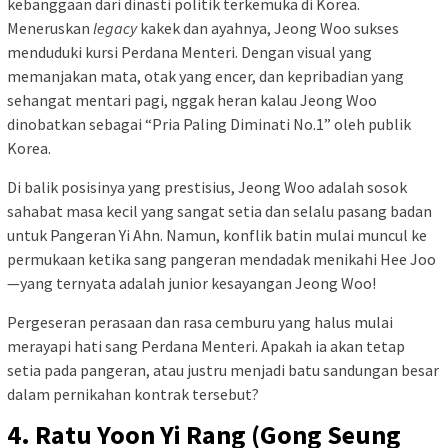
kebanggaan dari dinasti politik terkemuka di Korea.
Meneruskan
legacy
kakek dan ayahnya, Jeong Woo sukses
menduduki kursi Perdana Menteri. Dengan visual yang
memanjakan mata, otak yang encer, dan kepribadian yang
sehangat mentari pagi, nggak heran kalau Jeong Woo
dinobatkan sebagai “Pria Paling Diminati No.1” oleh publik
Korea.
Di balik posisinya yang prestisius, Jeong Woo adalah sosok
sahabat masa kecil yang sangat setia dan selalu pasang badan
untuk Pangeran Yi Ahn. Namun, konflik batin mulai muncul ke
permukaan ketika sang pangeran mendadak menikahi Hee Joo
—yang ternyata adalah junior kesayangan Jeong Woo!
Pergeseran perasaan dan rasa cemburu yang halus mulai
merayapi hati sang Perdana Menteri. Apakah ia akan tetap
setia pada pangeran, atau justru menjadi batu sandungan besar
dalam pernikahan kontrak tersebut?
4. Ratu Yoon Yi Rang (Gong Seung