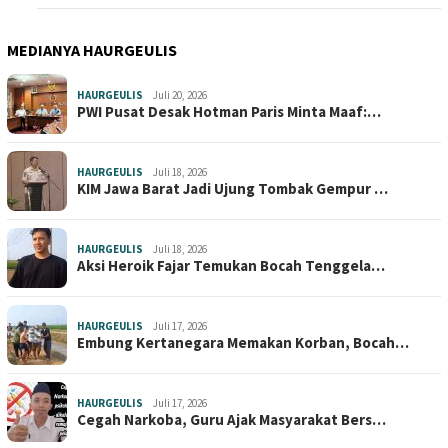
MEDIANYA HAURGEULIS
HAURGEULIS
Juli 20, 2026
PWI Pusat Desak Hotman Paris Minta Maaf:…
HAURGEULIS
Juli 18, 2026
KIM Jawa Barat Jadi Ujung Tombak Gempur …
HAURGEULIS
Juli 18, 2026
Aksi Heroik Fajar Temukan Bocah Tenggela…
HAURGEULIS
Juli 17, 2026
Embung Kertanegara Memakan Korban, Bocah…
HAURGEULIS
Juli 17, 2026
Cegah Narkoba, Guru Ajak Masyarakat Bers…