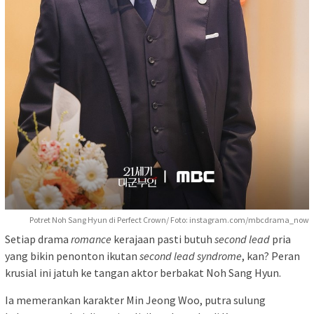
Potret Noh Sang Hyun di Perfect Crown/ Foto: instagram.com/mbcdrama_now
Setiap drama
romance
kerajaan pasti butuh
second lead
pria
yang bikin penonton ikutan
second lead syndrome
, kan? Peran
krusial ini jatuh ke tangan aktor berbakat Noh Sang Hyun.
Ia memerankan karakter Min Jeong Woo, putra sulung