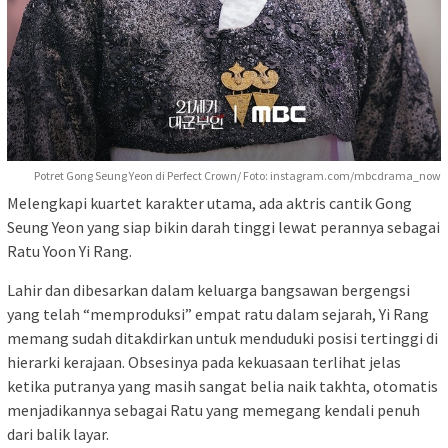
Potret Gong Seung Yeon di Perfect Crown/ Foto: instagram.com/mbcdrama_now
Melengkapi kuartet karakter utama, ada aktris cantik Gong
Seung Yeon yang siap bikin darah tinggi lewat perannya sebagai
Ratu Yoon Yi Rang.
Lahir dan dibesarkan dalam keluarga bangsawan bergengsi
yang telah “memproduksi” empat ratu dalam sejarah, Yi Rang
memang sudah ditakdirkan untuk menduduki posisi tertinggi di
hierarki kerajaan. Obsesinya pada kekuasaan terlihat jelas
ketika putranya yang masih sangat belia naik takhta, otomatis
menjadikannya sebagai Ratu yang memegang kendali penuh
dari balik layar.