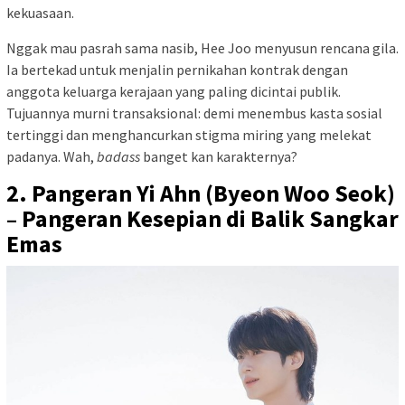
kekuasaan.
Nggak mau pasrah sama nasib, Hee Joo menyusun rencana gila.
Ia bertekad untuk menjalin pernikahan kontrak dengan
anggota keluarga kerajaan yang paling dicintai publik.
Tujuannya murni transaksional: demi menembus kasta sosial
tertinggi dan menghancurkan stigma miring yang melekat
padanya. Wah,
badass
banget kan karakternya?
2. Pangeran Yi Ahn (Byeon Woo Seok)
– Pangeran Kesepian di Balik Sangkar
Emas