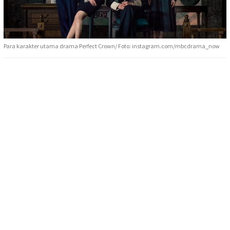
Para karakter utama drama Perfect Crown/ Foto: instagram.com/mbcdrama_now