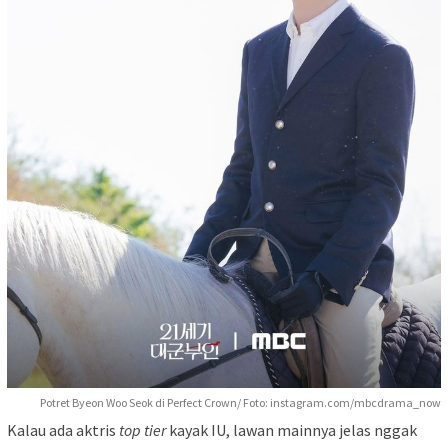
Potret Byeon Woo Seok di Perfect Crown/ Foto: instagram.com/mbcdrama_now
Kalau ada aktris
top tier
kayak IU, lawan mainnya jelas nggak