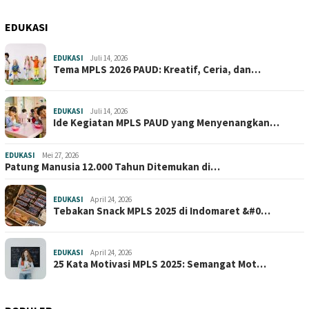
EDUKASI
EDUKASI
Juli 14, 2026
Tema MPLS 2026 PAUD: Kreatif, Ceria, dan…
EDUKASI
Juli 14, 2026
Ide Kegiatan MPLS PAUD yang Menyenangkan…
EDUKASI
Mei 27, 2026
Patung Manusia 12.000 Tahun Ditemukan di…
EDUKASI
April 24, 2026
Tebakan Snack MPLS 2025 di Indomaret &#0…
EDUKASI
April 24, 2026
25 Kata Motivasi MPLS 2025: Semangat Mot…