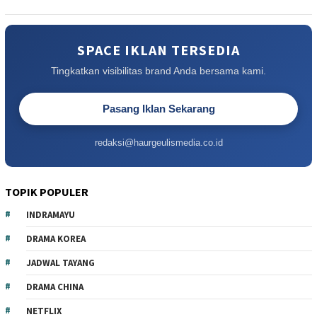
SPACE IKLAN TERSEDIA
Tingkatkan visibilitas brand Anda bersama kami.
Pasang Iklan Sekarang
redaksi@haurgeulismedia.co.id
TOPIK POPULER
INDRAMAYU
DRAMA KOREA
JADWAL TAYANG
DRAMA CHINA
NETFLIX