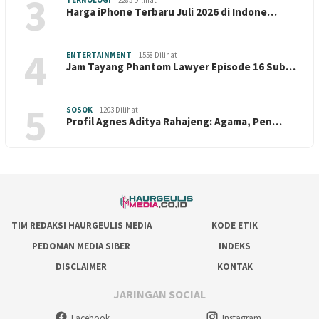
3
Harga iPhone Terbaru Juli 2026 di Indone…
4
ENTERTAINMENT
1558 Dilihat
Jam Tayang Phantom Lawyer Episode 16 Sub…
5
SOSOK
1203 Dilihat
Profil Agnes Aditya Rahajeng: Agama, Pen…
TIM REDAKSI HAURGEULIS MEDIA
KODE ETIK
PEDOMAN MEDIA SIBER
INDEKS
DISCLAIMER
KONTAK
JARINGAN SOCIAL
Facebook
Instagram