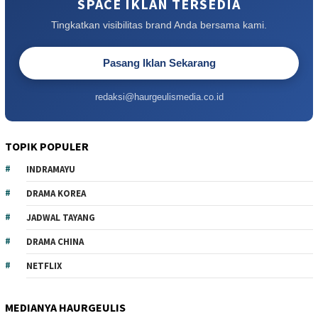
SPACE IKLAN TERSEDIA
Tingkatkan visibilitas brand Anda bersama kami.
Pasang Iklan Sekarang
redaksi@haurgeulismedia.co.id
TOPIK POPULER
INDRAMAYU
DRAMA KOREA
JADWAL TAYANG
DRAMA CHINA
NETFLIX
MEDIANYA HAURGEULIS