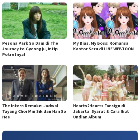
Pesona Park So Dam di The
My Bias, My Boss: Romansa
Journey to Gyeongju, Intip
Kantor Seru di LINE WEBTOON
Potretnya!
The Intern Remake: Jadwal
Hearts2Hearts Fansign di
Tayang Choi Min Sik dan Han So
Jakarta: Syarat & Cara Ikut
Hee
Undian Album