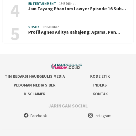
4
ENTERTAINMENT
1543 Dilihat
Jam Tayang Phantom Lawyer Episode 16 Sub…
5
SOSOK
1196 Dilihat
Profil Agnes Aditya Rahajeng: Agama, Pen…
TIM REDAKSI HAURGEULIS MEDIA
KODE ETIK
PEDOMAN MEDIA SIBER
INDEKS
DISCLAIMER
KONTAK
JARINGAN SOCIAL
Facebook
Instagram