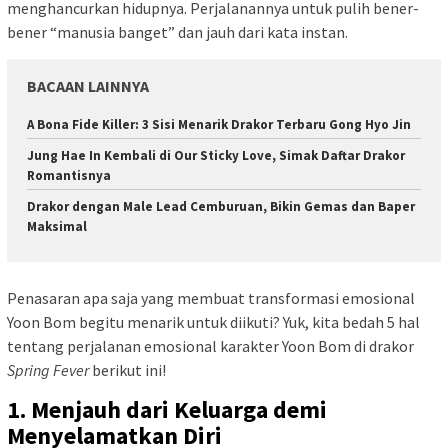
menghancurkan hidupnya. Perjalanannya untuk pulih bener-
bener “manusia banget” dan jauh dari kata instan.
BACAAN LAINNYA
A Bona Fide Killer: 3 Sisi Menarik Drakor Terbaru Gong Hyo Jin
Jung Hae In Kembali di Our Sticky Love, Simak Daftar Drakor
Romantisnya
Drakor dengan Male Lead Cemburuan, Bikin Gemas dan Baper
Maksimal
Penasaran apa saja yang membuat transformasi emosional
Yoon Bom begitu menarik untuk diikuti? Yuk, kita bedah 5 hal
tentang perjalanan emosional karakter Yoon Bom di drakor
Spring Fever
berikut ini!
1. Menjauh dari Keluarga demi
Menyelamatkan Diri