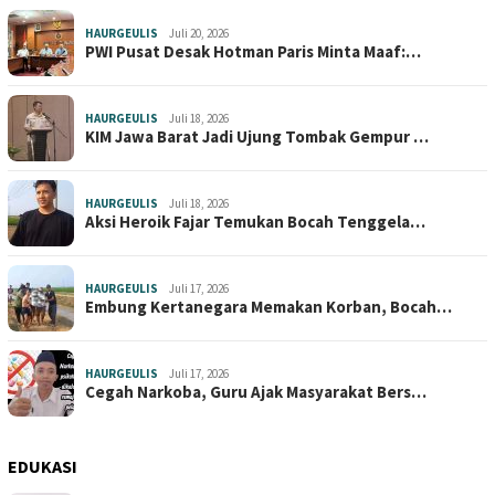
HAURGEULIS
Juli 20, 2026
PWI Pusat Desak Hotman Paris Minta Maaf:…
HAURGEULIS
Juli 18, 2026
KIM Jawa Barat Jadi Ujung Tombak Gempur …
HAURGEULIS
Juli 18, 2026
Aksi Heroik Fajar Temukan Bocah Tenggela…
HAURGEULIS
Juli 17, 2026
Embung Kertanegara Memakan Korban, Bocah…
HAURGEULIS
Juli 17, 2026
Cegah Narkoba, Guru Ajak Masyarakat Bers…
EDUKASI