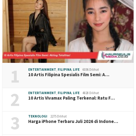
1
ENTERTAINMENT
,
FILIPINA
,
LIFE
6036 Dilihat
10 Artis Filipina Spesialis Film Semi: A…
2
ENTERTAINMENT
,
FILIPINA
,
LIFE
4828 Dilihat
10 Artis Vivamax Paling Terkenal: Ratu F…
3
TEKNOLOGI
2275 Dilihat
Harga iPhone Terbaru Juli 2026 di Indone…