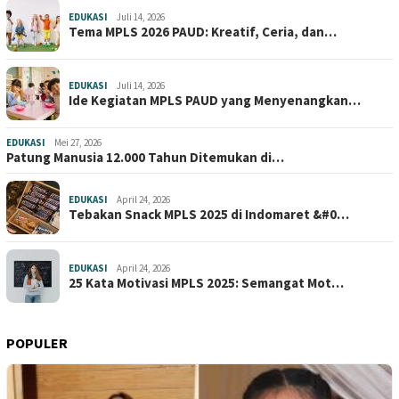
EDUKASI
Juli 14, 2026
Tema MPLS 2026 PAUD: Kreatif, Ceria, dan…
EDUKASI
Juli 14, 2026
Ide Kegiatan MPLS PAUD yang Menyenangkan…
EDUKASI
Mei 27, 2026
Patung Manusia 12.000 Tahun Ditemukan di…
EDUKASI
April 24, 2026
Tebakan Snack MPLS 2025 di Indomaret &#0…
EDUKASI
April 24, 2026
25 Kata Motivasi MPLS 2025: Semangat Mot…
POPULER