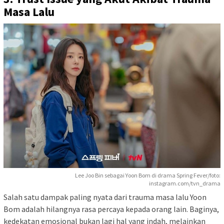
Masa Lalu
Lee Joo Bin sebagai Yoon Bom di drama Spring Fever/foto:
instagram.com/tvn_drama
Salah satu dampak paling nyata dari trauma masa lalu Yoon
Bom adalah hilangnya rasa percaya kepada orang lain. Baginya,
kedekatan emosional bukan lagi hal yang indah, melainkan