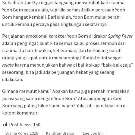
Kehadiran Jae Gyu nggak langsung menyembuhkan trauma
Yoon Bom secara ajaib, tapi dia berhasil bikin perasaan Yoon
Bom hangat kembali. Dari sinilah, Yoon Bom mulai berani
untuk kembali percaya pada lingkungan sekitarnya.
Perjalanan emosional karakter Yoon Bom di drakor
Spring Fever
adalah pengingat buat kita semua kalau proses sembuh dari
trauma itu butuh waktu, keberanian, dan terkadang butuh
orang yang tepat untuk mendampingi. Karakter ini sangat
relate
karena menunjukkan bahwa di balik sikap “baik-baik saja”
seseorang, bisa jadi ada perjuangan hebat yang sedang
dilakukan.
Gimana menurut kamu? Apakah kamu juga pernah merasakan
posisi yang sama dengan Yoon Bom? Atau ada adegan Yoon
Bom yang paling bikin kamu baper? Yuk, tulis pendapatmu di
kolom komentar!
Post Views:
150
Drama Korea 2026
Karakter Drakor
Lee Joo Bin