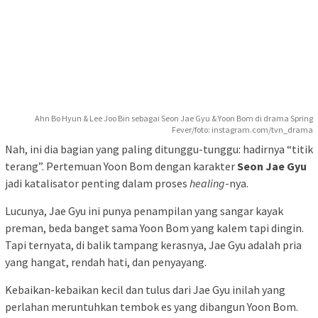
Ahn Bo Hyun & Lee Joo Bin sebagai Seon Jae Gyu & Yoon Bom di drama Spring
Fever/foto: instagram.com/tvn_drama
Nah, ini dia bagian yang paling ditunggu-tunggu: hadirnya “titik
terang”. Pertemuan Yoon Bom dengan karakter
Seon Jae Gyu
jadi katalisator penting dalam proses
healing
-nya.
Lucunya, Jae Gyu ini punya penampilan yang sangar kayak
preman, beda banget sama Yoon Bom yang kalem tapi dingin.
Tapi ternyata, di balik tampang kerasnya, Jae Gyu adalah pria
yang hangat, rendah hati, dan penyayang.
Kebaikan-kebaikan kecil dan tulus dari Jae Gyu inilah yang
perlahan meruntuhkan tembok es yang dibangun Yoon Bom.