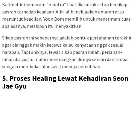
Kalimat ini semacam “mantra” buat dia untuk tetap bersikap
pasrah terhadap keadaan. Alih-alih meluapkan amarah atau
menuntut keadilan, Yoon Bom memilih untuk menerima situasi
apa adanya, meskipun itu menyakitkan.
Sikap pasrah ini sebenarnya adalah bentuk pertahanan terakhir
agar dia nggak makin kecewa kalau kenyataan nggak sesuai
harapan. Tapi uniknya, lewat sikap pasrah inilah, perlahan-
lahan dia justru mulai menenangkan dirinya sendiri dan tanpa
sengaja membuka jalan kecil menuju pemulihan.
5. Proses Healing Lewat Kehadiran Seon
Jae Gyu