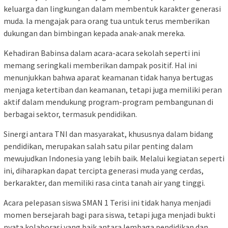
keluarga dan lingkungan dalam membentuk karakter generasi
muda. Ia mengajak para orang tua untuk terus memberikan
dukungan dan bimbingan kepada anak-anak mereka.
Kehadiran Babinsa dalam acara-acara sekolah seperti ini
memang seringkali memberikan dampak positif. Hal ini
menunjukkan bahwa aparat keamanan tidak hanya bertugas
menjaga ketertiban dan keamanan, tetapi juga memiliki peran
aktif dalam mendukung program-program pembangunan di
berbagai sektor, termasuk pendidikan.
Sinergi antara TNI dan masyarakat, khususnya dalam bidang
pendidikan, merupakan salah satu pilar penting dalam
mewujudkan Indonesia yang lebih baik. Melalui kegiatan seperti
ini, diharapkan dapat tercipta generasi muda yang cerdas,
berkarakter, dan memiliki rasa cinta tanah air yang tinggi.
Acara pelepasan siswa SMAN 1 Terisi ini tidak hanya menjadi
momen bersejarah bagi para siswa, tetapi juga menjadi bukti
nyata kolaborasi yang baik antara lembaga pendidikan dan