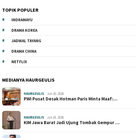
TOPIK POPULER
INDRAMAYU
DRAMA KOREA
JADWAL TAYANG
DRAMA CHINA
NETFLIX
MEDIANYA HAURGEULIS
HAURGEULIS
Juli 20, 2026
PWI Pusat Desak Hotman Paris Minta Maaf:…
HAURGEULIS
Juli 18, 2026
KIM Jawa Barat Jadi Ujung Tombak Gempur …