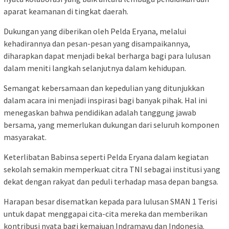
aparat keamanan di tingkat daerah.
Dukungan yang diberikan oleh Pelda Eryana, melalui
kehadirannya dan pesan-pesan yang disampaikannya,
diharapkan dapat menjadi bekal berharga bagi para lulusan
dalam meniti langkah selanjutnya dalam kehidupan.
Semangat kebersamaan dan kepedulian yang ditunjukkan
dalam acara ini menjadi inspirasi bagi banyak pihak. Hal ini
menegaskan bahwa pendidikan adalah tanggung jawab
bersama, yang memerlukan dukungan dari seluruh komponen
masyarakat.
Keterlibatan Babinsa seperti Pelda Eryana dalam kegiatan
sekolah semakin memperkuat citra TNI sebagai institusi yang
dekat dengan rakyat dan peduli terhadap masa depan bangsa.
Harapan besar disematkan kepada para lulusan SMAN 1 Terisi
untuk dapat menggapai cita-cita mereka dan memberikan
kontribusi nyata bagi kemajuan Indramayu dan Indonesia.