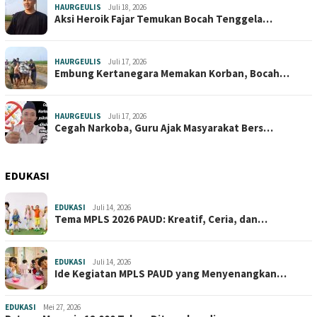
HAURGEULIS
Juli 18, 2026
Aksi Heroik Fajar Temukan Bocah Tenggela…
HAURGEULIS
Juli 17, 2026
Embung Kertanegara Memakan Korban, Bocah…
HAURGEULIS
Juli 17, 2026
Cegah Narkoba, Guru Ajak Masyarakat Bers…
EDUKASI
EDUKASI
Juli 14, 2026
Tema MPLS 2026 PAUD: Kreatif, Ceria, dan…
EDUKASI
Juli 14, 2026
Ide Kegiatan MPLS PAUD yang Menyenangkan…
EDUKASI
Mei 27, 2026