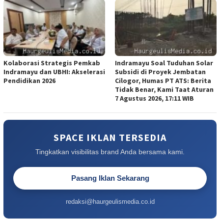
Kolaborasi Strategis Pemkab
Indramayu Soal Tuduhan Solar
Indramayu dan UBHI: Akselerasi
Subsidi di Proyek Jembatan
Pendidikan 2026
Cilogor, Humas PT ATS: Berita
Tidak Benar, Kami Taat Aturan
7 Agustus 2026, 17:11 WIB
SPACE IKLAN TERSEDIA
Tingkatkan visibilitas brand Anda bersama kami.
Pasang Iklan Sekarang
redaksi@haurgeulismedia.co.id