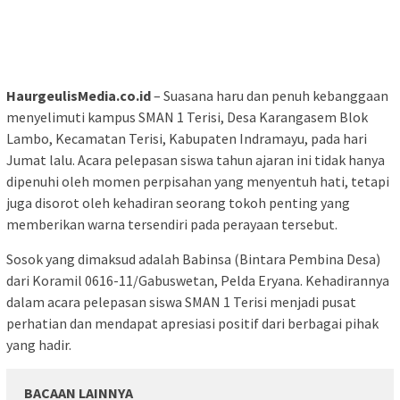
HaurgeulisMedia.co.id
– Suasana haru dan penuh kebanggaan
menyelimuti kampus SMAN 1 Terisi, Desa Karangasem Blok
Lambo, Kecamatan Terisi, Kabupaten Indramayu, pada hari
Jumat lalu. Acara pelepasan siswa tahun ajaran ini tidak hanya
dipenuhi oleh momen perpisahan yang menyentuh hati, tetapi
juga disorot oleh kehadiran seorang tokoh penting yang
memberikan warna tersendiri pada perayaan tersebut.
Sosok yang dimaksud adalah Babinsa (Bintara Pembina Desa)
dari Koramil 0616-11/Gabuswetan, Pelda Eryana. Kehadirannya
dalam acara pelepasan siswa SMAN 1 Terisi menjadi pusat
perhatian dan mendapat apresiasi positif dari berbagai pihak
yang hadir.
BACAAN LAINNYA