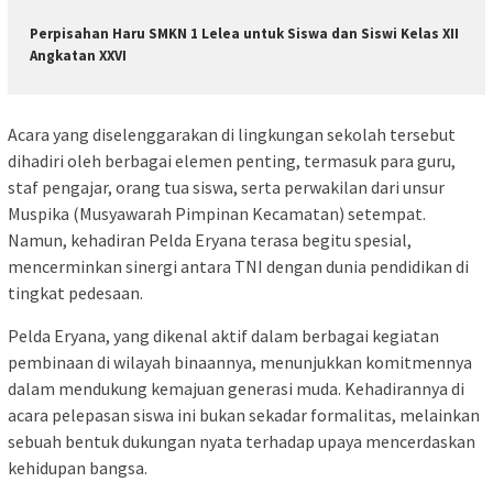
Perpisahan Haru SMKN 1 Lelea untuk Siswa dan Siswi Kelas XII
Angkatan XXVI
Acara yang diselenggarakan di lingkungan sekolah tersebut
dihadiri oleh berbagai elemen penting, termasuk para guru,
staf pengajar, orang tua siswa, serta perwakilan dari unsur
Muspika (Musyawarah Pimpinan Kecamatan) setempat.
Namun, kehadiran Pelda Eryana terasa begitu spesial,
mencerminkan sinergi antara TNI dengan dunia pendidikan di
tingkat pedesaan.
Pelda Eryana, yang dikenal aktif dalam berbagai kegiatan
pembinaan di wilayah binaannya, menunjukkan komitmennya
dalam mendukung kemajuan generasi muda. Kehadirannya di
acara pelepasan siswa ini bukan sekadar formalitas, melainkan
sebuah bentuk dukungan nyata terhadap upaya mencerdaskan
kehidupan bangsa.