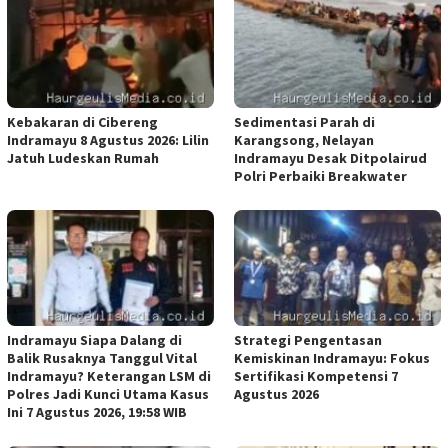
Kebakaran di Cibereng
Sedimentasi Parah di
Indramayu 8 Agustus 2026: Lilin
Karangsong, Nelayan
Jatuh Ludeskan Rumah
Indramayu Desak Ditpolairud
Polri Perbaiki Breakwater
Indramayu Siapa Dalang di
Strategi Pengentasan
Balik Rusaknya Tanggul Vital
Kemiskinan Indramayu: Fokus
Indramayu? Keterangan LSM di
Sertifikasi Kompetensi 7
Polres Jadi Kunci Utama Kasus
Agustus 2026
Ini 7 Agustus 2026, 19:58 WIB