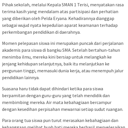
Pihak sekolah, melalui Kepala SMAN 1 Terisi, menyatakan rasa
terima kasih yang mendalam atas partisipasi dan perhatian
yang diberikan oleh Pelda Eryana. Kehadirannya dianggap
sebagai wujud nyata kepedulian aparat keamanan terhadap
perkembangan pendidikan di daerahnya.
Momen pelepasan siswa ini merupakan puncak dari perjalanan
akademis para siswa di bangku SMA. Setelah bertahun-tahun
menimba ilmu, mereka kini bersiap untuk melangkah ke
jenjang kehidupan selanjutnya, baik itu melanjutkan ke
perguruan tinggi, memasuki dunia kerja, atau menempuh jalur
pendidikan lainnya.
Suasana haru tidak dapat dihindari ketika para siswa
berpamitan dengan guru-guru yang telah mendidik dan
membimbing mereka. Air mata kebahagiaan bercampur
dengan kesedihan perpisahan mewarnai setiap sudut ruangan.
Para orang tua siswa pun turut merasakan kebahagiaan dan
kebanggaan melihat buah hati mereka berhasil menyelesaikan