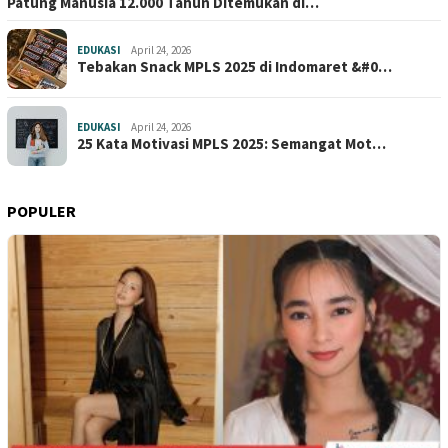
Patung Manusia 12.000 Tahun Ditemukan di…
EDUKASI
April 24, 2026
Tebakan Snack MPLS 2025 di Indomaret &#0…
EDUKASI
April 24, 2026
25 Kata Motivasi MPLS 2025: Semangat Mot…
POPULER