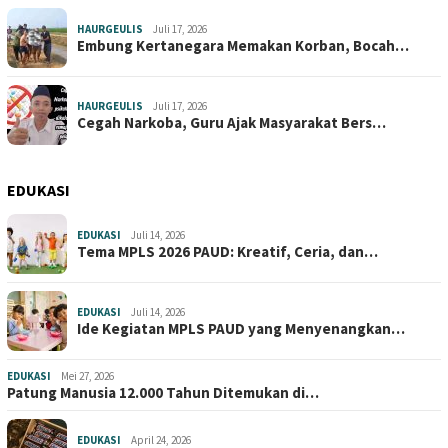
HAURGEULIS
Juli 17, 2026
Embung Kertanegara Memakan Korban, Bocah…
HAURGEULIS
Juli 17, 2026
Cegah Narkoba, Guru Ajak Masyarakat Bers…
EDUKASI
EDUKASI
Juli 14, 2026
Tema MPLS 2026 PAUD: Kreatif, Ceria, dan…
EDUKASI
Juli 14, 2026
Ide Kegiatan MPLS PAUD yang Menyenangkan…
EDUKASI
Mei 27, 2026
Patung Manusia 12.000 Tahun Ditemukan di…
EDUKASI
April 24, 2026