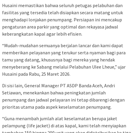
Husaini memastikan bahwa seluruh petugas pelabuhan dan
fasilitas yang tersedia telah disiapkan secara matang untuk
menghadapi lonjakan penumpang. Persiapan ini mencakup
pengaturan area parkir yang optimal dan rekayasa jadwal
keberangkatan kapal agar lebih efisien.
“Mudah-mudahan semuanya berjalan lancar dan kami dapat
memberikan pelayanan yang terukur serta nyaman bagi para
tamu yang datang, khususnya bagi mereka yang hendak
menyeberang ke Sabang melalui Pelabuhan Ulee Lheue,” ujar
Husaini pada Rabu, 25 Maret 2026.
Di sisi lain, General Manager PT ASDP Banda Aceh, Andri
Setiawan, menekankan bahwa peningkatan jumlah
penumpang dan jadwal pelayaran ini tetap dibarengi dengan
prioritas utama pada aspek keselamatan penumpang.
“Guna menambah jumlah alat keselamatan berupa jaket
pelampung (life jacket) di atas kapal, kami telah menyiapkan
tambahan 150 hingga 200 unit yang akan didistribusikan ke tiga