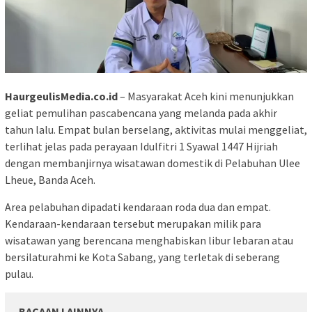
HaurgeulisMedia.co.id
– Masyarakat Aceh kini menunjukkan
geliat pemulihan pascabencana yang melanda pada akhir
tahun lalu. Empat bulan berselang, aktivitas mulai menggeliat,
terlihat jelas pada perayaan Idulfitri 1 Syawal 1447 Hijriah
dengan membanjirnya wisatawan domestik di Pelabuhan Ulee
Lheue, Banda Aceh.
Area pelabuhan dipadati kendaraan roda dua dan empat.
Kendaraan-kendaraan tersebut merupakan milik para
wisatawan yang berencana menghabiskan libur lebaran atau
bersilaturahmi ke Kota Sabang, yang terletak di seberang
pulau.
BACAAN LAINNYA