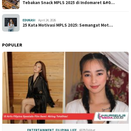
Tebakan Snack MPLS 2025 di Indomaret &#0…
EDUKASI
April 24, 2026
25 Kata Motivasi MPLS 2025: Semangat Mot…
POPULER
ENTERTAINMENT
,
FILIPINA
,
LIFE
6029 Dilihat