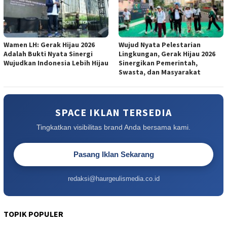
Wamen LH: Gerak Hijau 2026
Wujud Nyata Pelestarian
Adalah Bukti Nyata Sinergi
Lingkungan, Gerak Hijau 2026
Wujudkan Indonesia Lebih Hijau
Sinergikan Pemerintah,
Swasta, dan Masyarakat
SPACE IKLAN TERSEDIA
Tingkatkan visibilitas brand Anda bersama kami.
Pasang Iklan Sekarang
redaksi@haurgeulismedia.co.id
TOPIK POPULER