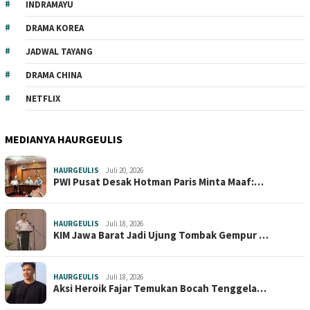
INDRAMAYU
DRAMA KOREA
JADWAL TAYANG
DRAMA CHINA
NETFLIX
MEDIANYA HAURGEULIS
HAURGEULIS
Juli 20, 2026
PWI Pusat Desak Hotman Paris Minta Maaf:…
HAURGEULIS
Juli 18, 2026
KIM Jawa Barat Jadi Ujung Tombak Gempur …
HAURGEULIS
Juli 18, 2026
Aksi Heroik Fajar Temukan Bocah Tenggela…