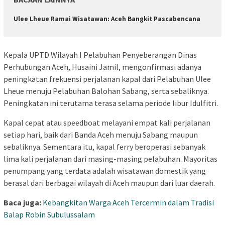
Ulee Lheue Ramai Wisatawan: Aceh Bangkit Pascabencana
Kepala UPTD Wilayah I Pelabuhan Penyeberangan Dinas
Perhubungan Aceh, Husaini Jamil, mengonfirmasi adanya
peningkatan frekuensi perjalanan kapal dari Pelabuhan Ulee
Lheue menuju Pelabuhan Balohan Sabang, serta sebaliknya.
Peningkatan ini terutama terasa selama periode libur Idulfitri.
Kapal cepat atau speedboat melayani empat kali perjalanan
setiap hari, baik dari Banda Aceh menuju Sabang maupun
sebaliknya. Sementara itu, kapal ferry beroperasi sebanyak
lima kali perjalanan dari masing-masing pelabuhan. Mayoritas
penumpang yang terdata adalah wisatawan domestik yang
berasal dari berbagai wilayah di Aceh maupun dari luar daerah.
Baca juga:
Kebangkitan Warga Aceh Tercermin dalam Tradisi
Balap Robin Subulussalam