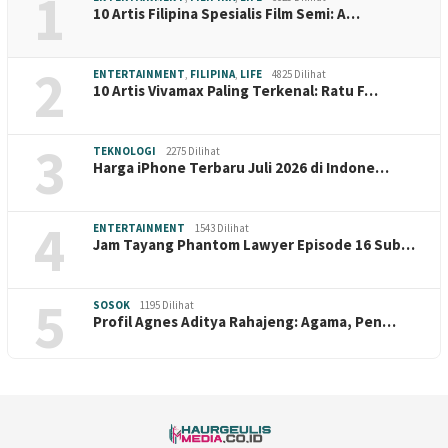
1
10 Artis Filipina Spesialis Film Semi: A…
2
ENTERTAINMENT
,
FILIPINA
,
LIFE
4825 Dilihat
10 Artis Vivamax Paling Terkenal: Ratu F…
3
TEKNOLOGI
2275 Dilihat
Harga iPhone Terbaru Juli 2026 di Indone…
4
ENTERTAINMENT
1543 Dilihat
Jam Tayang Phantom Lawyer Episode 16 Sub…
5
SOSOK
1195 Dilihat
Profil Agnes Aditya Rahajeng: Agama, Pen…