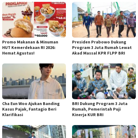
Promo Makanan & Minuman
Presiden Prabowo Dukung
HUT Kemerdekaan RI 2026:
Program 3 Juta Rumah Lewat
Hemat Agustus!
Akad Massal KPR FLPP BRI
Cha Eun Woo Ajukan Banding
BRI Dukung Program 3 Juta
Kasus Pajak, Fantagio Beri
Rumah, Pemerintah Puji
Klarifikasi
Kinerja KUR BRI