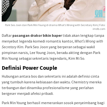
Park Seo Joon dan Park Min Young di drama What’s Wrong with Secretary Kim/ Foto:
imdb.com
Daftar
pasangan drakor bikin baper
tidak akan lengkap tanpa
menyebut legenda komedi romantis kantor,
What’s Wrong with
Secretary Kim
. Park Seo Joon yang berperan sebagai wakil
pimpinan narsis, Lee Young Joon, beradu akting dengan Park
Min Young sebagai sekretaris legendaris, Kim Mi So.
Definisi Power Couple
Hubungan antara bos dan sekretaris ini adalah definisi cinta
yang tumbuh karena kebiasaan dan waktu. Chemistry mereka
terbangun dari dinamika profesionalisme yang perlahan
bergeser menjadi afeksi pribadi.
Park Min Young berhasil memerankan sosok penyeimbang bagi