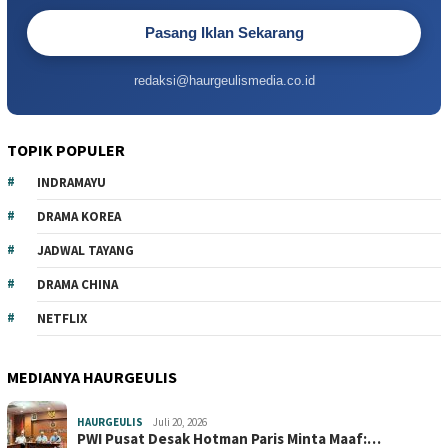
Pasang Iklan Sekarang
redaksi@haurgeulismedia.co.id
TOPIK POPULER
INDRAMAYU
DRAMA KOREA
JADWAL TAYANG
DRAMA CHINA
NETFLIX
MEDIANYA HAURGEULIS
HAURGEULIS
Juli 20, 2026
PWI Pusat Desak Hotman Paris Minta Maaf:…