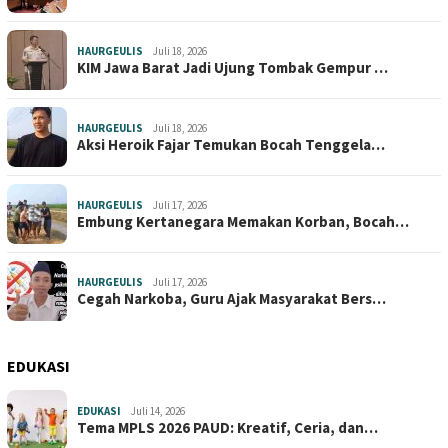
HAURGEULIS
Juli 18, 2026
KIM Jawa Barat Jadi Ujung Tombak Gempur …
HAURGEULIS
Juli 18, 2026
Aksi Heroik Fajar Temukan Bocah Tenggela…
HAURGEULIS
Juli 17, 2026
Embung Kertanegara Memakan Korban, Bocah…
HAURGEULIS
Juli 17, 2026
Cegah Narkoba, Guru Ajak Masyarakat Bers…
EDUKASI
EDUKASI
Juli 14, 2026
Tema MPLS 2026 PAUD: Kreatif, Ceria, dan…