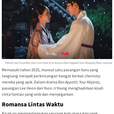
Potret Lee Chae Min dan Lim Yoon A di drama Bon Appetit Your Majesty/foto: soompi
Memasuki tahun 2025, muncul satu pasangan baru yang
langsung menjadi perbincangan hangat berkat
chemistry
mereka yang apik. Dalam drama
Bon Appetit, Your Majesty
,
pasangan Lee Heon dan Yoon Ji Young menghadirkan kisah
cinta fantasi yang unik dan menyegarkan.
Romansa Lintas Waktu
Kisah ini mempertemukan seorang koki masa kini yang