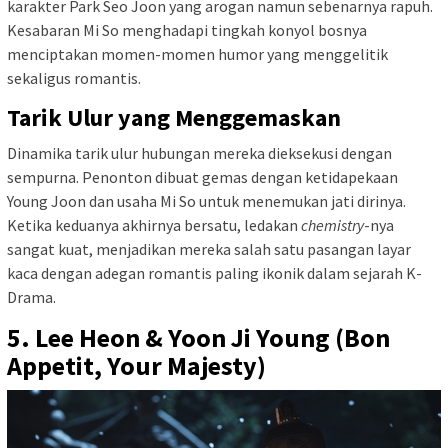
karakter Park Seo Joon yang arogan namun sebenarnya rapuh.
Kesabaran Mi So menghadapi tingkah konyol bosnya
menciptakan momen-momen humor yang menggelitik
sekaligus romantis.
Tarik Ulur yang Menggemaskan
Dinamika tarik ulur hubungan mereka dieksekusi dengan
sempurna. Penonton dibuat gemas dengan ketidapekaan
Young Joon dan usaha Mi So untuk menemukan jati dirinya.
Ketika keduanya akhirnya bersatu, ledakan
chemistry
-nya
sangat kuat, menjadikan mereka salah satu pasangan layar
kaca dengan adegan romantis paling ikonik dalam sejarah K-
Drama.
5. Lee Heon & Yoon Ji Young (Bon
Appetit, Your Majesty)