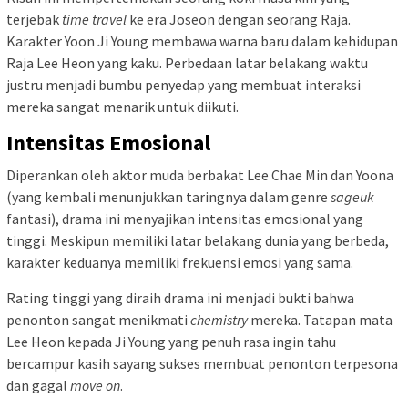
terjebak
time travel
ke era Joseon dengan seorang Raja.
Karakter Yoon Ji Young membawa warna baru dalam kehidupan
Raja Lee Heon yang kaku. Perbedaan latar belakang waktu
justru menjadi bumbu penyedap yang membuat interaksi
mereka sangat menarik untuk diikuti.
Intensitas Emosional
Diperankan oleh aktor muda berbakat Lee Chae Min dan Yoona
(yang kembali menunjukkan taringnya dalam genre
sageuk
fantasi), drama ini menyajikan intensitas emosional yang
tinggi. Meskipun memiliki latar belakang dunia yang berbeda,
karakter keduanya memiliki frekuensi emosi yang sama.
Rating tinggi yang diraih drama ini menjadi bukti bahwa
penonton sangat menikmati
chemistry
mereka. Tatapan mata
Lee Heon kepada Ji Young yang penuh rasa ingin tahu
bercampur kasih sayang sukses membuat penonton terpesona
dan gagal
move on
.