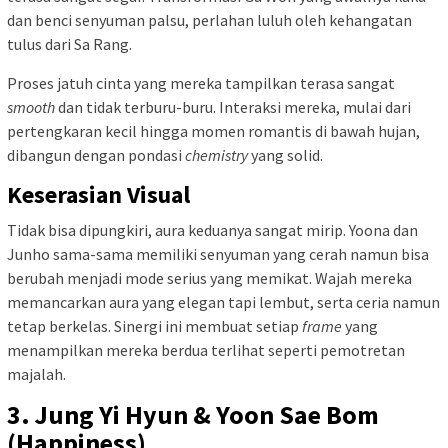
dan benci senyuman palsu, perlahan luluh oleh kehangatan
tulus dari Sa Rang.
Proses jatuh cinta yang mereka tampilkan terasa sangat
smooth
dan tidak terburu-buru. Interaksi mereka, mulai dari
pertengkaran kecil hingga momen romantis di bawah hujan,
dibangun dengan pondasi
chemistry
yang solid.
Keserasian Visual
Tidak bisa dipungkiri, aura keduanya sangat mirip. Yoona dan
Junho sama-sama memiliki senyuman yang cerah namun bisa
berubah menjadi mode serius yang memikat. Wajah mereka
memancarkan aura yang elegan tapi lembut, serta ceria namun
tetap berkelas. Sinergi ini membuat setiap
frame
yang
menampilkan mereka berdua terlihat seperti pemotretan
majalah.
3. Jung Yi Hyun & Yoon Sae Bom
(Happiness)