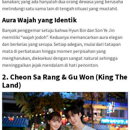
kanakan; yang ada hanyalah dua orang dewasa yang berusaha
melindungi satu sama lain di tengah situasi yang mustahil.
Aura Wajah yang Identik
Banyak penggemar setuju bahwa Hyun Bin dan Son Ye Jin
memiliki “wajah jodoh”. Keduanya memancarkan aura elegan
dan berkelas yang serupa. Setiap adegan, mulai dari tatapan
mata di perbatasan hingga momen perpisahan yang
mengharukan, dieksekusi dengan sangat natural sehingga
meninggalkan jejak mendalam di hati penonton.
2. Cheon Sa Rang & Gu Won (King The
Land)