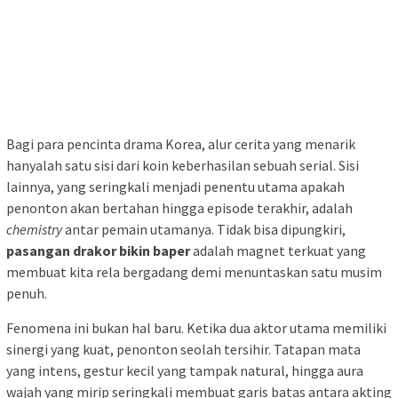
Bagi para pencinta drama Korea, alur cerita yang menarik
hanyalah satu sisi dari koin keberhasilan sebuah serial. Sisi
lainnya, yang seringkali menjadi penentu utama apakah
penonton akan bertahan hingga episode terakhir, adalah
chemistry
antar pemain utamanya. Tidak bisa dipungkiri,
pasangan drakor bikin baper
adalah magnet terkuat yang
membuat kita rela bergadang demi menuntaskan satu musim
penuh.
Fenomena ini bukan hal baru. Ketika dua aktor utama memiliki
sinergi yang kuat, penonton seolah tersihir. Tatapan mata
yang intens, gestur kecil yang tampak natural, hingga aura
wajah yang mirip seringkali membuat garis batas antara akting