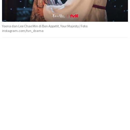
Yoona dan Lee Chae Min di Bon Appetit, Your Majesty/ Foto:
instagram.com/tvn_drama