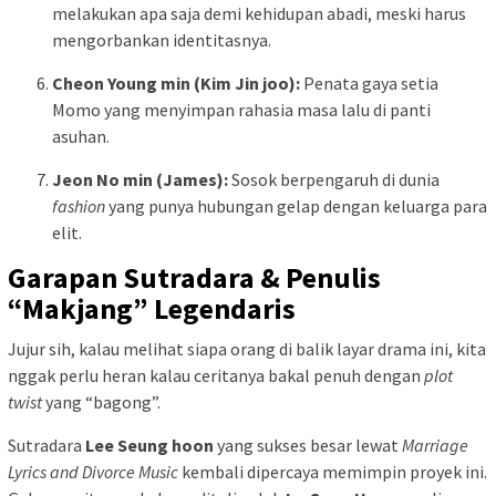
melakukan apa saja demi kehidupan abadi, meski harus
mengorbankan identitasnya.
Cheon Young min (Kim Jin joo):
Penata gaya setia
Momo yang menyimpan rahasia masa lalu di panti
asuhan.
Jeon No min (James):
Sosok berpengaruh di dunia
fashion
yang punya hubungan gelap dengan keluarga para
elit.
Garapan Sutradara & Penulis
“Makjang” Legendaris
Jujur sih, kalau melihat siapa orang di balik layar drama ini, kita
nggak perlu heran kalau ceritanya bakal penuh dengan
plot
twist
yang “bagong”.
Sutradara
Lee Seung hoon
yang sukses besar lewat
Marriage
Lyrics and Divorce Music
kembali dipercaya memimpin proyek ini.