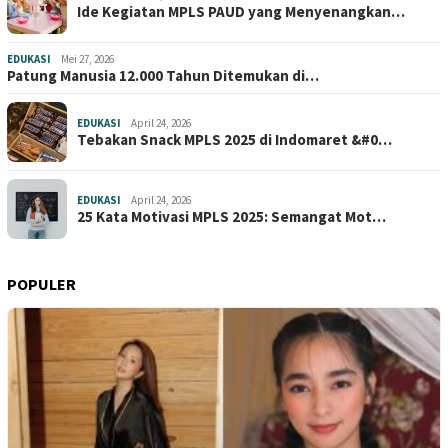
Ide Kegiatan MPLS PAUD yang Menyenangkan…
EDUKASI
Mei 27, 2026
Patung Manusia 12.000 Tahun Ditemukan di…
EDUKASI
April 24, 2026
Tebakan Snack MPLS 2025 di Indomaret &#0…
EDUKASI
April 24, 2026
25 Kata Motivasi MPLS 2025: Semangat Mot…
POPULER