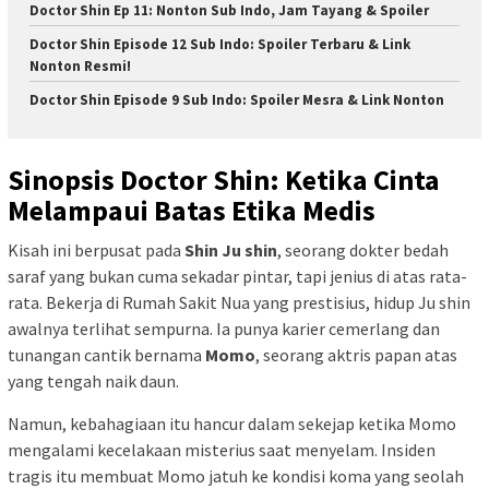
Doctor Shin Ep 11: Nonton Sub Indo, Jam Tayang & Spoiler
Doctor Shin Episode 12 Sub Indo: Spoiler Terbaru & Link
Nonton Resmi!
Doctor Shin Episode 9 Sub Indo: Spoiler Mesra & Link Nonton
Sinopsis Doctor Shin: Ketika Cinta
Melampaui Batas Etika Medis
Kisah ini berpusat pada
Shin Ju shin
, seorang dokter bedah
saraf yang bukan cuma sekadar pintar, tapi jenius di atas rata-
rata. Bekerja di Rumah Sakit Nua yang prestisius, hidup Ju shin
awalnya terlihat sempurna. Ia punya karier cemerlang dan
tunangan cantik bernama
Momo
, seorang aktris papan atas
yang tengah naik daun.
Namun, kebahagiaan itu hancur dalam sekejap ketika Momo
mengalami kecelakaan misterius saat menyelam. Insiden
tragis itu membuat Momo jatuh ke kondisi koma yang seolah