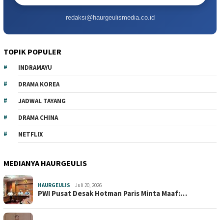
redaksi@haurgeulismedia.co.id
TOPIK POPULER
INDRAMAYU
DRAMA KOREA
JADWAL TAYANG
DRAMA CHINA
NETFLIX
MEDIANYA HAURGEULIS
HAURGEULIS
Juli 20, 2026
PWI Pusat Desak Hotman Paris Minta Maaf:…