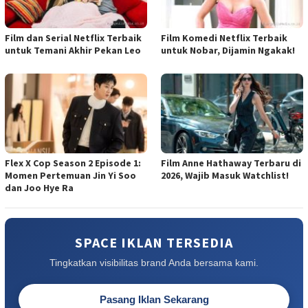
Film dan Serial Netflix Terbaik
Film Komedi Netflix Terbaik
untuk Temani Akhir Pekan Leo
untuk Nobar, Dijamin Ngakak!
Flex X Cop Season 2 Episode 1:
Film Anne Hathaway Terbaru di
Momen Pertemuan Jin Yi Soo
2026, Wajib Masuk Watchlist!
dan Joo Hye Ra
SPACE IKLAN TERSEDIA
Tingkatkan visibilitas brand Anda bersama kami.
Pasang Iklan Sekarang