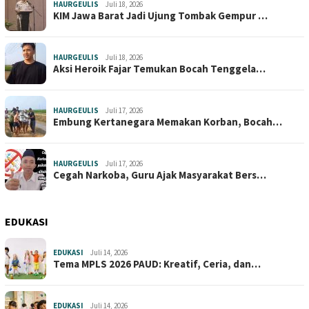
HAURGEULIS
Juli 18, 2026
KIM Jawa Barat Jadi Ujung Tombak Gempur …
HAURGEULIS
Juli 18, 2026
Aksi Heroik Fajar Temukan Bocah Tenggela…
HAURGEULIS
Juli 17, 2026
Embung Kertanegara Memakan Korban, Bocah…
HAURGEULIS
Juli 17, 2026
Cegah Narkoba, Guru Ajak Masyarakat Bers…
EDUKASI
EDUKASI
Juli 14, 2026
Tema MPLS 2026 PAUD: Kreatif, Ceria, dan…
EDUKASI
Juli 14, 2026