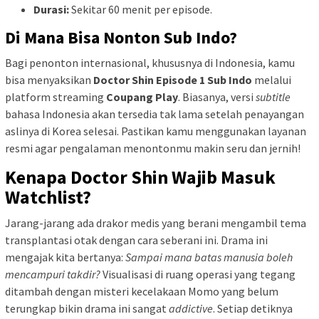
Durasi:
Sekitar 60 menit per episode.
Di Mana Bisa Nonton Sub Indo?
Bagi penonton internasional, khususnya di Indonesia, kamu
bisa menyaksikan
Doctor Shin Episode 1 Sub Indo
melalui
platform streaming
Coupang Play
. Biasanya, versi
subtitle
bahasa Indonesia akan tersedia tak lama setelah penayangan
aslinya di Korea selesai. Pastikan kamu menggunakan layanan
resmi agar pengalaman menontonmu makin seru dan jernih!
Kenapa Doctor Shin Wajib Masuk
Watchlist?
Jarang-jarang ada drakor medis yang berani mengambil tema
transplantasi otak dengan cara seberani ini. Drama ini
mengajak kita bertanya:
Sampai mana batas manusia boleh
mencampuri takdir?
Visualisasi di ruang operasi yang tegang
ditambah dengan misteri kecelakaan Momo yang belum
terungkap bikin drama ini sangat
addictive
. Setiap detiknya