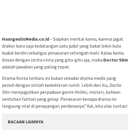
HaurgeulisMedia.co.id
– Siapkan mental kamu, karena jagat
drakor baru saja kedatangan satu judul yang bakal bikin bulu
kuduk berdiri sekaligus penasaran setengah mati. Kalau kamu
bosan dengan cerita cinta yang gitu-gitu aja, maka
Doctor Shin
adalah jawaban yang paling tepat.
Drama Korea terbaru ini bukan sekadar drama medis yang
penuh dengan istilah kedokteran rumit. Lebih dari itu,
Doctor
Shin
menyuguhkan perpaduan genre
thriller
, misteri, bahkan
sentuhan fantasi yang gelap. Penasaran kenapa drama ini
langsung viral di penayangan perdananya? Yuk, kita ulas tuntas!
BACAAN LAINNYA