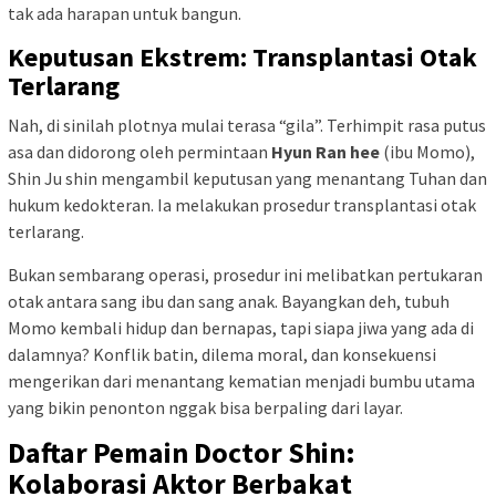
tak ada harapan untuk bangun.
Keputusan Ekstrem: Transplantasi Otak
Terlarang
Nah, di sinilah plotnya mulai terasa “gila”. Terhimpit rasa putus
asa dan didorong oleh permintaan
Hyun Ran hee
(ibu Momo),
Shin Ju shin mengambil keputusan yang menantang Tuhan dan
hukum kedokteran. Ia melakukan prosedur transplantasi otak
terlarang.
Bukan sembarang operasi, prosedur ini melibatkan pertukaran
otak antara sang ibu dan sang anak. Bayangkan deh, tubuh
Momo kembali hidup dan bernapas, tapi siapa jiwa yang ada di
dalamnya? Konflik batin, dilema moral, dan konsekuensi
mengerikan dari menantang kematian menjadi bumbu utama
yang bikin penonton nggak bisa berpaling dari layar.
Daftar Pemain Doctor Shin:
Kolaborasi Aktor Berbakat