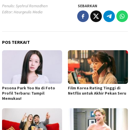
Penulis: Syahrul Ramadhan
SEBARKAN
Editor: Haurgeulis Media
POS TERKAIT
Pesona Park Yoo Na di Foto
Film Korea Rating Tinggi di
Profil Terbaru: Tampil
Netflix untuk Akhir Pekan Seru
Memukau!