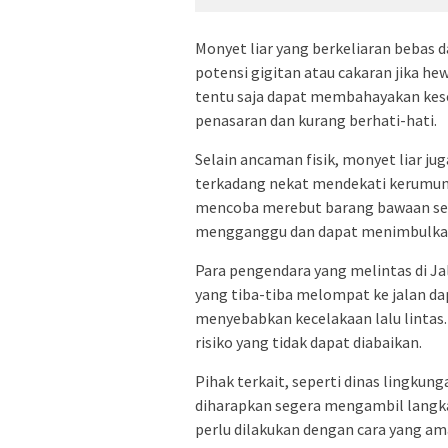
Monyet liar yang berkeliaran bebas 
potensi gigitan atau cakaran jika he
tentu saja dapat membahayakan kes
penasaran dan kurang berhati-hati.
Selain ancaman fisik, monyet liar j
terkadang nekat mendekati kerumun
mencoba merebut barang bawaan sepe
mengganggu dan dapat menimbulkan
Para pengendara yang melintas di Ja
yang tiba-tiba melompat ke jalan d
menyebabkan kecelakaan lalu lintas. 
risiko yang tidak dapat diabaikan.
Pihak terkait, seperti dinas lingku
diharapkan segera mengambil langk
perlu dilakukan dengan cara yang a