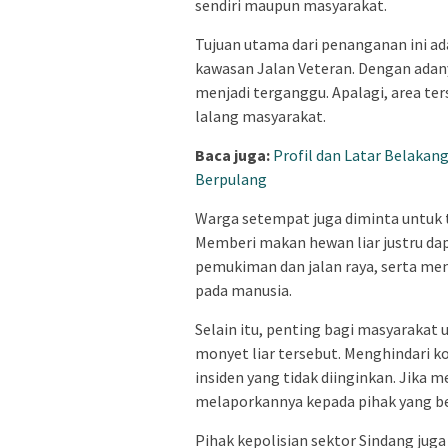
sendiri maupun masyarakat.
Tujuan utama dari penanganan ini a
kawasan Jalan Veteran. Dengan adany
menjadi terganggu. Apalagi, area ter
lalang masyarakat.
Baca juga:
Profil dan Latar Belaka
Berpulang
Warga setempat juga diminta untuk 
Memberi makan hewan liar justru da
pemukiman dan jalan raya, serta me
pada manusia.
Selain itu, penting bagi masyaraka
monyet liar tersebut. Menghindari k
insiden yang tidak diinginkan. Jika 
melaporkannya kepada pihak yang b
Pihak kepolisian sektor Sindang ju