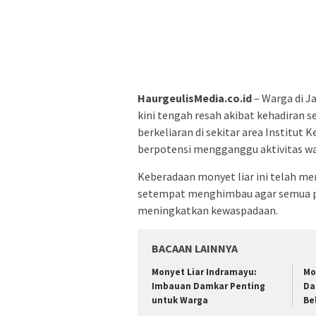
HaurgeulisMedia.co.id
– Warga di J
kini tengah resah akibat kehadiran s
berkeliaran di sekitar area Institut 
berpotensi mengganggu aktivitas w
Keberadaan monyet liar ini telah me
setempat menghimbau agar semua pih
meningkatkan kewaspadaan.
BACAAN LAINNYA
Monyet Liar Indramayu:
Mo
Imbauan Damkar Penting
Da
untuk Warga
Be