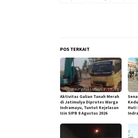
POS TERKAIT
Aktivitas Galian Tanah Merah
Sena
di Jatimulya Diprotes Warga
Kedu
Indramayu, Tuntut Kejelasan
Hati
Izin SIPB 8 Agustus 2026
Indr