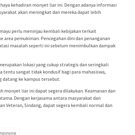
aya kehadiran monyet liar ini. Dengan adanya informasi
asyarakat akan meningkat dan mereka dapat lebih
ayu perlu meninjau kembali kebijakan terkait
 ke area pemukiman. Pencegahan dini dan penanganan
atasi masalah seperti ini sebelum menimbulkan dampak
i merupakan lokasi yang cukup strategis dan seringkali
a tentu sangat tidak kondusif bagi para mahasiswa,
g datang ke kampus tersebut.
 monyet liar ini dapat segera dilakukan. Keamanan dan
utama. Dengan kerjasama antara masyarakat dan
alan Veteran, Sindang, dapat segera kembali normal dan
ngunjung