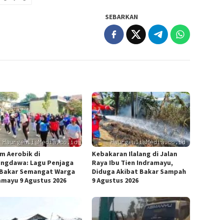
SEBARKAN
m Aerobik di
Kebakaran Ilalang di Jalan
ngdawa: Lagu Penjaga
Raya Ibu Tien Indramayu,
 Bakar Semangat Warga
Diduga Akibat Bakar Sampah
amayu 9 Agustus 2026
9 Agustus 2026