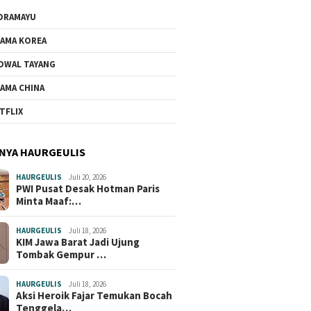
DRAMAYU
AMA KOREA
DWAL TAYANG
AMA CHINA
TFLIX
NYA HAURGEULIS
HAURGEULIS
Juli 20, 2026
PWI Pusat Desak Hotman Paris
Minta Maaf:…
HAURGEULIS
Juli 18, 2026
KIM Jawa Barat Jadi Ujung
Tombak Gempur …
HAURGEULIS
Juli 18, 2026
Aksi Heroik Fajar Temukan Bocah
Tenggela…