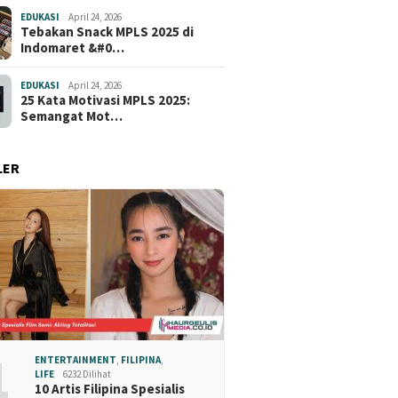
EDUKASI
April 24, 2026
Tebakan Snack MPLS 2025 di
Indomaret &#0…
EDUKASI
April 24, 2026
25 Kata Motivasi MPLS 2025:
Semangat Mot…
LER
1
ENTERTAINMENT
,
FILIPINA
,
LIFE
6232 Dilihat
10 Artis Filipina Spesialis