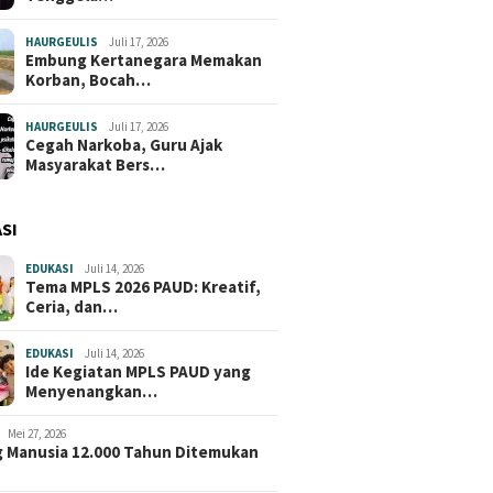
HAURGEULIS
Juli 17, 2026
Embung Kertanegara Memakan
Korban, Bocah…
HAURGEULIS
Juli 17, 2026
Cegah Narkoba, Guru Ajak
Masyarakat Bers…
SI
EDUKASI
Juli 14, 2026
Tema MPLS 2026 PAUD: Kreatif,
Ceria, dan…
EDUKASI
Juli 14, 2026
Ide Kegiatan MPLS PAUD yang
Menyenangkan…
Mei 27, 2026
 Manusia 12.000 Tahun Ditemukan