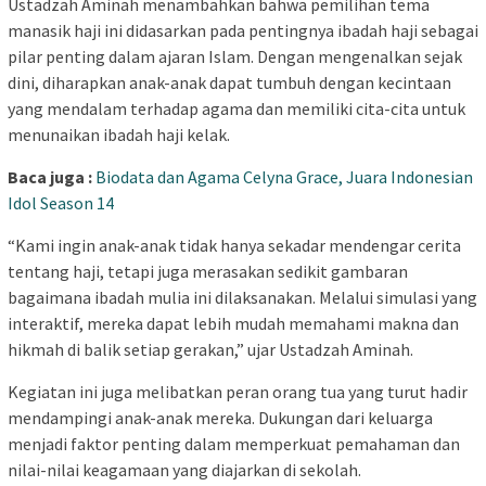
Ustadzah Aminah menambahkan bahwa pemilihan tema
manasik haji ini didasarkan pada pentingnya ibadah haji sebagai
pilar penting dalam ajaran Islam. Dengan mengenalkan sejak
dini, diharapkan anak-anak dapat tumbuh dengan kecintaan
yang mendalam terhadap agama dan memiliki cita-cita untuk
menunaikan ibadah haji kelak.
Baca juga :
Biodata dan Agama Celyna Grace, Juara Indonesian
Idol Season 14
“Kami ingin anak-anak tidak hanya sekadar mendengar cerita
tentang haji, tetapi juga merasakan sedikit gambaran
bagaimana ibadah mulia ini dilaksanakan. Melalui simulasi yang
interaktif, mereka dapat lebih mudah memahami makna dan
hikmah di balik setiap gerakan,” ujar Ustadzah Aminah.
Kegiatan ini juga melibatkan peran orang tua yang turut hadir
mendampingi anak-anak mereka. Dukungan dari keluarga
menjadi faktor penting dalam memperkuat pemahaman dan
nilai-nilai keagamaan yang diajarkan di sekolah.