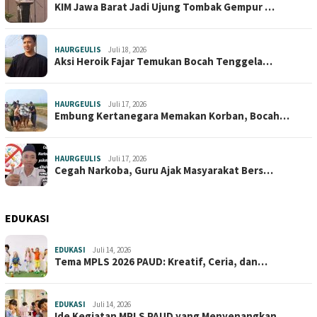
KIM Jawa Barat Jadi Ujung Tombak Gempur …
HAURGEULIS
Juli 18, 2026
Aksi Heroik Fajar Temukan Bocah Tenggela…
HAURGEULIS
Juli 17, 2026
Embung Kertanegara Memakan Korban, Bocah…
HAURGEULIS
Juli 17, 2026
Cegah Narkoba, Guru Ajak Masyarakat Bers…
EDUKASI
EDUKASI
Juli 14, 2026
Tema MPLS 2026 PAUD: Kreatif, Ceria, dan…
EDUKASI
Juli 14, 2026
Ide Kegiatan MPLS PAUD yang Menyenangkan…