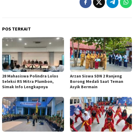
POS TERKAIT
28 Mahasiswa Polindra Lolos
Arzan Siswa SDN 2 Ranjeng
Seleksi RS Mitra Plumbon,
Borong Medali Saat Teman
Simak Info Lengkapnya
Asyik Bermain