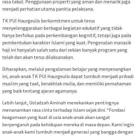
rasa takut. Penggunaan properti yang aman dan menarik juga
menjadi perhatian utama panitia pelaksana.
TK PUI Haurgeulis berkomitmen untuk terus
menyelenggarakan berbagai kegiatan edukatif yang tidak
hanya berfokus pada perkembangan kognitif, tetapi juga pada
pembentukan karakter Islami yang kuat. Pengenalan manasik
haji ini hanyalah salah satu dari sekian banyak program yang
telah dan akan terus dilaksanakan.
Diharapkan, melalui pengalaman belajar yang menyenangkan
ini, anak-anak TK PUI Haurgeulis dapat tumbuh menjadi pribadi
muslim yang taat, berakhlak mulia, dan memiliki pemahaman
yang baik tentang ajaran agamanya.
Lebih lanjut, Ustadzah Aminah menekankan pentingnya
menanamkan rasa cinta terhadap Islam sejak dini. “Fondasi
keagamaan yang kuat di usia anak-anak akan sangat
berpengaruh pada kehidupan mereka di masa depan. Kami ingin
anak-anak kami tumbuh menjadi generasi yang bangga dengan