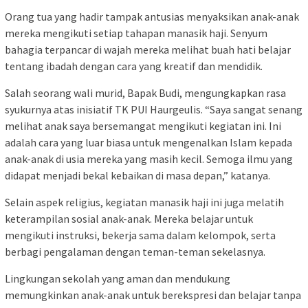
Orang tua yang hadir tampak antusias menyaksikan anak-anak
mereka mengikuti setiap tahapan manasik haji. Senyum
bahagia terpancar di wajah mereka melihat buah hati belajar
tentang ibadah dengan cara yang kreatif dan mendidik.
Salah seorang wali murid, Bapak Budi, mengungkapkan rasa
syukurnya atas inisiatif TK PUI Haurgeulis. “Saya sangat senang
melihat anak saya bersemangat mengikuti kegiatan ini. Ini
adalah cara yang luar biasa untuk mengenalkan Islam kepada
anak-anak di usia mereka yang masih kecil. Semoga ilmu yang
didapat menjadi bekal kebaikan di masa depan,” katanya.
Selain aspek religius, kegiatan manasik haji ini juga melatih
keterampilan sosial anak-anak. Mereka belajar untuk
mengikuti instruksi, bekerja sama dalam kelompok, serta
berbagi pengalaman dengan teman-teman sekelasnya.
Lingkungan sekolah yang aman dan mendukung
memungkinkan anak-anak untuk berekspresi dan belajar tanpa