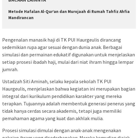
Metode Hafalan Al-Qur’an dan Murojaah di Rumah Tahfiz Ahfia
Mandirancan
Pengenalan manasik haji di TK PUI Haurgeulis dirancang
sedemikian rupa agar sesuai dengan dunia anak. Berbagai
simulasi dan permainan edukatif digunakan untuk menjelaskan
setiap prosesi ibadah haji, mulai dari niat ihram hingga lempar
jumrah.
Ustadzah Siti Aminah, selaku kepala sekolah TK PUI
Haurgeulis, menjelaskan bahwa kegiatan ini merupakan bagian
integral dari kurikulum pendidikan karakter yang mereka
terapkan. Tujuannya adalah membentuk generasi penerus yang
tidak hanya cerdas secara akademis, tetapi juga memiliki
pemahaman agama yang kuat dan akhlak mulia.
Prosesi simulasi dimulai dengan anak-anak mengenakan
pakaian ihram yang disederhanakan. Mereka kemudian diajak