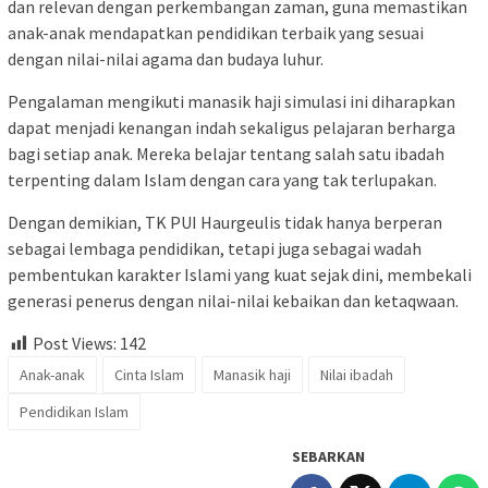
dan relevan dengan perkembangan zaman, guna memastikan
anak-anak mendapatkan pendidikan terbaik yang sesuai
dengan nilai-nilai agama dan budaya luhur.
Pengalaman mengikuti manasik haji simulasi ini diharapkan
dapat menjadi kenangan indah sekaligus pelajaran berharga
bagi setiap anak. Mereka belajar tentang salah satu ibadah
terpenting dalam Islam dengan cara yang tak terlupakan.
Dengan demikian, TK PUI Haurgeulis tidak hanya berperan
sebagai lembaga pendidikan, tetapi juga sebagai wadah
pembentukan karakter Islami yang kuat sejak dini, membekali
generasi penerus dengan nilai-nilai kebaikan dan ketaqwaan.
Post Views:
142
Anak-anak
Cinta Islam
Manasik haji
Nilai ibadah
Pendidikan Islam
SEBARKAN