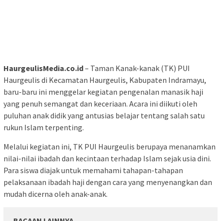
HaurgeulisMedia.co.id
– Taman Kanak-kanak (TK) PUI
Haurgeulis di Kecamatan Haurgeulis, Kabupaten Indramayu,
baru-baru ini menggelar kegiatan pengenalan manasik haji
yang penuh semangat dan keceriaan. Acara ini diikuti oleh
puluhan anak didik yang antusias belajar tentang salah satu
rukun Islam terpenting.
Melalui kegiatan ini, TK PUI Haurgeulis berupaya menanamkan
nilai-nilai ibadah dan kecintaan terhadap Islam sejak usia dini.
Para siswa diajak untuk memahami tahapan-tahapan
pelaksanaan ibadah haji dengan cara yang menyenangkan dan
mudah dicerna oleh anak-anak.
BACAAN LAINNYA