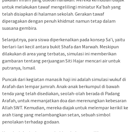
untuk melakukan tawaf mengelilingi miniatur Ka’bah yang
telah disiapkan di halaman sekolah. Gerakan tawaf
diperagakan dengan penuh khidmat namun tetap dalam
suasana gembira.
Selanjutnya, para siswa diperkenalkan pada konsep Sa’i, yaitu
berlari-lari kecil antara bukit Shafa dan Marwah. Meskipun
dilakukan di area yang terbatas, simulasi ini memberikan
gambaran tentang perjuangan Siti Hajar mencari air untuk
putranya, Ismail.
Puncak dari kegiatan manasik haji ini adalah simulasi wukuf di
Arafah dan lempar jumrah. Anak-anak berkumpul di bawah
tenda yang telah disediakan, seolah-olah berada di Padang
Arafah, untuk memanjatkan doa dan merenungkan kebesaran
Allah SWT. Kemudian, mereka diajak untuk melempar kerikil ke
arah tiang yang melambangkan setan, sebuah simbol
penolakan terhadap godaan.