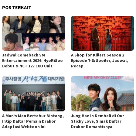
POS TERKAIT
Jadwal Comeback SM
A Shop for Killers Season 2
Entertainment 2026: HyoRiSoo
Episode 7-8: Spoiler, Jadwal,
Debut & NCT 127 EXO Unit
Recap
A Man’s Man Bertabur Bintang,
Jung Hae In Kembali di Our
Intip Daftar Pemain Drakor
Sticky Love, Simak Daftar
Adaptasi Webtoon Ini
Drakor Romantisnya