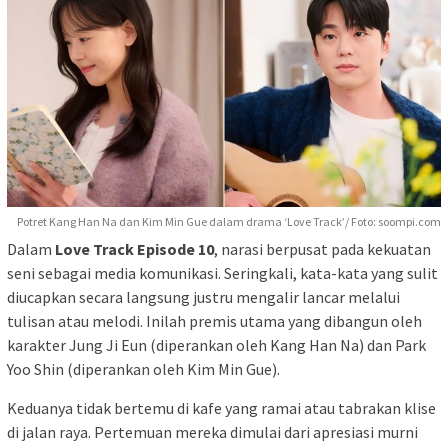
Potret Kang Han Na dan Kim Min Gue dalam drama ‘Love Track’/ Foto: soompi.com
Dalam
Love Track Episode 10
, narasi berpusat pada kekuatan
seni sebagai media komunikasi. Seringkali, kata-kata yang sulit
diucapkan secara langsung justru mengalir lancar melalui
tulisan atau melodi. Inilah premis utama yang dibangun oleh
karakter Jung Ji Eun (diperankan oleh Kang Han Na) dan Park
Yoo Shin (diperankan oleh Kim Min Gue).
Keduanya tidak bertemu di kafe yang ramai atau tabrakan klise
di jalan raya. Pertemuan mereka dimulai dari apresiasi murni