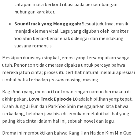
tatapan mata berkontribusi pada perkembangan
hubungan karakter.
Soundtrack yang Menggugah:
Sesuai judulnya, musik
menjadi elemen vital. Lagu yang digubah oleh karakter
Yoo Shin benar-benar enak didengar dan mendukung
suasana romantis.
Meskipun durasinya singkat, emosi yang tersampaikan sangat
utuh. Penonton tidak merasa dipaksa untuk percaya bahwa
mereka jatuh cinta; proses itu terlihat natural melalui apresiasi
timbal balik terhadap
passion
masing-masing.
Bagi Anda yang mencari tontonan ringan namun bermakna di
akhir pekan,
Love Track Episode 10
adalah pilihan yang tepat.
Kisah Jung Ji Eun dan Park Yoo Shin mengajarkan kita bahwa
terkadang, belahan jiwa bisa ditemukan melalui hal-hal yang
paling kita cintai dalam hal ini, sebuah novel dan lagu.
Drama ini membuktikan bahwa Kang Han Na dan Kim Min Gue