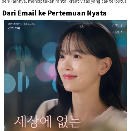
seni lainnya, menciptakan rantai kreativitas yang tak terputus.
Dari Email ke Pertemuan Nyata