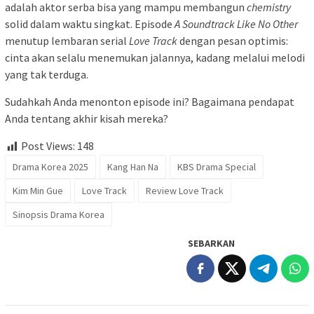
adalah aktor serba bisa yang mampu membangun
chemistry
solid dalam waktu singkat. Episode
A Soundtrack Like No Other
menutup lembaran serial
Love Track
dengan pesan optimis:
cinta akan selalu menemukan jalannya, kadang melalui melodi
yang tak terduga.
Sudahkah Anda menonton episode ini? Bagaimana pendapat
Anda tentang akhir kisah mereka?
Post Views:
148
Drama Korea 2025
Kang Han Na
KBS Drama Special
Kim Min Gue
Love Track
Review Love Track
Sinopsis Drama Korea
SEBARKAN