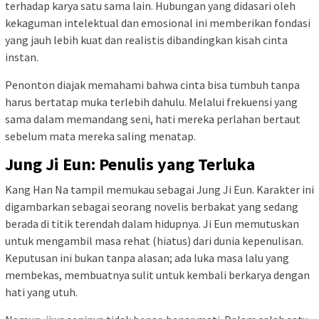
terhadap karya satu sama lain. Hubungan yang didasari oleh
kekaguman intelektual dan emosional ini memberikan fondasi
yang jauh lebih kuat dan realistis dibandingkan kisah cinta
instan.
Penonton diajak memahami bahwa cinta bisa tumbuh tanpa
harus bertatap muka terlebih dahulu. Melalui frekuensi yang
sama dalam memandang seni, hati mereka perlahan bertaut
sebelum mata mereka saling menatap.
Jung Ji Eun: Penulis yang Terluka
Kang Han Na tampil memukau sebagai Jung Ji Eun. Karakter ini
digambarkan sebagai seorang novelis berbakat yang sedang
berada di titik terendah dalam hidupnya. Ji Eun memutuskan
untuk mengambil masa rehat (hiatus) dari dunia kepenulisan.
Keputusan ini bukan tanpa alasan; ada luka masa lalu yang
membekas, membuatnya sulit untuk kembali berkarya dengan
hati yang utuh.