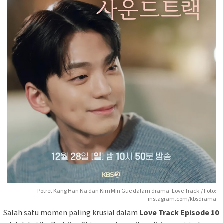
Potret Kang Han Na dan Kim Min Gue dalam drama ‘Love Track’/ Foto:
instagram.com/kbsdrama
Salah satu momen paling krusial dalam
Love Track Episode 10