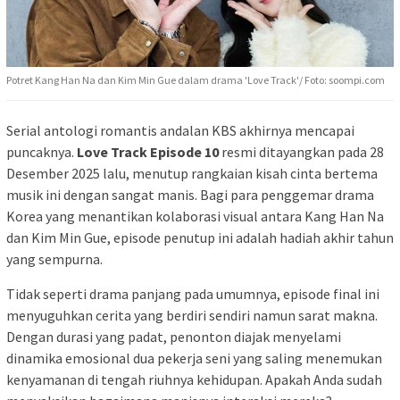
Potret Kang Han Na dan Kim Min Gue dalam drama 'Love Track'/ Foto: soompi.com
Serial antologi romantis andalan KBS akhirnya mencapai
puncaknya.
Love Track Episode 10
resmi ditayangkan pada 28
Desember 2025 lalu, menutup rangkaian kisah cinta bertema
musik ini dengan sangat manis. Bagi para penggemar drama
Korea yang menantikan kolaborasi visual antara Kang Han Na
dan Kim Min Gue, episode penutup ini adalah hadiah akhir tahun
yang sempurna.
Tidak seperti drama panjang pada umumnya, episode final ini
menyuguhkan cerita yang berdiri sendiri namun sarat makna.
Dengan durasi yang padat, penonton diajak menyelami
dinamika emosional dua pekerja seni yang saling menemukan
kenyamanan di tengah riuhnya kehidupan. Apakah Anda sudah