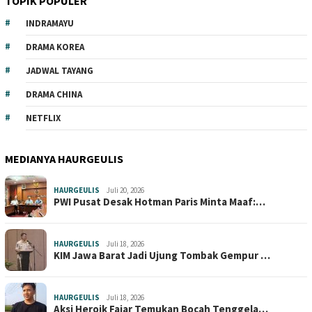
TOPIK POPULER
INDRAMAYU
DRAMA KOREA
JADWAL TAYANG
DRAMA CHINA
NETFLIX
MEDIANYA HAURGEULIS
HAURGEULIS
Juli 20, 2026
PWI Pusat Desak Hotman Paris Minta Maaf:…
HAURGEULIS
Juli 18, 2026
KIM Jawa Barat Jadi Ujung Tombak Gempur …
HAURGEULIS
Juli 18, 2026
Aksi Heroik Fajar Temukan Bocah Tenggela…