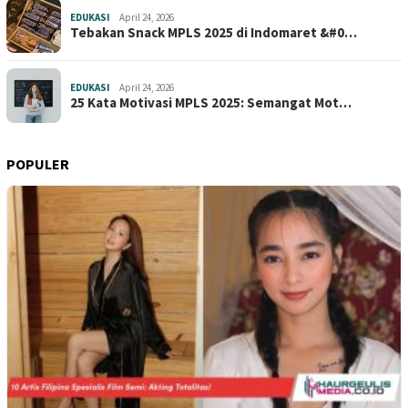
EDUKASI
April 24, 2026
Tebakan Snack MPLS 2025 di Indomaret &#0…
EDUKASI
April 24, 2026
25 Kata Motivasi MPLS 2025: Semangat Mot…
POPULER