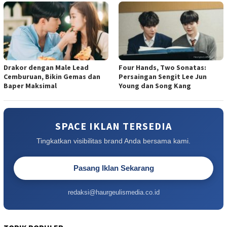
Drakor dengan Male Lead
Four Hands, Two Sonatas:
Cemburuan, Bikin Gemas dan
Persaingan Sengit Lee Jun
Baper Maksimal
Young dan Song Kang
SPACE IKLAN TERSEDIA
Tingkatkan visibilitas brand Anda bersama kami.
Pasang Iklan Sekarang
redaksi@haurgeulismedia.co.id