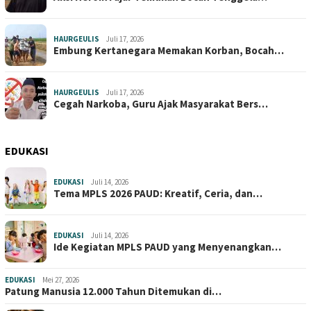
HAURGEULIS
Juli 17, 2026
Embung Kertanegara Memakan Korban, Bocah…
HAURGEULIS
Juli 17, 2026
Cegah Narkoba, Guru Ajak Masyarakat Bers…
EDUKASI
EDUKASI
Juli 14, 2026
Tema MPLS 2026 PAUD: Kreatif, Ceria, dan…
EDUKASI
Juli 14, 2026
Ide Kegiatan MPLS PAUD yang Menyenangkan…
EDUKASI
Mei 27, 2026
Patung Manusia 12.000 Tahun Ditemukan di…