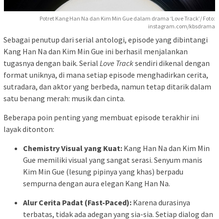
Potret Kang Han Na dan Kim Min Gue dalam drama ‘Love Track’/ Foto:
instagram.com/kbsdrama
Sebagai penutup dari serial antologi, episode yang dibintangi
Kang Han Na dan Kim Min Gue ini berhasil menjalankan
tugasnya dengan baik. Serial
Love Track
sendiri dikenal dengan
format uniknya, di mana setiap episode menghadirkan cerita,
sutradara, dan aktor yang berbeda, namun tetap ditarik dalam
satu benang merah: musik dan cinta.
Beberapa poin penting yang membuat episode terakhir ini
layak ditonton:
Chemistry Visual yang Kuat:
Kang Han Na dan Kim Min
Gue memiliki visual yang sangat serasi. Senyum manis
Kim Min Gue (lesung pipinya yang khas) berpadu
sempurna dengan aura elegan Kang Han Na.
Alur Cerita Padat (Fast-Paced):
Karena durasinya
terbatas, tidak ada adegan yang sia-sia. Setiap dialog dan