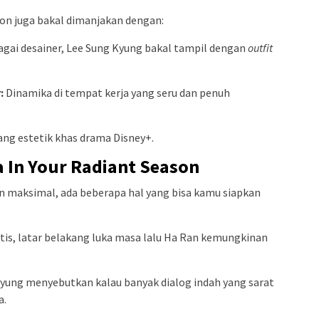
on juga bakal dimanjakan dengan:
gai desainer, Lee Sung Kyung bakal tampil dengan
outfit
:
Dinamika di tempat kerja yang seru dan penuh
ng estetik khas drama Disney+.
 In Your Radiant Season
 maksimal, ada beberapa hal yang bisa kamu siapkan
is, latar belakang luka masa lalu Ha Ran kemungkinan
yung menyebutkan kalau banyak dialog indah yang sarat
a.