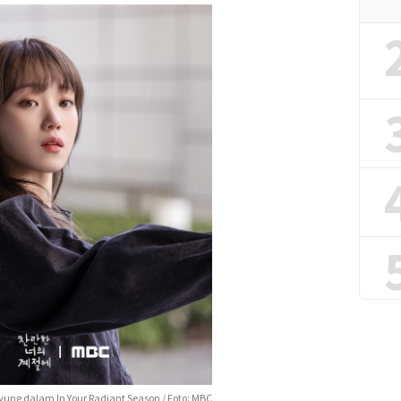
yung dalam In Your Radiant Season / Foto: MBC