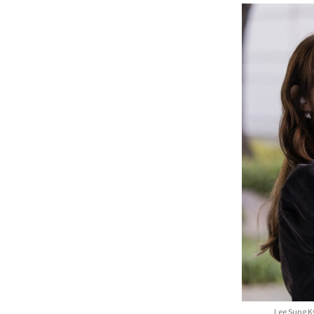
Lee Sung K