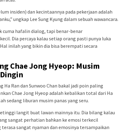
elum insiden) dan kecintaannya pada pekerjaan adalah
ganku,” ungkap Lee Sung Kyung dalam sebuah wawancara.
k cuma hafalin dialog, tapi benar-benar
cil. Dia percaya kalau setiap orang pasti punya luka
 Hal inilah yang bikin dia bisa berempati secara
eng Chae Jong Hyeop: Musim
Dingin
ng Ha Ran dan Sunwoo Chan bakal jadi poin paling
nkan Chae Jong Hyeop adalah kebalikan total dari Ha
olah sedang liburan musim panas yang seru.
tinggi langit buat lawan mainnya itu. Dia bilang kalau
ang sangat perhatian bahkan ke emosi terkecil
ting terasa sangat nyaman dan emosinya tersampaikan