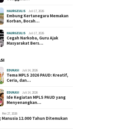
HAURGEULIS
Juli 17, 2026
Embung Kertanegara Memakan
Korban, Bocah…
HAURGEULIS
Juli 17, 2026
Cegah Narkoba, Guru Ajak
Masyarakat Bers…
SI
EDUKASI
Juli 14, 2026
Tema MPLS 2026 PAUD: Kreatif,
Ceria, dan…
EDUKASI
Juli 14, 2026
Ide Kegiatan MPLS PAUD yang
Menyenangkan…
Mei 27, 2026
 Manusia 12.000 Tahun Ditemukan