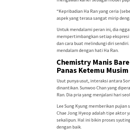
“Kepribadian Ha Ran yang ceria (seb
aspek yang terasa sangat mirip den
Untuk mendalami peran ini, dia ngga
mempertimbangkan setiap ekspresi ke
dan cara buat melindungi diri sendiri.
mendalam dengan hati Ha Ran.
Chemistry Manis Bar
Panas Ketemu Musim 
Usut punya usut, interaksi antara So
dinantikan. Sunwoo Chan yang dipera
Ran. Dia pria yang menjalani hari se
Lee Sung Kyung memberikan pujian se
Chae Jong Hyeop adalah tipe aktor y
sekalipun. Hal ini bikin proses syu
dengan baik.