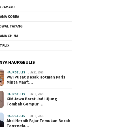
DRAMAYU
AMA KOREA
DWAL TAYANG
AMA CHINA
TFLIX
NYA HAURGEULIS
HAURGEULIS
Juli 20, 2026
PWI Pusat Desak Hotman Paris
Minta Maaf:…
HAURGEULIS
Juli 18, 2026
KIM Jawa Barat Jadi Ujung
Tombak Gempur …
HAURGEULIS
Juli 18, 2026
Aksi Heroik Fajar Temukan Bocah
Tenggela…