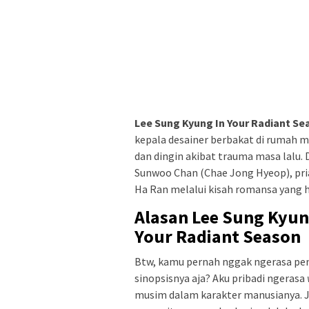
Lee Sung Kyung In Your Radiant Se
kepala desainer berbakat di rumah m
dan dingin akibat trauma masa lalu.
Sunwoo Chan (Chae Jong Hyeop), pri
Ha Ran melalui kisah romansa yang 
Alasan Lee Sung Kyun
Your Radiant Season
Btw, kamu pernah nggak ngerasa pen
sinopsisnya aja? Aku pribadi ngerasa
musim dalam karakter manusianya. Ju