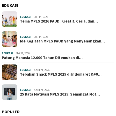
EDUKASI
EDUKASI
Juli 14, 2026
Tema MPLS 2026 PAUD: Kreatif, Ceria, dan…
EDUKASI
Juli 14, 2026
Ide Kegiatan MPLS PAUD yang Menyenangkan…
EDUKASI
Mei 27, 2026
Patung Manusia 12.000 Tahun Ditemukan di…
EDUKASI
April 24, 2026
Tebakan Snack MPLS 2025 di Indomaret &#0…
EDUKASI
April 24, 2026
25 Kata Motivasi MPLS 2025: Semangat Mot…
POPULER