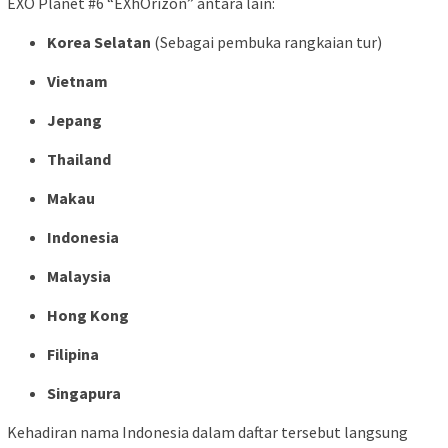
EXO Planet #6 “EXhOrizon” antara lain:
Korea Selatan
(Sebagai pembuka rangkaian tur)
Vietnam
Jepang
Thailand
Makau
Indonesia
Malaysia
Hong Kong
Filipina
Singapura
Kehadiran nama Indonesia dalam daftar tersebut langsung