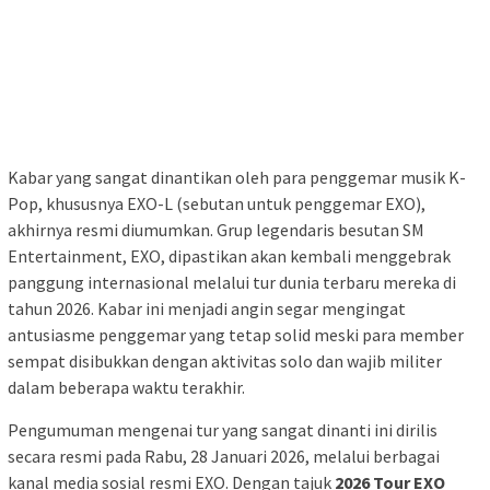
Kabar yang sangat dinantikan oleh para penggemar musik K-
Pop, khususnya EXO-L (sebutan untuk penggemar EXO),
akhirnya resmi diumumkan. Grup legendaris besutan SM
Entertainment, EXO, dipastikan akan kembali menggebrak
panggung internasional melalui tur dunia terbaru mereka di
tahun 2026. Kabar ini menjadi angin segar mengingat
antusiasme penggemar yang tetap solid meski para member
sempat disibukkan dengan aktivitas solo dan wajib militer
dalam beberapa waktu terakhir.
Pengumuman mengenai tur yang sangat dinanti ini dirilis
secara resmi pada Rabu, 28 Januari 2026, melalui berbagai
kanal media sosial resmi EXO. Dengan tajuk
2026 Tour EXO