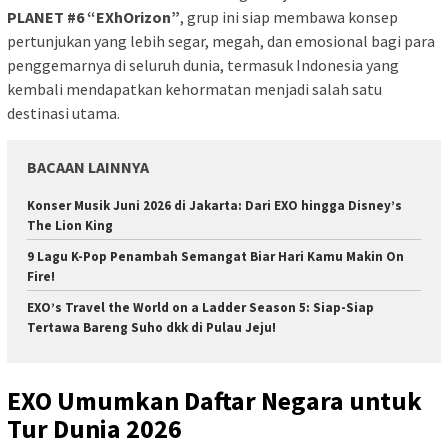
PLANET #6 “EXhOrizon”
, grup ini siap membawa konsep
pertunjukan yang lebih segar, megah, dan emosional bagi para
penggemarnya di seluruh dunia, termasuk Indonesia yang
kembali mendapatkan kehormatan menjadi salah satu
destinasi utama.
BACAAN LAINNYA
Konser Musik Juni 2026 di Jakarta: Dari EXO hingga Disney’s
The Lion King
9 Lagu K-Pop Penambah Semangat Biar Hari Kamu Makin On
Fire!
EXO’s Travel the World on a Ladder Season 5: Siap-Siap
Tertawa Bareng Suho dkk di Pulau Jeju!
EXO Umumkan Daftar Negara untuk
Tur Dunia 2026