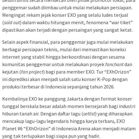
belum dirilis secara mendetail oleh pihak promotor lokal, para
penggemar sudah diimbau untuk mulai melakukan persiapan.
Mengingat rekam jejak konser EXO yang selalu ludes terjual
(
sold out
) dalam waktu hitungan menit, fenomena “war tiket”
dipastikan akan terjadi dengan persaingan yang sangat ketat.
Selain aspek finansial, para penggemar juga mulai melakukan
berbagai persiapan teknis, mulai dari memastikan koneksi
internet yang stabil hingga berkoordinasi dengan sesama
komunitas penggemar untuk melakukan proyek
fanchant
dan
kejutan (
fan project
) bagi para member EXO. Tur “EXhOrizon”
ini diprediksi akan menjadi salah satu konser K-Pop dengan
produksi terbesar di Indonesia sepanjang tahun 2026.
Kembalinya EXO ke panggung Jakarta dengan format konser
tunggal berskala besar adalah momen bersejarah bagi industri
hiburan tanah air. Dengan daftar lagu (
setlist
) yang diharapkan
mencakup lagu-lagu legendaris hingga karya terbaru, EXO
Planet #6 “EXhOrizon” di Indonesia Arena akan menjadi malam
yang tak terlupakan bagi siapa pun yang hadir.