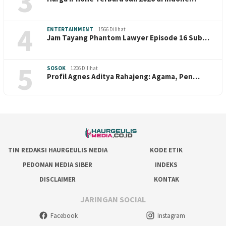
3
4
ENTERTAINMENT
1566 Dilihat
Jam Tayang Phantom Lawyer Episode 16 Sub…
5
SOSOK
1206 Dilihat
Profil Agnes Aditya Rahajeng: Agama, Pen…
TIM REDAKSI HAURGEULIS MEDIA
KODE ETIK
PEDOMAN MEDIA SIBER
INDEKS
DISCLAIMER
KONTAK
JARINGAN SOCIAL
Facebook
Instagram