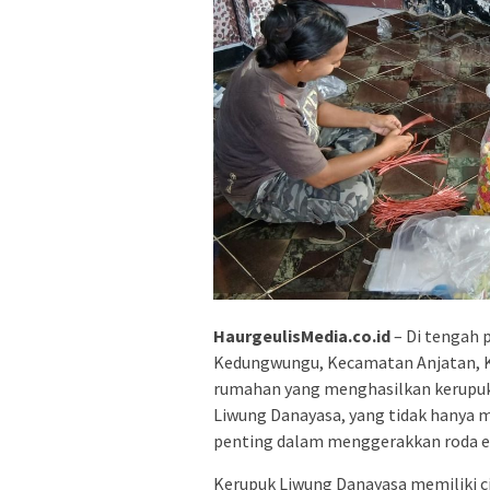
HaurgeulisMedia.co.id
– Di tengah 
Kedungwungu, Kecamatan Anjatan, K
rumahan yang menghasilkan kerupuk 
Liwung Danayasa, yang tidak hanya me
penting dalam menggerakkan roda 
Kerupuk Liwung Danayasa memiliki ci