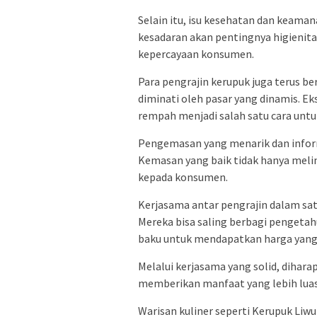
Selain itu, isu kesehatan dan keama
kesadaran akan pentingnya higienita
kepercayaan konsumen.
Para pengrajin kerupuk juga terus be
diminati oleh pasar yang dinamis. 
rempah menjadi salah satu cara unt
Pengemasan yang menarik dan inform
Kemasan yang baik tidak hanya melin
kepada konsumen.
Kerjasama antar pengrajin dalam satu
Mereka bisa saling berbagi pengeta
baku untuk mendapatkan harga yang 
Melalui kerjasama yang solid, dihar
memberikan manfaat yang lebih lua
Warisan kuliner seperti Kerupuk Liw