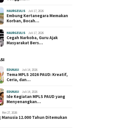
HAURGEULIS
Juli 17, 2026
Embung Kertanegara Memakan
Korban, Bocah…
HAURGEULIS
Juli 17, 2026
Cegah Narkoba, Guru Ajak
Masyarakat Bers…
SI
EDUKASI
Juli 14, 2026
Tema MPLS 2026 PAUD: Kreatif,
Ceria, dan…
EDUKASI
Juli 14, 2026
Ide Kegiatan MPLS PAUD yang
Menyenangkan…
Mei 27, 2026
 Manusia 12.000 Tahun Ditemukan