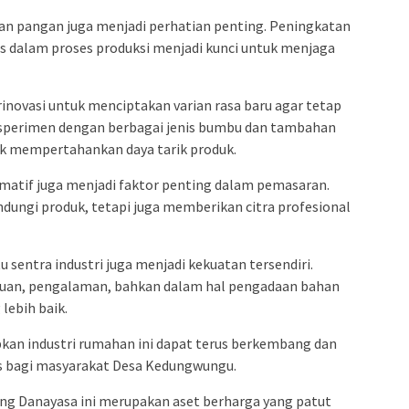
nan pangan juga menjadi perhatian penting. Peningkatan
s dalam proses produksi menjadi kunci untuk menjaga
rinovasi untuk menciptakan varian rasa baru agar tetap
Eksperimen dengan berbagai jenis bumbu dan tambahan
uk mempertahankan daya tarik produk.
atif juga menjadi faktor penting dalam pemasaran.
dungi produk, tetapi juga memberikan citra profesional
 sentra industri juga menjadi kekuatan tersendiri.
huan, pengalaman, bahkan dalam hal pengadaan bahan
lebih baik.
apkan industri rumahan ini dapat terus berkembang dan
s bagi masyarakat Desa Kedungwungu.
ung Danayasa ini merupakan aset berharga yang patut