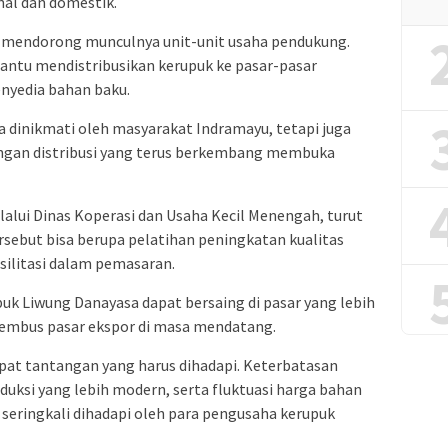
nal dan domestik.
uga mendorong munculnya unit-unit usaha pendukung.
ntu mendistribusikan kerupuk ke pasar-pasar
nyedia bahan baku.
 dinikmati oleh masyarakat Indramayu, tetapi juga
ingan distribusi yang terus berkembang membuka
lalui Dinas Koperasi dan Usaha Kecil Menengah, turut
ebut bisa berupa pelatihan peningkatan kualitas
silitasi dalam pemasaran.
puk Liwung Danayasa dapat bersaing di pasar yang lebih
nembus pasar ekspor di masa mendatang.
dapat tantangan yang harus dihadapi. Keterbatasan
duksi yang lebih modern, serta fluktuasi harga bahan
seringkali dihadapi oleh para pengusaha kerupuk