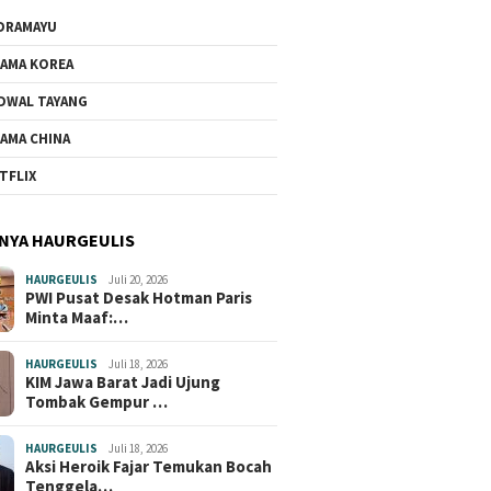
DRAMAYU
AMA KOREA
DWAL TAYANG
AMA CHINA
TFLIX
NYA HAURGEULIS
HAURGEULIS
Juli 20, 2026
PWI Pusat Desak Hotman Paris
Minta Maaf:…
HAURGEULIS
Juli 18, 2026
KIM Jawa Barat Jadi Ujung
Tombak Gempur …
HAURGEULIS
Juli 18, 2026
Aksi Heroik Fajar Temukan Bocah
Tenggela…