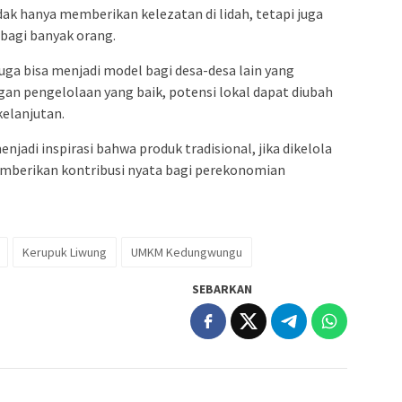
dak hanya memberikan kelezatan di lidah, tetapi juga
bagi banyak orang.
uga bisa menjadi model bagi desa-desa lain yang
gan pengelolaan yang baik, potensi lokal dapat diubah
elanjutan.
njadi inspirasi bahwa produk tradisional, jika dikelola
mberikan kontribusi nyata bagi perekonomian
Kerupuk Liwung
UMKM Kedungwungu
SEBARKAN