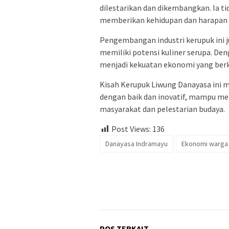
dilestarikan dan dikembangkan. Ia ti
memberikan kehidupan dan harapan 
Pengembangan industri kerupuk ini j
memiliki potensi kuliner serupa. Den
menjadi kekuatan ekonomi yang berk
Kisah Kerupuk Liwung Danayasa ini me
dengan baik dan inovatif, mampu me
masyarakat dan pelestarian budaya.
Post Views:
136
Danayasa Indramayu
Ekonomi warga
POS TERKAIT