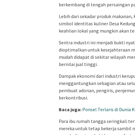
berkembang di tengah persaingan pa
Lebih dari sekadar produk makanan,
simbol identitas kuliner Desa Kedun
keahlian lokal yang mungkin akan te
Sentra industri ini menjadi bukti ny
dioptimalkan untuk kesejahteraan 
mudah didapat di sekitar wilayah 
bernilai jual tinggi.
Dampak ekonomi dari industri kerupu
menggantungkan sebagian atau seluru
pembuat adonan, pengiris, penjemu
berkontribusi.
Baca juga:
Ponsel Terlaris di Dunia 
Para ibu rumah tangga seringkali te
mereka untuk tetap bekerja sambil 