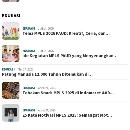
EDUKASI
EDUKASI
Juli 14, 2026
Tema MPLS 2026 PAUD: Kreatif, Ceria, dan…
EDUKASI
Juli 14, 2026
Ide Kegiatan MPLS PAUD yang Menyenangkan…
EDUKASI
Mei 27, 2026
Patung Manusia 12.000 Tahun Ditemukan di…
EDUKASI
April 24, 2026
Tebakan Snack MPLS 2025 di Indomaret &#0…
EDUKASI
April 24, 2026
25 Kata Motivasi MPLS 2025: Semangat Mot…