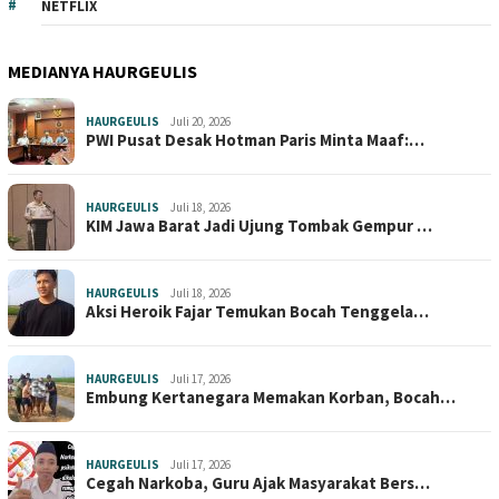
NETFLIX
MEDIANYA HAURGEULIS
HAURGEULIS
Juli 20, 2026
PWI Pusat Desak Hotman Paris Minta Maaf:…
HAURGEULIS
Juli 18, 2026
KIM Jawa Barat Jadi Ujung Tombak Gempur …
HAURGEULIS
Juli 18, 2026
Aksi Heroik Fajar Temukan Bocah Tenggela…
HAURGEULIS
Juli 17, 2026
Embung Kertanegara Memakan Korban, Bocah…
HAURGEULIS
Juli 17, 2026
Cegah Narkoba, Guru Ajak Masyarakat Bers…