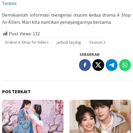
Terkini
Demikianlah informasi mengenai musim kedua drama
A Shop
for Killers
. Mari kita nantikan penayangannya bersama.
Post Views:
132
Drakor A Shop for Killers
jadwal tayang
Season 2
SEBARKAN
POS TERKAIT