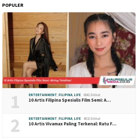
POPULER
1
ENTERTAINMENT
,
FILIPINA
,
LIFE
6041 Dilihat
10 Artis Filipina Spesialis Film Semi: A…
2
ENTERTAINMENT
,
FILIPINA
,
LIFE
4831 Dilihat
10 Artis Vivamax Paling Terkenal: Ratu F…