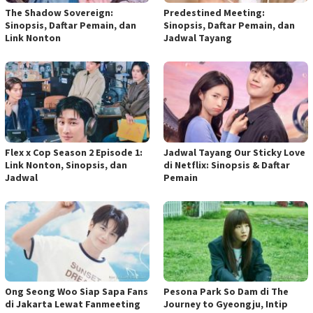
The Shadow Sovereign:
Predestined Meeting:
Sinopsis, Daftar Pemain, dan
Sinopsis, Daftar Pemain, dan
Link Nonton
Jadwal Tayang
Flex x Cop Season 2 Episode 1:
Jadwal Tayang Our Sticky Love
Link Nonton, Sinopsis, dan
di Netflix: Sinopsis & Daftar
Jadwal
Pemain
Ong Seong Woo Siap Sapa Fans
Pesona Park So Dam di The
di Jakarta Lewat Fanmeeting
Journey to Gyeongju, Intip