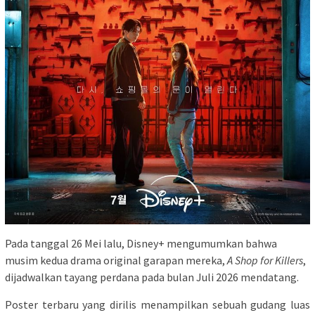
Pada tanggal 26 Mei lalu, Disney+ mengumumkan bahwa
musim kedua drama original garapan mereka,
A Shop for Killers
,
dijadwalkan tayang perdana pada bulan Juli 2026 mendatang.
Poster terbaru yang dirilis menampilkan sebuah gudang luas