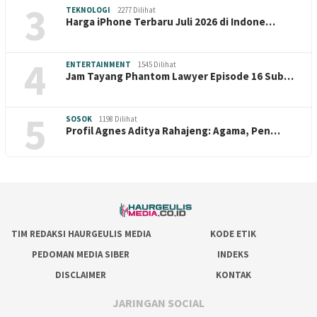
3
TEKNOLOGI
2277 Dilihat
Harga iPhone Terbaru Juli 2026 di Indone…
4
ENTERTAINMENT
1545 Dilihat
Jam Tayang Phantom Lawyer Episode 16 Sub…
5
SOSOK
1198 Dilihat
Profil Agnes Aditya Rahajeng: Agama, Pen…
TIM REDAKSI HAURGEULIS MEDIA
KODE ETIK
PEDOMAN MEDIA SIBER
INDEKS
DISCLAIMER
KONTAK
JARINGAN SOCIAL