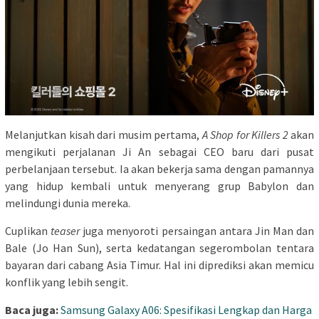
Melanjutkan kisah dari musim pertama,
A Shop for Killers 2
akan
mengikuti perjalanan Ji An sebagai CEO baru dari pusat
perbelanjaan tersebut. Ia akan bekerja sama dengan pamannya
yang hidup kembali untuk menyerang grup Babylon dan
melindungi dunia mereka.
Cuplikan
teaser
juga menyoroti persaingan antara Jin Man dan
Bale (Jo Han Sun), serta kedatangan segerombolan tentara
bayaran dari cabang Asia Timur. Hal ini diprediksi akan memicu
konflik yang lebih sengit.
Baca juga:
Samsung Galaxy A06: Spesifikasi Lengkap dan Harga