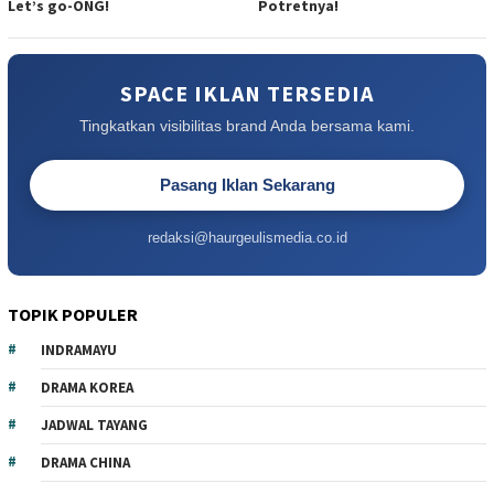
Let’s go-ONG!
Potretnya!
SPACE IKLAN TERSEDIA
Tingkatkan visibilitas brand Anda bersama kami.
Pasang Iklan Sekarang
redaksi@haurgeulismedia.co.id
TOPIK POPULER
INDRAMAYU
DRAMA KOREA
JADWAL TAYANG
DRAMA CHINA