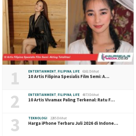
1
ENTERTAINMENT
,
FILIPINA
,
LIFE
6161 Dilihat
10 Artis Filipina Spesialis Film Semi: A…
2
ENTERTAINMENT
,
FILIPINA
,
LIFE
4873 Dilihat
10 Artis Vivamax Paling Terkenal: Ratu F…
3
TEKNOLOGI
2285 Dilihat
Harga iPhone Terbaru Juli 2026 di Indone…