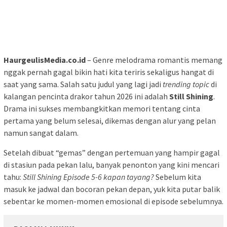
HaurgeulisMedia.co.id
– Genre melodrama romantis memang
nggak pernah gagal bikin hati kita teriris sekaligus hangat di
saat yang sama. Salah satu judul yang lagi jadi
trending topic
di
kalangan pencinta drakor tahun 2026 ini adalah
Still Shining
.
Drama ini sukses membangkitkan memori tentang cinta
pertama yang belum selesai, dikemas dengan alur yang pelan
namun sangat dalam.
Setelah dibuat “gemas” dengan pertemuan yang hampir gagal
di stasiun pada pekan lalu, banyak penonton yang kini mencari
tahu:
Still Shining Episode 5-6 kapan tayang?
Sebelum kita
masuk ke jadwal dan bocoran pekan depan, yuk kita putar balik
sebentar ke momen-momen emosional di episode sebelumnya.