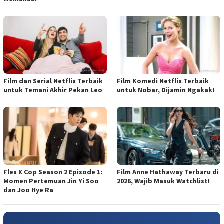
Film dan Serial Netflix Terbaik
Film Komedi Netflix Terbaik
untuk Temani Akhir Pekan Leo
untuk Nobar, Dijamin Ngakak!
Flex X Cop Season 2 Episode 1:
Film Anne Hathaway Terbaru di
Momen Pertemuan Jin Yi Soo
2026, Wajib Masuk Watchlist!
dan Joo Hye Ra