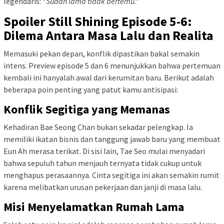
legendaris:
“Sudah lama tidak bertemu.”
Spoiler Still Shining Episode 5-6:
Dilema Antara Masa Lalu dan Realita
Memasuki pekan depan, konflik dipastikan bakal semakin
intens. Preview episode 5 dan 6 menunjukkan bahwa pertemuan
kembali ini hanyalah awal dari kerumitan baru. Berikut adalah
beberapa poin penting yang patut kamu antisipasi:
Konflik Segitiga yang Memanas
Kehadiran Bae Seong Chan bukan sekadar pelengkap. Ia
memiliki ikatan bisnis dan tanggung jawab baru yang membuat
Eun Ah merasa terikat. Di sisi lain, Tae Seo mulai menyadari
bahwa sepuluh tahun menjauh ternyata tidak cukup untuk
menghapus perasaannya. Cinta segitiga ini akan semakin rumit
karena melibatkan urusan pekerjaan dan janji di masa lalu.
Misi Menyelamatkan Rumah Lama