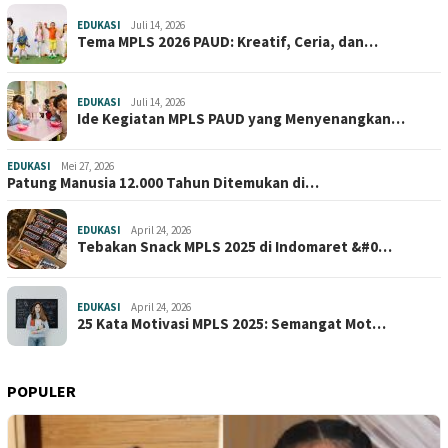
EDUKASI
Juli 14, 2026
Tema MPLS 2026 PAUD: Kreatif, Ceria, dan…
EDUKASI
Juli 14, 2026
Ide Kegiatan MPLS PAUD yang Menyenangkan…
EDUKASI
Mei 27, 2026
Patung Manusia 12.000 Tahun Ditemukan di…
EDUKASI
April 24, 2026
Tebakan Snack MPLS 2025 di Indomaret &#0…
EDUKASI
April 24, 2026
25 Kata Motivasi MPLS 2025: Semangat Mot…
POPULER