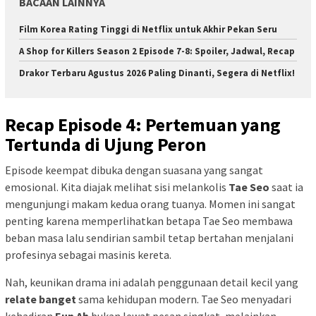
BACAAN LAINNYA
Film Korea Rating Tinggi di Netflix untuk Akhir Pekan Seru
A Shop for Killers Season 2 Episode 7-8: Spoiler, Jadwal, Recap
Drakor Terbaru Agustus 2026 Paling Dinanti, Segera di Netflix!
Recap Episode 4: Pertemuan yang
Tertunda di Ujung Peron
Episode keempat dibuka dengan suasana yang sangat
emosional. Kita diajak melihat sisi melankolis
Tae Seo
saat ia
mengunjungi makam kedua orang tuanya. Momen ini sangat
penting karena memperlihatkan betapa Tae Seo membawa
beban masa lalu sendirian sambil tetap bertahan menjalani
profesinya sebagai masinis kereta.
Nah, keunikan drama ini adalah penggunaan detail kecil yang
relate banget
sama kehidupan modern. Tae Seo menyadari
kehadiran
Eun Ah
bukan lewat pesan singkat, melainkan