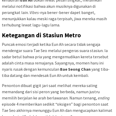
melalui notifikasi bahwa akun musiknya digunakan di
perangkat lain.
Vibes
-nya bener-bener dapet banget,
menunjukkan kalau meski raga terpisah, jiwa mereka masih
terhubung lewat lagu-lagu lama.
Ketegangan di Stasiun Metro
Puncak emosi terjadi ketika Eun Ah secara tidak sengaja
mendengar suara Tae Seo melalui pengeras suara stasiun. Ia
sadar betul bahwa pria yang mengemudikan kereta tersebut
adalah cinta masa remajanya. Sayangnya, momen haru ini
nyaris rusak dengan kemunculan
Bae Seong Chan
yang tiba-
tiba datang dan mendesak Eun Ah untuk kembali.
Penonton dibuat gigit jari saat melihat mereka saling
memandang dari sisi peron yang berbeda, namun justru
memilih berjalan ke arah berlawanan. Namun tenang,
ending
episode 4 memberikan sedikit “oksigen” bagi penonton saat
Tae Seo akhirnya menunggu Eun Ah dan mengucapkan kalimat