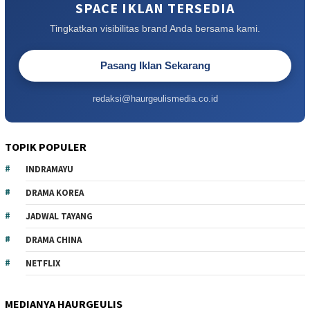
SPACE IKLAN TERSEDIA
Tingkatkan visibilitas brand Anda bersama kami.
Pasang Iklan Sekarang
redaksi@haurgeulismedia.co.id
TOPIK POPULER
INDRAMAYU
DRAMA KOREA
JADWAL TAYANG
DRAMA CHINA
NETFLIX
MEDIANYA HAURGEULIS