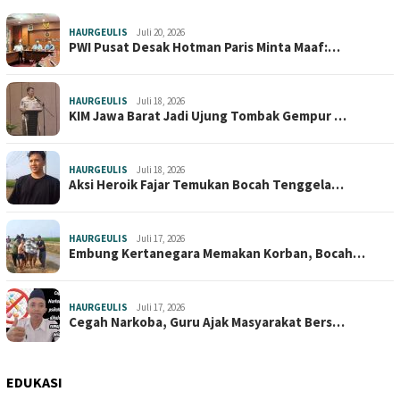
HAURGEULIS
Juli 20, 2026
PWI Pusat Desak Hotman Paris Minta Maaf:…
HAURGEULIS
Juli 18, 2026
KIM Jawa Barat Jadi Ujung Tombak Gempur …
HAURGEULIS
Juli 18, 2026
Aksi Heroik Fajar Temukan Bocah Tenggela…
HAURGEULIS
Juli 17, 2026
Embung Kertanegara Memakan Korban, Bocah…
HAURGEULIS
Juli 17, 2026
Cegah Narkoba, Guru Ajak Masyarakat Bers…
EDUKASI