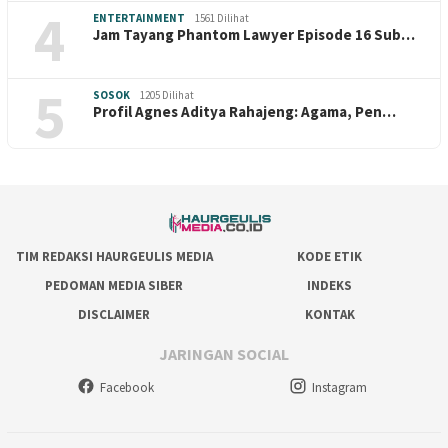
4
ENTERTAINMENT
1561 Dilihat
Jam Tayang Phantom Lawyer Episode 16 Sub…
5
SOSOK
1205 Dilihat
Profil Agnes Aditya Rahajeng: Agama, Pen…
TIM REDAKSI HAURGEULIS MEDIA
KODE ETIK
PEDOMAN MEDIA SIBER
INDEKS
DISCLAIMER
KONTAK
JARINGAN SOCIAL
Facebook
Instagram