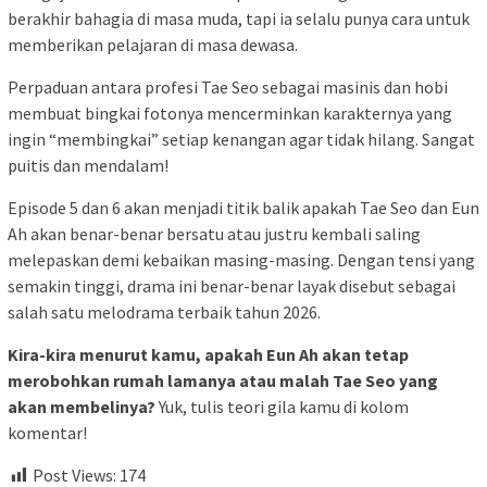
berakhir bahagia di masa muda, tapi ia selalu punya cara untuk
memberikan pelajaran di masa dewasa.
Perpaduan antara profesi Tae Seo sebagai masinis dan hobi
membuat bingkai fotonya mencerminkan karakternya yang
ingin “membingkai” setiap kenangan agar tidak hilang. Sangat
puitis dan mendalam!
Episode 5 dan 6 akan menjadi titik balik apakah Tae Seo dan Eun
Ah akan benar-benar bersatu atau justru kembali saling
melepaskan demi kebaikan masing-masing. Dengan tensi yang
semakin tinggi, drama ini benar-benar layak disebut sebagai
salah satu melodrama terbaik tahun 2026.
Kira-kira menurut kamu, apakah Eun Ah akan tetap
merobohkan rumah lamanya atau malah Tae Seo yang
akan membelinya?
Yuk, tulis teori gila kamu di kolom
komentar!
Post Views:
174