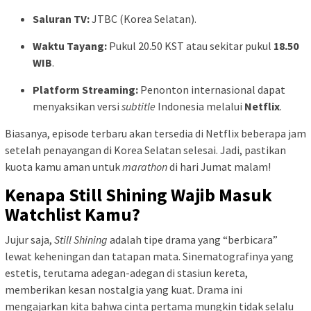
Saluran TV:
JTBC (Korea Selatan).
Waktu Tayang:
Pukul 20.50 KST atau sekitar pukul
18.50
WIB
.
Platform Streaming:
Penonton internasional dapat
menyaksikan versi
subtitle
Indonesia melalui
Netflix
.
Biasanya, episode terbaru akan tersedia di Netflix beberapa jam
setelah penayangan di Korea Selatan selesai. Jadi, pastikan
kuota kamu aman untuk
marathon
di hari Jumat malam!
Kenapa Still Shining Wajib Masuk
Watchlist Kamu?
Jujur saja,
Still Shining
adalah tipe drama yang “berbicara”
lewat keheningan dan tatapan mata. Sinematografinya yang
estetis, terutama adegan-adegan di stasiun kereta,
memberikan kesan nostalgia yang kuat. Drama ini
mengajarkan kita bahwa cinta pertama mungkin tidak selalu