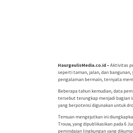
HaurgeulisMedia.co.id –
Aktivitas 
seperti taman, jalan, dan bangunan,
pengalaman bermain, ternyata memili
Beberapa tahun kemudian, data pemi
tersebut terungkap menjadi bagian 
yang berpotensi digunakan untuk dro
Temuan mengejutkan ini diungkapkan
Trouw, yang dipublikasikan pada 6 J
pemindaian lingkungan yang dikump