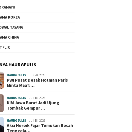
DRAMAYU
AMA KOREA
DWAL TAYANG
AMA CHINA
TFLIX
NYA HAURGEULIS
HAURGEULIS
Juli 20, 2026
PWI Pusat Desak Hotman Paris
Minta Maaf:…
HAURGEULIS
Juli 18, 2026
KIM Jawa Barat Jadi Ujung
Tombak Gempur …
HAURGEULIS
Juli 18, 2026
Aksi Heroik Fajar Temukan Bocah
Tenggela…