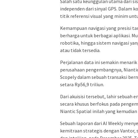
Salah satu keunggulan utama dari s
independen dari sinyal GPS. Dalam 
titik referensi visual yang minim un
Kemampuan navigasi yang presisi ta
berharga untuk berbagai aplikasi. M
robotika, hingga sistem navigasi yang
atau tidak tersedia.
Perjalanan data ini semakin menarik
perusahaan pengembangnya, Niantic. P
Scopely dalam sebuah transaksi bernil
setara Rp56,9 triliun.
Dari akuisisi tersebut, lahir sebuah 
secara khusus berfokus pada pengem
Niantic Spatial inilah yang kemudi
Sebuah laporan dari AI Weekly men
kemitraan strategis dengan Vantor,