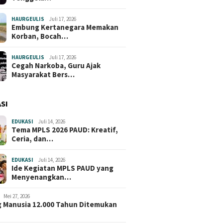
HAURGEULIS
Juli 17, 2026
Embung Kertanegara Memakan
Korban, Bocah…
HAURGEULIS
Juli 17, 2026
Cegah Narkoba, Guru Ajak
Masyarakat Bers…
SI
EDUKASI
Juli 14, 2026
Tema MPLS 2026 PAUD: Kreatif,
Ceria, dan…
EDUKASI
Juli 14, 2026
Ide Kegiatan MPLS PAUD yang
Menyenangkan…
Mei 27, 2026
 Manusia 12.000 Tahun Ditemukan