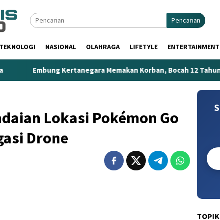
Pencarian
TEKNOLOGI
NASIONAL
OLAHRAGA
LIFETYLE
ENTERTAINMENT
bung Kertanegara Memakan Korban, Bocah 12 Tahun Tewas Te
S
indaian Lokasi Pokémon Go
gasi Drone
TOPIK