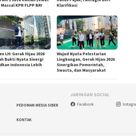
 Massal KPR FLPP BRI
Klarifikasi
n LH: Gerak Hijau 2026
Wujud Nyata Pelestarian
ah Bukti Nyata Sinergi
Lingkungan, Gerak Hijau 2026
dkan Indonesia Lebih
Sinergikan Pemerintah,
u
Swasta, dan Masyarakat
JARINGAN SOCIAL
Facebook
Instagr
PEDOMAN MEDIA SIBER
KONTAK