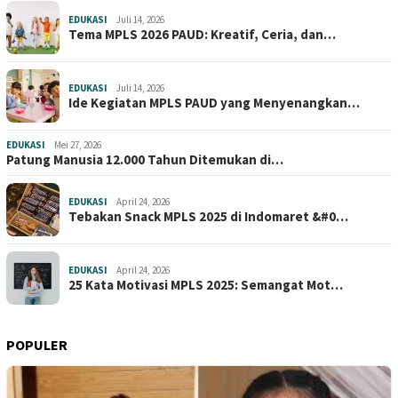
EDUKASI
Juli 14, 2026
Tema MPLS 2026 PAUD: Kreatif, Ceria, dan…
EDUKASI
Juli 14, 2026
Ide Kegiatan MPLS PAUD yang Menyenangkan…
EDUKASI
Mei 27, 2026
Patung Manusia 12.000 Tahun Ditemukan di…
EDUKASI
April 24, 2026
Tebakan Snack MPLS 2025 di Indomaret &#0…
EDUKASI
April 24, 2026
25 Kata Motivasi MPLS 2025: Semangat Mot…
POPULER