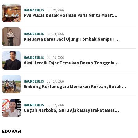
HAURGEULIS
Juli 20, 2026
PWI Pusat Desak Hotman Paris Minta Maaf:…
HAURGEULIS
Juli 18, 2026
KIM Jawa Barat Jadi Ujung Tombak Gempur …
HAURGEULIS
Juli 18, 2026
Aksi Heroik Fajar Temukan Bocah Tenggela…
HAURGEULIS
Juli 17, 2026
Embung Kertanegara Memakan Korban, Bocah…
HAURGEULIS
Juli 17, 2026
Cegah Narkoba, Guru Ajak Masyarakat Bers…
EDUKASI