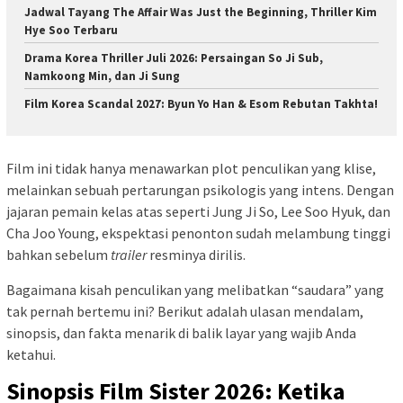
Jadwal Tayang The Affair Was Just the Beginning, Thriller Kim
Hye Soo Terbaru
Drama Korea Thriller Juli 2026: Persaingan So Ji Sub,
Namkoong Min, dan Ji Sung
Film Korea Scandal 2027: Byun Yo Han & Esom Rebutan Takhta!
Film ini tidak hanya menawarkan plot penculikan yang klise,
melainkan sebuah pertarungan psikologis yang intens. Dengan
jajaran pemain kelas atas seperti Jung Ji So, Lee Soo Hyuk, dan
Cha Joo Young, ekspektasi penonton sudah melambung tinggi
bahkan sebelum
trailer
resminya dirilis.
Bagaimana kisah penculikan yang melibatkan “saudara” yang
tak pernah bertemu ini? Berikut adalah ulasan mendalam,
sinopsis, dan fakta menarik di balik layar yang wajib Anda
ketahui.
Sinopsis Film Sister 2026: Ketika