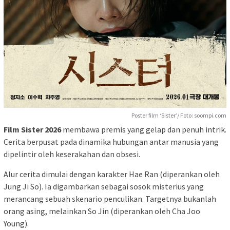
Poster film ‘Sister’/ Foto: soompi.com
Film Sister 2026
membawa premis yang gelap dan penuh intrik.
Cerita berpusat pada dinamika hubungan antar manusia yang
dipelintir oleh keserakahan dan obsesi.
Alur cerita dimulai dengan karakter Hae Ran (diperankan oleh
Jung Ji So). Ia digambarkan sebagai sosok misterius yang
merancang sebuah skenario penculikan. Targetnya bukanlah
orang asing, melainkan So Jin (diperankan oleh Cha Joo
Young).