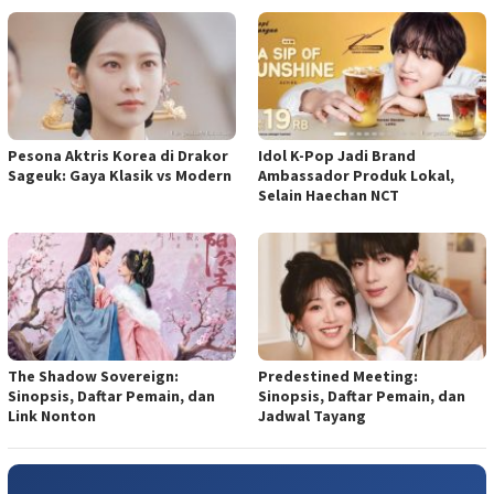
Pesona Aktris Korea di Drakor
Idol K-Pop Jadi Brand
Sageuk: Gaya Klasik vs Modern
Ambassador Produk Lokal,
Selain Haechan NCT
The Shadow Sovereign:
Predestined Meeting:
Sinopsis, Daftar Pemain, dan
Sinopsis, Daftar Pemain, dan
Link Nonton
Jadwal Tayang