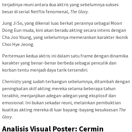
terjadinya reuni antara dua aktris yang sebelumnya sukses
besar di serial Netflix fenomenal,
The Glory
.
Jung Ji So, yang dikenal luas berkat perannya sebagai Moon
Dong Eun muda, kini akan beradu akting secara intens dengan
Cha Joo Young, yang sebelumnya memerankan karakter ikonik
Choi Hye Jeong.
Pertemuan kedua aktris ini dalam satu frame dengan dinamika
karakter yang benar-benar berbeda sebagai penculik dan
korban tentu menjadi daya tarik tersendiri.
Chemistry
yang sudah terbangun sebelumnya, ditambah dengan
peningkatan
skill
akting mereka selama beberapa tahun
terakhir, menjanjikan adegan-adegan yang eksplosif dan
emosional. Ini bukan sekadar reuni, melainkan pembuktian
kualitas akting mereka di luar bayang-bayang kesuksesan
The
Glory
.
Analisis Visual Poster: Cermin