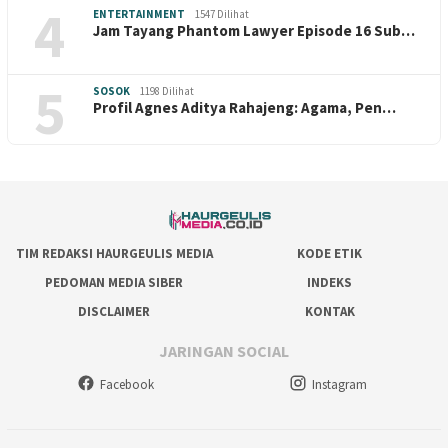
4
ENTERTAINMENT
1547 Dilihat
Jam Tayang Phantom Lawyer Episode 16 Sub…
5
SOSOK
1198 Dilihat
Profil Agnes Aditya Rahajeng: Agama, Pen…
TIM REDAKSI HAURGEULIS MEDIA
KODE ETIK
PEDOMAN MEDIA SIBER
INDEKS
DISCLAIMER
KONTAK
JARINGAN SOCIAL
Facebook
Instagram