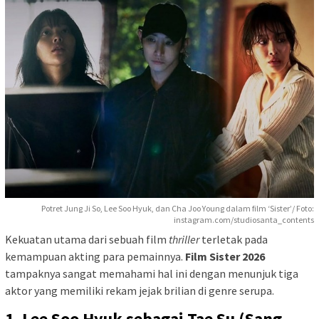
Potret Jung Ji So, Lee Soo Hyuk, dan Cha Joo Young dalam film ‘Sister’/ Foto:
instagram.com/studiosanta_contents
Kekuatan utama dari sebuah film
thriller
terletak pada
kemampuan akting para pemainnya.
Film Sister 2026
tampaknya sangat memahami hal ini dengan menunjuk tiga
aktor yang memiliki rekam jejak brilian di genre serupa.
1. Lee Soo Hyuk sebagai Tae Su (Sang