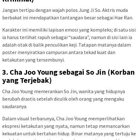
Jangan tertipu dengan wajah polos Jung Ji So. Aktris muda
berbakat ini mendapatkan tantangan besar sebagai Hae Ran.
Karakter ini memiliki lapisan emosi yang kompleks; di satu sisi
ia harus terlihat rapuh sebagai “saudara”, namun di sisi lain ia
adalah otak di balik penculikan keji. Tatapan matanya dalam
poster menyiratkan campuran antara tekad kuat dan
ketakutan yang tersembunyi.
3. Cha Joo Young sebagai So Jin (Korban
yang Terjebak)
Cha Joo Young memerankan So Jin, wanita yang hidupnya
berubah drastis setelah diculik oleh orang yang mengaku
saudaranya.
Dalam visual terbarunya, Cha Joo Young memperlihatkan
ekspresi ketakutan yang nyata, namun tetap memancarkan
kekuatan untuk bertahan hidup. Binar matanya yang tertuju ke