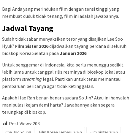
Bagi Anda yang merindukan film dengan tensi tinggi yang
membuat duduk tidak tenang, film ini adalah jawabannya.
Jadwal Tayang
Sudah tidak sabar menyaksikan teror yang disajikan Lee Soo
Hyuk?
Film Sister 2026
dijadwalkan tayang perdana di seluruh
bioskop Korea Selatan pada
Januari 2026
.
Untuk penggemar di Indonesia, kita perlu menunggu sedikit
lebih lama untuk tanggal rilis resminya di bioskop lokal atau
platform
streaming
legal. Pastikan untuk terus memantau
pembaruan beritanya agar tidak ketinggalan.
Apakah Hae Ran benar-benar saudara So Jin? Atau ini hanyalah
manipulasi kejam demi harta? Jawabannya akan segera
terungkap di bioskop.
Post Views:
203
Cha Joo Young
Film Korea Terbaru 2026
Film Sister 2026