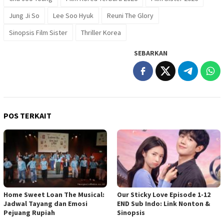
Jung Ji So
Lee Soo Hyuk
Reuni The Glory
Sinopsis Film Sister
Thriller Korea
SEBARKAN
POS TERKAIT
Home Sweet Loan The Musical:
Our Sticky Love Episode 1-12
Jadwal Tayang dan Emosi
END Sub Indo: Link Nonton &
Pejuang Rupiah
Sinopsis