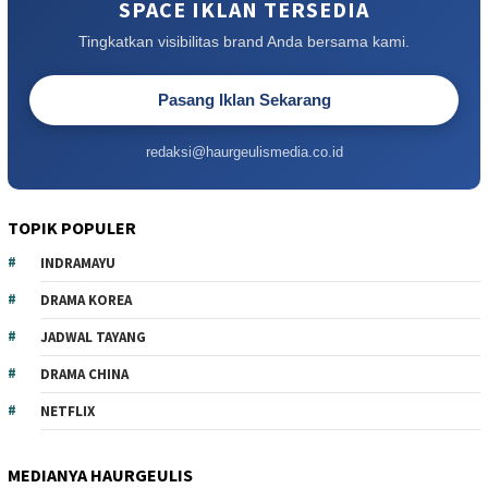
SPACE IKLAN TERSEDIA
Tingkatkan visibilitas brand Anda bersama kami.
Pasang Iklan Sekarang
redaksi@haurgeulismedia.co.id
TOPIK POPULER
INDRAMAYU
DRAMA KOREA
JADWAL TAYANG
DRAMA CHINA
NETFLIX
MEDIANYA HAURGEULIS