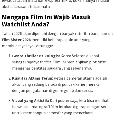
lewat tatapan mata dan ekspresi mikro, bukan hanya sekadar
aksi kekerasan fisik semata.
Mengapa Film Ini Wajib Masuk
Watchlist Anda?
Tahun 2026 akan dipenuhi dengan banyak rilis film baru, namun
Film Sister 2026
memiliki beberapa poin unik yang
membuatnya layak ditunggu:
Genre Thriller Psikologis:
Korea Selatan dikenal
sebagai rajanya
thriller
. Film ini menjanjikan plot
twist
mengenai identitas saudara yang sebenarnya.
Kualitas Akting Teruji:
Ketiga pemeran utama adalah
aktor yang sedang berada di puncak karier mereka
dengan pengalaman di genre gelap dan serius.
Visual yang Artistik:
Dari poster saja, kita bisa melihat
bahwa sinematografi film ini akan digarap dengan serius
untuk membangun atmosfer yang mencekam.