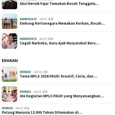
Aksi Heroik Fajar Temukan Bocah Tenggela…
HAURGEULIS
Juli 17, 2026
Embung Kertanegara Memakan Korban, Bocah…
HAURGEULIS
Juli 17, 2026
Cegah Narkoba, Guru Ajak Masyarakat Bers…
EDUKASI
EDUKASI
Juli 14, 2026
Tema MPLS 2026 PAUD: Kreatif, Ceria, dan…
EDUKASI
Juli 14, 2026
Ide Kegiatan MPLS PAUD yang Menyenangkan…
EDUKASI
Mei 27, 2026
Patung Manusia 12.000 Tahun Ditemukan di…