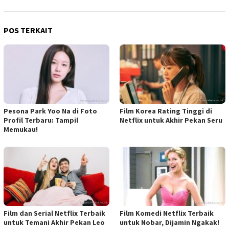
POS TERKAIT
Pesona Park Yoo Na di Foto
Film Korea Rating Tinggi di
Profil Terbaru: Tampil
Netflix untuk Akhir Pekan Seru
Memukau!
Film dan Serial Netflix Terbaik
Film Komedi Netflix Terbaik
untuk Temani Akhir Pekan Leo
untuk Nobar, Dijamin Ngakak!