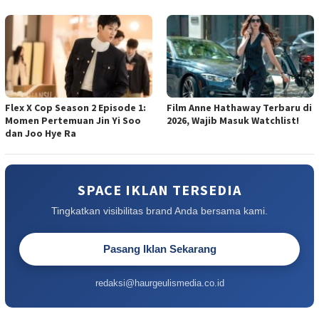
Flex X Cop Season 2 Episode 1:
Film Anne Hathaway Terbaru di
Momen Pertemuan Jin Yi Soo
2026, Wajib Masuk Watchlist!
dan Joo Hye Ra
SPACE IKLAN TERSEDIA
Tingkatkan visibilitas brand Anda bersama kami.
Pasang Iklan Sekarang
redaksi@haurgeulismedia.co.id