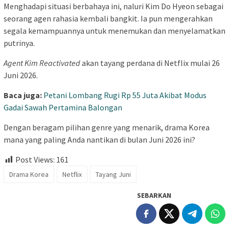
Menghadapi situasi berbahaya ini, naluri Kim Do Hyeon sebagai
seorang agen rahasia kembali bangkit. Ia pun mengerahkan
segala kemampuannya untuk menemukan dan menyelamatkan
putrinya.
Agent Kim Reactivated
akan tayang perdana di Netflix mulai 26
Juni 2026.
Baca juga:
Petani Lombang Rugi Rp 55 Juta Akibat Modus
Gadai Sawah Pertamina Balongan
Dengan beragam pilihan genre yang menarik, drama Korea
mana yang paling Anda nantikan di bulan Juni 2026 ini?
Post Views:
161
Drama Korea
Netflix
Tayang Juni
SEBARKAN