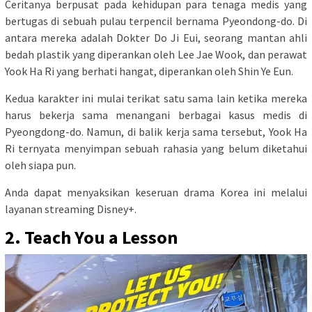
Ceritanya berpusat pada kehidupan para tenaga medis yang
bertugas di sebuah pulau terpencil bernama Pyeondong-do. Di
antara mereka adalah Dokter Do Ji Eui, seorang mantan ahli
bedah plastik yang diperankan oleh Lee Jae Wook, dan perawat
Yook Ha Ri yang berhati hangat, diperankan oleh Shin Ye Eun.
Kedua karakter ini mulai terikat satu sama lain ketika mereka
harus bekerja sama menangani berbagai kasus medis di
Pyeongdong-do. Namun, di balik kerja sama tersebut, Yook Ha
Ri ternyata menyimpan sebuah rahasia yang belum diketahui
oleh siapa pun.
Anda dapat menyaksikan keseruan drama Korea ini melalui
layanan streaming Disney+.
2. Teach You a Lesson