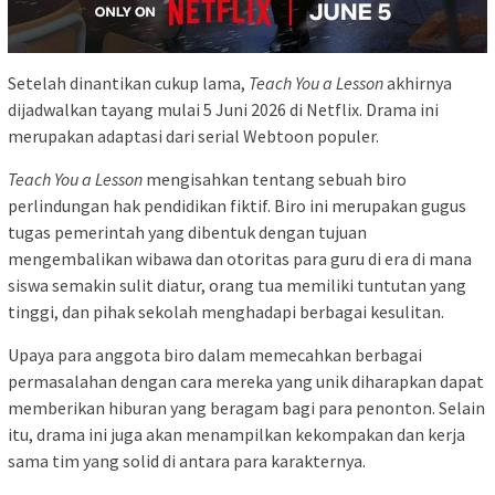
Setelah dinantikan cukup lama,
Teach You a Lesson
akhirnya
dijadwalkan tayang mulai 5 Juni 2026 di Netflix. Drama ini
merupakan adaptasi dari serial Webtoon populer.
Teach You a Lesson
mengisahkan tentang sebuah biro
perlindungan hak pendidikan fiktif. Biro ini merupakan gugus
tugas pemerintah yang dibentuk dengan tujuan
mengembalikan wibawa dan otoritas para guru di era di mana
siswa semakin sulit diatur, orang tua memiliki tuntutan yang
tinggi, dan pihak sekolah menghadapi berbagai kesulitan.
Upaya para anggota biro dalam memecahkan berbagai
permasalahan dengan cara mereka yang unik diharapkan dapat
memberikan hiburan yang beragam bagi para penonton. Selain
itu, drama ini juga akan menampilkan kekompakan dan kerja
sama tim yang solid di antara para karakternya.