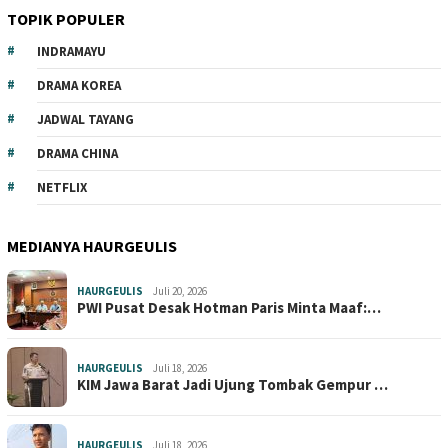
TOPIK POPULER
INDRAMAYU
DRAMA KOREA
JADWAL TAYANG
DRAMA CHINA
NETFLIX
MEDIANYA HAURGEULIS
HAURGEULIS
Juli 20, 2026
PWI Pusat Desak Hotman Paris Minta Maaf:…
HAURGEULIS
Juli 18, 2026
KIM Jawa Barat Jadi Ujung Tombak Gempur …
HAURGEULIS
Juli 18, 2026