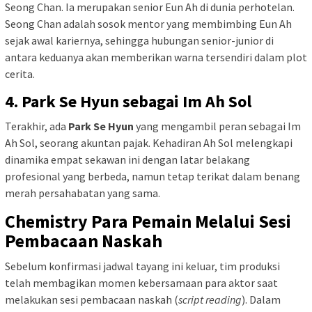
Seong Chan. Ia merupakan senior Eun Ah di dunia perhotelan.
Seong Chan adalah sosok mentor yang membimbing Eun Ah
sejak awal kariernya, sehingga hubungan senior-junior di
antara keduanya akan memberikan warna tersendiri dalam plot
cerita.
4. Park Se Hyun sebagai Im Ah Sol
Terakhir, ada
Park Se Hyun
yang mengambil peran sebagai Im
Ah Sol, seorang akuntan pajak. Kehadiran Ah Sol melengkapi
dinamika empat sekawan ini dengan latar belakang
profesional yang berbeda, namun tetap terikat dalam benang
merah persahabatan yang sama.
Chemistry Para Pemain Melalui Sesi
Pembacaan Naskah
Sebelum konfirmasi jadwal tayang ini keluar, tim produksi
telah membagikan momen kebersamaan para aktor saat
melakukan sesi pembacaan naskah (
script reading
). Dalam