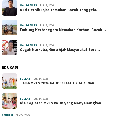
HAURGEULIS
Juli 18, 2026
Aksi Heroik Fajar Temukan Bocah Tenggela…
HAURGEULIS
Juli 17, 2026
Embung Kertanegara Memakan Korban, Bocah…
HAURGEULIS
Juli 17, 2026
Cegah Narkoba, Guru Ajak Masyarakat Bers…
EDUKASI
EDUKASI
Juli 14, 2026
Tema MPLS 2026 PAUD: Kreatif, Ceria, dan…
EDUKASI
Juli 14, 2026
Ide Kegiatan MPLS PAUD yang Menyenangkan…
EDUKASI
Mei 27, 2026