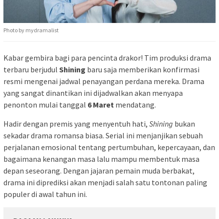
Photo by mydramalist
Kabar gembira bagi para pencinta drakor! Tim produksi drama
terbaru berjudul
Shining
baru saja memberikan konfirmasi
resmi mengenai jadwal penayangan perdana mereka. Drama
yang sangat dinantikan ini dijadwalkan akan menyapa
penonton mulai tanggal
6 Maret
mendatang.
Hadir dengan premis yang menyentuh hati,
Shining
bukan
sekadar drama romansa biasa. Serial ini menjanjikan sebuah
perjalanan emosional tentang pertumbuhan, kepercayaan, dan
bagaimana kenangan masa lalu mampu membentuk masa
depan seseorang. Dengan jajaran pemain muda berbakat,
drama ini diprediksi akan menjadi salah satu tontonan paling
populer di awal tahun ini.