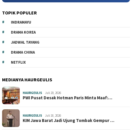
TOPIK POPULER
INDRAMAYU
DRAMA KOREA
JADWAL TAYANG
DRAMA CHINA
NETFLIX
MEDIANYA HAURGEULIS
HAURGEULIS
Juli 20, 2026
PWI Pusat Desak Hotman Paris Minta Maaf:…
HAURGEULIS
Juli 18, 2026
KIM Jawa Barat Jadi Ujung Tombak Gempur …