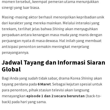
momen tersebut, keempat pemeran utama menunjukkan
sinergi yang luar biasa.
Masing-masing aktor berhasil menonjolkan kepribadian unik
dari karakter yang mereka mainkan. Melalui interaksi yang
terekam, terlihat jelas bahwa
Shining
akan menyuguhkan
perpaduan antara kenangan masa muda yang manis dengan
perjuangan nyata di masa dewasa. Hal inilah yang membuat
antisipasi penonton semakin meningkat menjelang
penayangannya.
Jadwal Tayang dan Informasi Siaran
Global
Bagi Anda yang sudah tidak sabar, drama Korea
Shining
akan
tayang perdana pada
6 Maret
. Sebagai kejutan spesial untuk
para penonton, pihak stasiun televisi akan langsung
menayangkan
episode 1 dan 2 secara berurutan
(back-to-
back) pada hari yang sama.