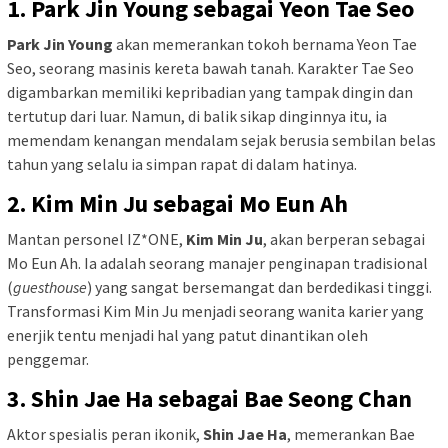
1. Park Jin Young sebagai Yeon Tae Seo
Park Jin Young
akan memerankan tokoh bernama Yeon Tae
Seo, seorang masinis kereta bawah tanah. Karakter Tae Seo
digambarkan memiliki kepribadian yang tampak dingin dan
tertutup dari luar. Namun, di balik sikap dinginnya itu, ia
memendam kenangan mendalam sejak berusia sembilan belas
tahun yang selalu ia simpan rapat di dalam hatinya.
2. Kim Min Ju sebagai Mo Eun Ah
Mantan personel IZ*ONE,
Kim Min Ju
, akan berperan sebagai
Mo Eun Ah. Ia adalah seorang manajer penginapan tradisional
(
guesthouse
) yang sangat bersemangat dan berdedikasi tinggi.
Transformasi Kim Min Ju menjadi seorang wanita karier yang
enerjik tentu menjadi hal yang patut dinantikan oleh
penggemar.
3. Shin Jae Ha sebagai Bae Seong Chan
Aktor spesialis peran ikonik,
Shin Jae Ha
, memerankan Bae