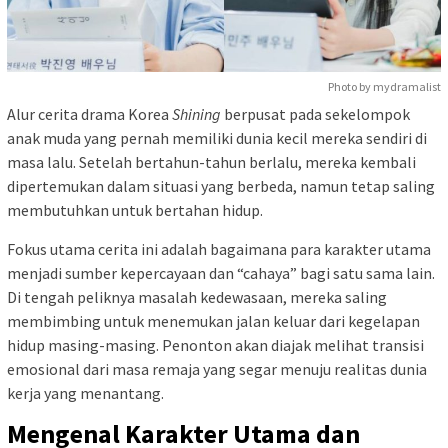
Photo by mydramalist
Alur cerita drama Korea
Shining
berpusat pada sekelompok
anak muda yang pernah memiliki dunia kecil mereka sendiri di
masa lalu. Setelah bertahun-tahun berlalu, mereka kembali
dipertemukan dalam situasi yang berbeda, namun tetap saling
membutuhkan untuk bertahan hidup.
Fokus utama cerita ini adalah bagaimana para karakter utama
menjadi sumber kepercayaan dan “cahaya” bagi satu sama lain.
Di tengah peliknya masalah kedewasaan, mereka saling
membimbing untuk menemukan jalan keluar dari kegelapan
hidup masing-masing. Penonton akan diajak melihat transisi
emosional dari masa remaja yang segar menuju realitas dunia
kerja yang menantang.
Mengenal Karakter Utama dan