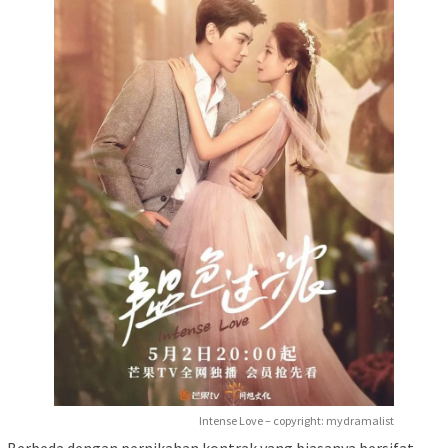
Intense Love – copyright: mydramalist
Berbeda dengan pernikahan kontrak yang biasanya bersifat