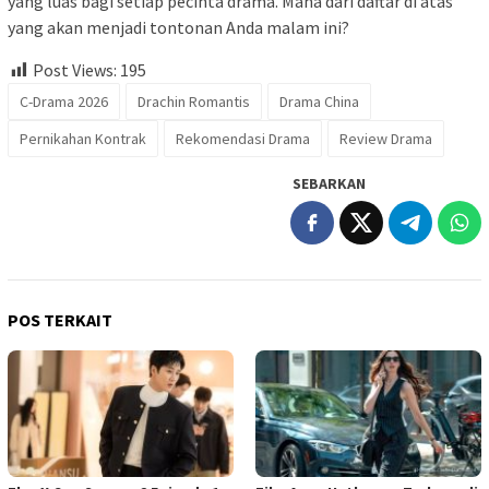
yang luas bagi setiap pecinta drama. Mana dari daftar di atas
yang akan menjadi tontonan Anda malam ini?
Post Views:
195
C-Drama 2026
Drachin Romantis
Drama China
Pernikahan Kontrak
Rekomendasi Drama
Review Drama
SEBARKAN
POS TERKAIT