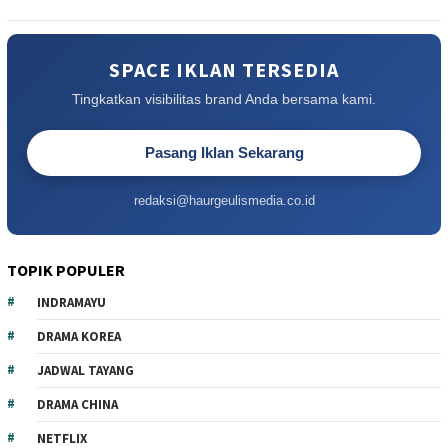
SPACE IKLAN TERSEDIA
Tingkatkan visibilitas brand Anda bersama kami.
Pasang Iklan Sekarang
redaksi@haurgeulismedia.co.id
TOPIK POPULER
INDRAMAYU
DRAMA KOREA
JADWAL TAYANG
DRAMA CHINA
NETFLIX