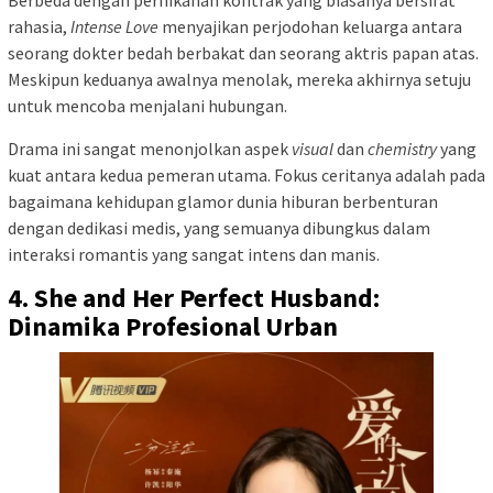
rahasia,
Intense Love
menyajikan perjodohan keluarga antara
seorang dokter bedah berbakat dan seorang aktris papan atas.
Meskipun keduanya awalnya menolak, mereka akhirnya setuju
untuk mencoba menjalani hubungan.
Drama ini sangat menonjolkan aspek
visual
dan
chemistry
yang
kuat antara kedua pemeran utama. Fokus ceritanya adalah pada
bagaimana kehidupan glamor dunia hiburan berbenturan
dengan dedikasi medis, yang semuanya dibungkus dalam
interaksi romantis yang sangat intens dan manis.
4. She and Her Perfect Husband:
Dinamika Profesional Urban