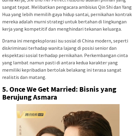
sangat tepat. Melibatkan pengacara ambisius Qin Shi dan Yang
Hua yang lebih memilih gaya hidup santai, pernikahan kontrak
mereka adalah murni strategi untuk bertahan di lingkungan
kerja yang kompetitif dan menghindari tekanan keluarga.
Drama ini mengeksplorasi isu sosial di China modern, seperti
diskriminasi terhadap wanita lajang di posisi senior dan
ekspektasi sosial terhadap pernikahan. Perkembangan cinta
yang lambat namun pasti di antara kedua karakter yang
memiliki kepribadian bertolak belakang ini terasa sangat
realistis dan matang.
5. Once We Get Married: Bisnis yang
Berujung Asmara