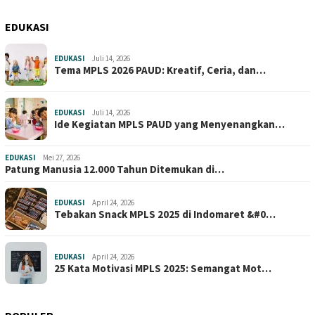
EDUKASI
EDUKASI
Juli 14, 2026
Tema MPLS 2026 PAUD: Kreatif, Ceria, dan…
EDUKASI
Juli 14, 2026
Ide Kegiatan MPLS PAUD yang Menyenangkan…
EDUKASI
Mei 27, 2026
Patung Manusia 12.000 Tahun Ditemukan di…
EDUKASI
April 24, 2026
Tebakan Snack MPLS 2025 di Indomaret &#0…
EDUKASI
April 24, 2026
25 Kata Motivasi MPLS 2025: Semangat Mot…