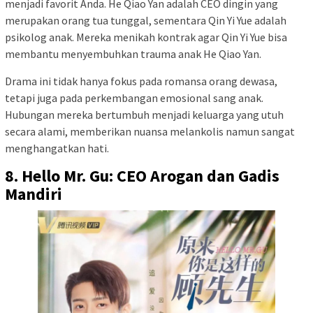
menjadi favorit Anda. He Qiao Yan adalah CEO dingin yang
merupakan orang tua tunggal, sementara Qin Yi Yue adalah
psikolog anak. Mereka menikah kontrak agar Qin Yi Yue bisa
membantu menyembuhkan trauma anak He Qiao Yan.
Drama ini tidak hanya fokus pada romansa orang dewasa,
tetapi juga pada perkembangan emosional sang anak.
Hubungan mereka bertumbuh menjadi keluarga yang utuh
secara alami, memberikan nuansa melankolis namun sangat
menghangatkan hati.
8. Hello Mr. Gu: CEO Arogan dan Gadis
Mandiri