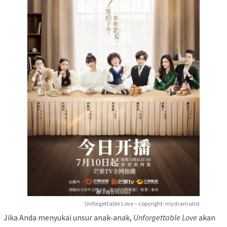
Unforgettable Love – copyright: mydramalist
Jika Anda menyukai unsur anak-anak,
Unforgettable Love
akan