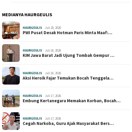
MEDIANYA HAURGEULIS
HAURGEULIS
Juli 20, 2026
PWI Pusat Desak Hotman Paris Minta Maaf:…
HAURGEULIS
Juli 18, 2026
KIM Jawa Barat Jadi Ujung Tombak Gempur …
HAURGEULIS
Juli 18, 2026
Aksi Heroik Fajar Temukan Bocah Tenggela…
HAURGEULIS
Juli 17, 2026
Embung Kertanegara Memakan Korban, Bocah…
HAURGEULIS
Juli 17, 2026
Cegah Narkoba, Guru Ajak Masyarakat Bers…