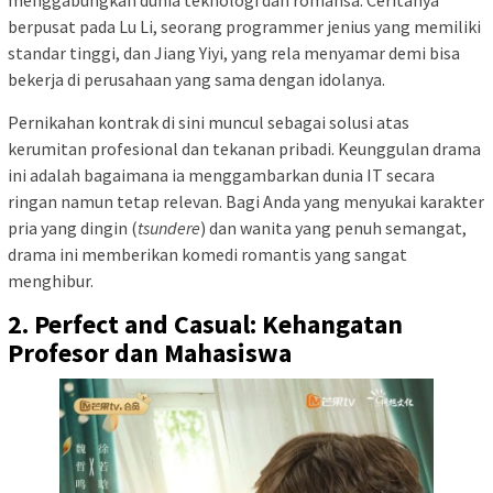
menggabungkan dunia teknologi dan romansa. Ceritanya
berpusat pada Lu Li, seorang programmer jenius yang memiliki
standar tinggi, dan Jiang Yiyi, yang rela menyamar demi bisa
bekerja di perusahaan yang sama dengan idolanya.
Pernikahan kontrak di sini muncul sebagai solusi atas
kerumitan profesional dan tekanan pribadi. Keunggulan drama
ini adalah bagaimana ia menggambarkan dunia IT secara
ringan namun tetap relevan. Bagi Anda yang menyukai karakter
pria yang dingin (
tsundere
) dan wanita yang penuh semangat,
drama ini memberikan komedi romantis yang sangat
menghibur.
2. Perfect and Casual: Kehangatan
Profesor dan Mahasiswa