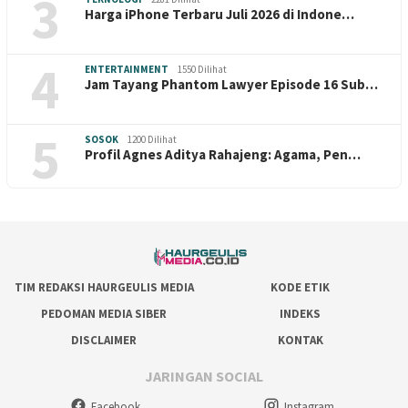
3
Harga iPhone Terbaru Juli 2026 di Indone…
4
ENTERTAINMENT
1550 Dilihat
Jam Tayang Phantom Lawyer Episode 16 Sub…
5
SOSOK
1200 Dilihat
Profil Agnes Aditya Rahajeng: Agama, Pen…
TIM REDAKSI HAURGEULIS MEDIA
KODE ETIK
PEDOMAN MEDIA SIBER
INDEKS
DISCLAIMER
KONTAK
JARINGAN SOCIAL
Facebook
Instagram