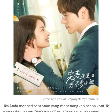
Perfect and Casual – copyright: mydramalist
Jika Anda mencari tontonan yang menenangkan tanpa konflik
yang terlalu berat,
Perfect and Casual
adalah jawabannya.