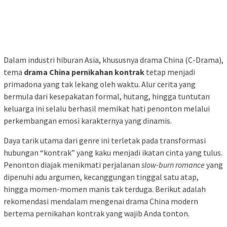
Dalam industri hiburan Asia, khususnya drama China (C-Drama),
tema
drama China pernikahan kontrak
tetap menjadi
primadona yang tak lekang oleh waktu. Alur cerita yang
bermula dari kesepakatan formal, hutang, hingga tuntutan
keluarga ini selalu berhasil memikat hati penonton melalui
perkembangan emosi karakternya yang dinamis.
Daya tarik utama dari genre ini terletak pada transformasi
hubungan “kontrak” yang kaku menjadi ikatan cinta yang tulus.
Penonton diajak menikmati perjalanan
slow-burn romance
yang
dipenuhi adu argumen, kecanggungan tinggal satu atap,
hingga momen-momen manis tak terduga. Berikut adalah
rekomendasi mendalam mengenai drama China modern
bertema pernikahan kontrak yang wajib Anda tonton.