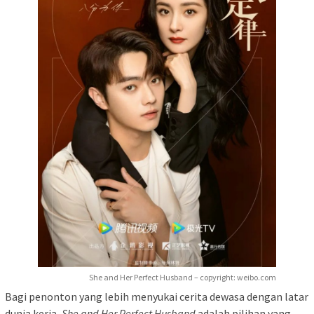
She and Her Perfect Husband – copyright: weibo.com
Bagi penonton yang lebih menyukai cerita dewasa dengan latar
dunia kerja,
She and Her Perfect Husband
adalah pilihan yang