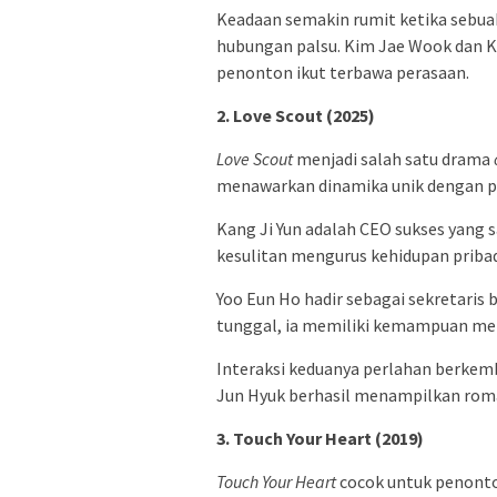
Keadaan semakin rumit ketika seb
hubungan palsu. Kim Jae Wook dan 
penonton ikut terbawa perasaan.
2. Love Scout (2025)
Love Scout
menjadi salah satu drama
menawarkan dinamika unik dengan p
Kang Ji Yun adalah CEO sukses yang 
kesulitan mengurus kehidupan pribad
Yoo Eun Ho hadir sebagai sekretaris 
tunggal, ia memiliki kemampuan men
Interaksi keduanya perlahan berkem
Jun Hyuk berhasil menampilkan rom
3. Touch Your Heart (2019)
Touch Your Heart
cocok untuk penont