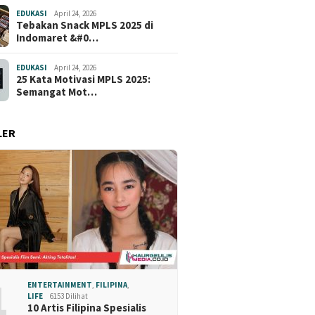
EDUKASI
April 24, 2026
Tebakan Snack MPLS 2025 di
Indomaret &#0…
EDUKASI
April 24, 2026
25 Kata Motivasi MPLS 2025:
Semangat Mot…
LER
1
ENTERTAINMENT
,
FILIPINA
,
LIFE
6153 Dilihat
10 Artis Filipina Spesialis