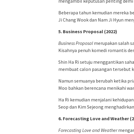
mengambil keputusan penting demi 
Beberapa tahun kemudian mereka be
Ji Chang Wook dan Nam Ji Hyun menja
5. Business Proposal (2022)
Business Proposal
merupakan salah sa
Kisahnya penuh komedi romantis de
Shin Ha Ri setuju menggantikan saha
membuat calon pasangan tersebut ke
Namun semuanya berubah ketika pria
Moo bahkan berencana menikahi wani
Ha Ri kemudian menjalani kehidupa
Seop dan Kim Sejeong menghadirkan
6. Forecasting Love and Weather (
Forecasting Love and Weather
mengamb