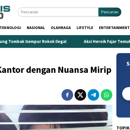
Pencarian
TEKNOLOGI
NASIONAL
OLAHRAGA
LIFETYLE
ENTERTAINMENT
mpur Rokok Ilegal
Aksi Heroik Fajar Temukan Bocah Ten
S
antor dengan Nuansa Mirip
TOPIK