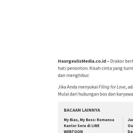
HaurgeulisMedia.co.id –
Drakor be
hati penonton. Kisah cinta yang tumb
dan menghibur.
Jika Anda menyukai
Filing for Love
, a
Mulai dari hubungan bos dan karyawa
BACAAN LAINNYA
My Bias, My Boss: Romansa
Ju
Kantor Seru di LINE
Ou
WEBTOON
Da