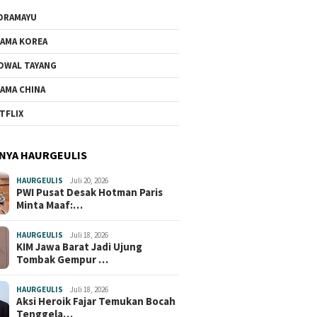
DRAMAYU
AMA KOREA
DWAL TAYANG
AMA CHINA
TFLIX
NYA HAURGEULIS
HAURGEULIS
Juli 20, 2026
PWI Pusat Desak Hotman Paris
Minta Maaf:…
HAURGEULIS
Juli 18, 2026
KIM Jawa Barat Jadi Ujung
Tombak Gempur …
HAURGEULIS
Juli 18, 2026
Aksi Heroik Fajar Temukan Bocah
Tenggela…