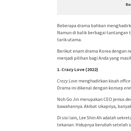
Ro
Beberapa drama bahkan menghadirka
Namun di balik berbagai tantangan 
tarik utama.
Berikut enam drama Korea dengan n
menjadi pilihan bagi Anda yang masi
1. Crazy Love (2022)
Crazy Love
menghadirkan kisah
offic
Drama ini dikenal dengan konsep
ene
Noh Go Jin merupakan CEO jenius den
bawahannya. Akibat sikapnya, banya
Di sisi lain, Lee Shin Ah adalah sek
tekanan. Hidupnya berubah setelah 