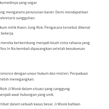
 komedinya yang segar.
 yang mengalami penurunan karier. Demi mendapatkan
 sekretaris sungguhan.
ukum milik Kwon Jung Rok. Pengacara tersebut dikenal
 bekerja.
l mereka berkembang menjadi kisah cinta rahasia yang
oo In Na kembali dipasangkan setelah kesuksesan
 romance
dengan unsur hukum dan misteri. Perpaduan
a lebih menegangkan.
Noh Ji Wook dalam situasi yang canggung.
njadi awal hubungan yang unik.
rlibat dalam sebuah kasus besar. Ji Wook bahkan