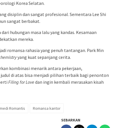
orologi Korea Selatan.
ng disiplin dan sangat profesional. Sementara Lee Shi
un sangat berbakat.
dari hubungan masa lalu yang kandas. Kesamaan
dekatkan mereka.
i romansa rahasia yang penuh tantangan. Park Min
chemistry
yang kuat sepanjang cerita.
kan kombinasi menarik antara pekerjaan,
udul di atas bisa menjadi pilihan terbaik bagi penonton
erti
Filing for Love
dan ingin kembali merasakan kisah
medi Romantis
Romansa kantor
SEBARKAN