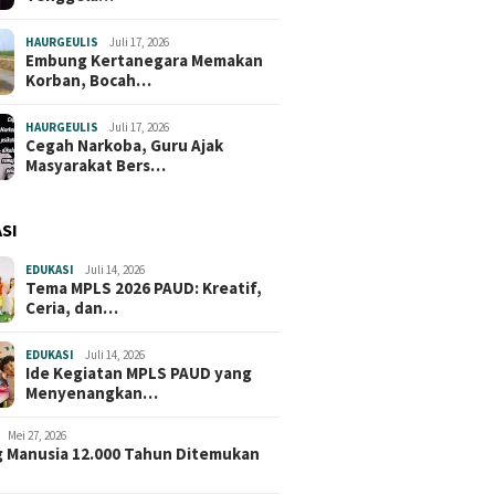
HAURGEULIS
Juli 17, 2026
Embung Kertanegara Memakan
Korban, Bocah…
HAURGEULIS
Juli 17, 2026
Cegah Narkoba, Guru Ajak
Masyarakat Bers…
SI
EDUKASI
Juli 14, 2026
Tema MPLS 2026 PAUD: Kreatif,
Ceria, dan…
EDUKASI
Juli 14, 2026
Ide Kegiatan MPLS PAUD yang
Menyenangkan…
Mei 27, 2026
 Manusia 12.000 Tahun Ditemukan