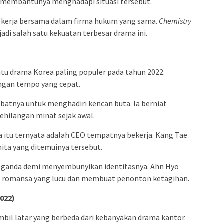
membantunya menghadapi situasi tersebut.
kerja bersama dalam firma hukum yang sama.
Chemistry
di salah satu kekuatan terbesar drama ini.
tu drama Korea paling populer pada tahun 2022.
ngan tempo yang cepat.
batnya untuk menghadiri kencan buta. Ia berniat
hilangan minat sejak awal.
 itu ternyata adalah CEO tempatnya bekerja. Kang Tae
ta yang ditemuinya tersebut.
n ganda demi menyembunyikan identitasnya. Ahn Hyo
 romansa yang lucu dan membuat penonton ketagihan.
2022)
il latar yang berbeda dari kebanyakan drama kantor.