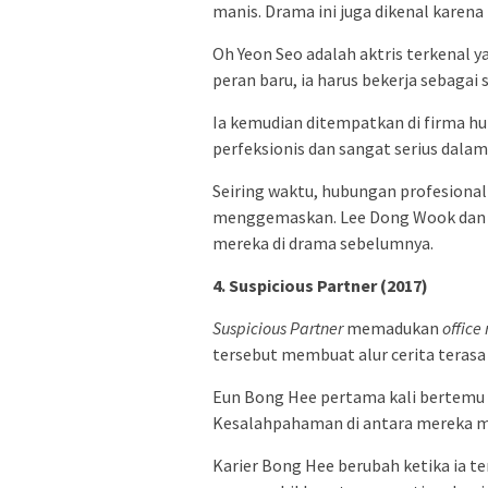
manis. Drama ini juga dikenal karena
Oh Yeon Seo adalah aktris terkenal
peran baru, ia harus bekerja sebagai
Ia kemudian ditempatkan di firma h
perfeksionis dan sangat serius dalam
Seiring waktu, hubungan profesiona
menggemaskan. Lee Dong Wook dan Y
mereka di drama sebelumnya.
4. Suspicious Partner (2017)
Suspicious Partner
memadukan
office
tersebut membuat alur cerita teras
Eun Bong Hee pertama kali bertemu 
Kesalahpahaman di antara mereka me
Karier Bong Hee berubah ketika ia te