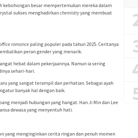
uah kebohongan besar mempertemukan mereka dalam
Krystal sukses menghadirkan
chemistry
yang membuat
office romance
paling populer pada tahun 2025. Ceritanya
embalikan peran gender yang menarik.
sangat hebat dalam pekerjaannya. Namun ia sering
inya sehari-hari.
baru yang sangat terampil dan perhatian. Sebagai ayah
gatur banyak hal dengan baik.
bang menjadi hubungan yang hangat. Han Ji Min dan Lee
ansa dewasa yang menyentuh hati.
on yang menginginkan cerita ringan dan penuh momen