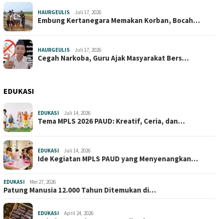
HAURGEULIS
Juli 17, 2026
Embung Kertanegara Memakan Korban, Bocah…
HAURGEULIS
Juli 17, 2026
Cegah Narkoba, Guru Ajak Masyarakat Bers…
EDUKASI
EDUKASI
Juli 14, 2026
Tema MPLS 2026 PAUD: Kreatif, Ceria, dan…
EDUKASI
Juli 14, 2026
Ide Kegiatan MPLS PAUD yang Menyenangkan…
EDUKASI
Mei 27, 2026
Patung Manusia 12.000 Tahun Ditemukan di…
EDUKASI
April 24, 2026