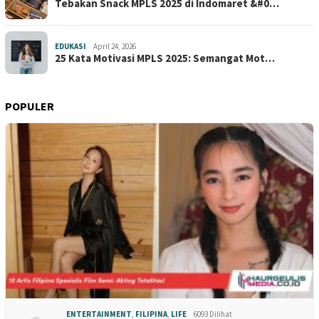
Tebakan Snack MPLS 2025 di Indomaret &#0…
EDUKASI
April 24, 2026
25 Kata Motivasi MPLS 2025: Semangat Mot…
POPULER
ENTERTAINMENT
,
FILIPINA
,
LIFE
6093 Dilihat