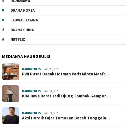
INDRAMAYU
DRAMA KOREA
JADWAL TAYANG
DRAMA CHINA
NETFLIX
MEDIANYA HAURGEULIS
HAURGEULIS
Juli 20, 2026
PWI Pusat Desak Hotman Paris Minta Maaf:…
HAURGEULIS
Juli 18, 2026
KIM Jawa Barat Jadi Ujung Tombak Gempur …
HAURGEULIS
Juli 18, 2026
Aksi Heroik Fajar Temukan Bocah Tenggela…