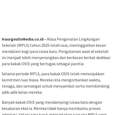
HaurgeulisMedia.co.id –
Masa Pengenalan Lingkungan
Sekolah (MPLS) tahun 2025 telah usai, meninggalkan kesan
mendalam bagi para siswa baru. Pengalaman awal di sekolah
ini menjadi lebih menyenangkan dan berkesan berkat dedikasi
para kakak OSIS yang bertugas sebagai panitia.
Selama periode MPLS, para kakak OSIS telah menunjukkan
komitmen luar biasa. Mereka rela mengorbankan waktu,
tenaga, dan semangat untuk menyambut serta membimbing
adik-adik kelas mereka.
Banyak kakak OSIS yang mendampingi siswa baru dengan
kesabaran ekstra. Mereka tidak hanya membantu proses
adaptasi, tetapi juga turut menciptakan suasana MPLS yang