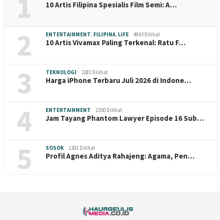
1
10 Artis Filipina Spesialis Film Semi: A…
2
ENTERTAINMENT
,
FILIPINA
,
LIFE
4843 Dilihat
10 Artis Vivamax Paling Terkenal: Ratu F…
3
TEKNOLOGI
2281 Dilihat
Harga iPhone Terbaru Juli 2026 di Indone…
4
ENTERTAINMENT
1550 Dilihat
Jam Tayang Phantom Lawyer Episode 16 Sub…
5
SOSOK
1201 Dilihat
Profil Agnes Aditya Rahajeng: Agama, Pen…