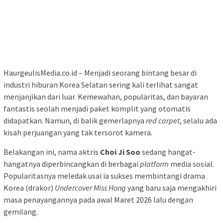
HaurgeulisMedia.co.id – Menjadi seorang bintang besar di
industri hiburan Korea Selatan sering kali terlihat sangat
menjanjikan dari luar. Kemewahan, popularitas, dan bayaran
fantastis seolah menjadi paket komplit yang otomatis
didapatkan. Namun, di balik gemerlapnya
red carpet
, selalu ada
kisah perjuangan yang tak tersorot kamera.
Belakangan ini, nama aktris
Choi Ji Soo
sedang hangat-
hangatnya diperbincangkan di berbagai
platform
media sosial.
Popularitasnya meledak usai ia sukses membintangi drama
Korea (drakor)
Undercover Miss Hong
yang baru saja mengakhiri
masa penayangannya pada awal Maret 2026 lalu dengan
gemilang.