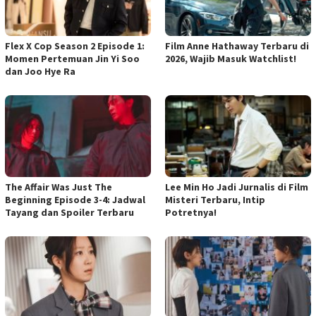
Flex X Cop Season 2 Episode 1:
Film Anne Hathaway Terbaru di
Momen Pertemuan Jin Yi Soo
2026, Wajib Masuk Watchlist!
dan Joo Hye Ra
The Affair Was Just The
Lee Min Ho Jadi Jurnalis di Film
Beginning Episode 3-4: Jadwal
Misteri Terbaru, Intip
Tayang dan Spoiler Terbaru
Potretnya!