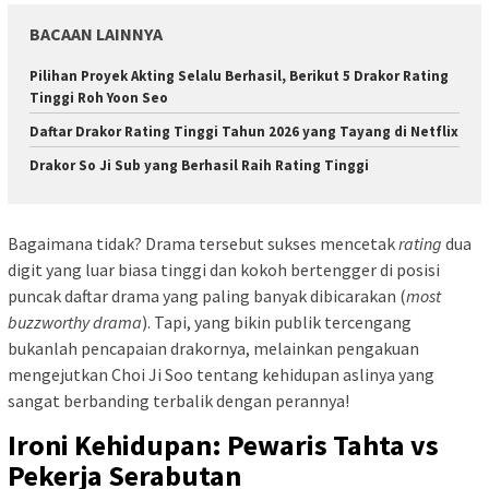
BACAAN LAINNYA
Pilihan Proyek Akting Selalu Berhasil, Berikut 5 Drakor Rating
Tinggi Roh Yoon Seo
Daftar Drakor Rating Tinggi Tahun 2026 yang Tayang di Netflix
Drakor So Ji Sub yang Berhasil Raih Rating Tinggi
Bagaimana tidak? Drama tersebut sukses mencetak
rating
dua
digit yang luar biasa tinggi dan kokoh bertengger di posisi
puncak daftar drama yang paling banyak dibicarakan (
most
buzzworthy drama
). Tapi, yang bikin publik tercengang
bukanlah pencapaian drakornya, melainkan pengakuan
mengejutkan Choi Ji Soo tentang kehidupan aslinya yang
sangat berbanding terbalik dengan perannya!
Ironi Kehidupan: Pewaris Tahta vs
Pekerja Serabutan