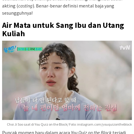
akting (
casting
). Benar-benar definisi mental baja yang
sesungguhnya!
Air Mata untuk Sang Ibu dan Utang
Kuliah
Choi Ji Soo saat di You Quiz on the Block/ Foto: instagram.com/youquizontheblock
Puncak momen haru dalam acara
You Quiz on the Block
terjadi