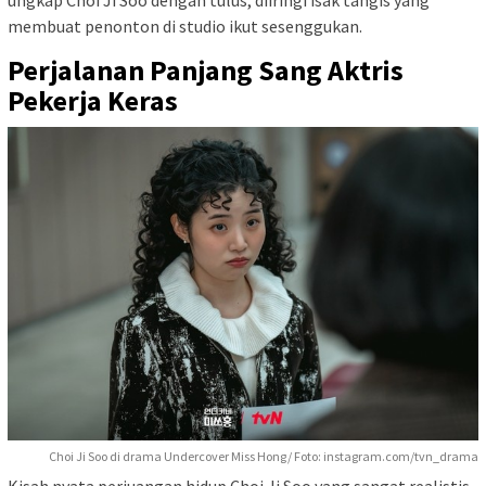
membuat penonton di studio ikut sesenggukan.
Perjalanan Panjang Sang Aktris
Pekerja Keras
Choi Ji Soo di drama Undercover Miss Hong/ Foto: instagram.com/tvn_drama
Kisah nyata perjuangan hidup Choi Ji Soo yang sangat realistis