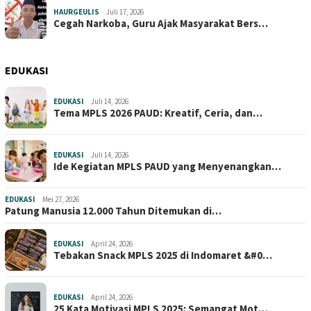
HAURGEULIS
Juli 17, 2026
Cegah Narkoba, Guru Ajak Masyarakat Bers…
EDUKASI
EDUKASI
Juli 14, 2026
Tema MPLS 2026 PAUD: Kreatif, Ceria, dan…
EDUKASI
Juli 14, 2026
Ide Kegiatan MPLS PAUD yang Menyenangkan…
EDUKASI
Mei 27, 2026
Patung Manusia 12.000 Tahun Ditemukan di…
EDUKASI
April 24, 2026
Tebakan Snack MPLS 2025 di Indomaret &#0…
EDUKASI
April 24, 2026
25 Kata Motivasi MPLS 2025: Semangat Mot…