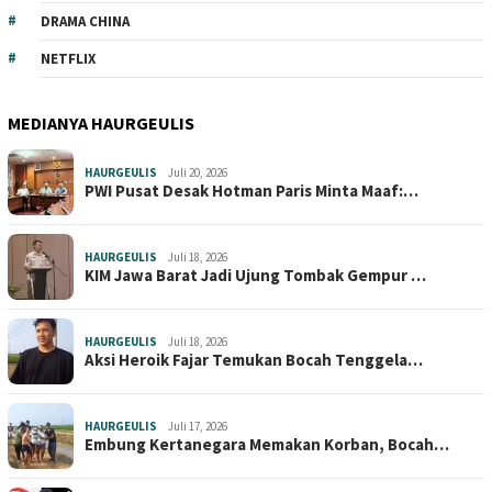
DRAMA CHINA
NETFLIX
MEDIANYA HAURGEULIS
HAURGEULIS
Juli 20, 2026
PWI Pusat Desak Hotman Paris Minta Maaf:…
HAURGEULIS
Juli 18, 2026
KIM Jawa Barat Jadi Ujung Tombak Gempur …
HAURGEULIS
Juli 18, 2026
Aksi Heroik Fajar Temukan Bocah Tenggela…
HAURGEULIS
Juli 17, 2026
Embung Kertanegara Memakan Korban, Bocah…