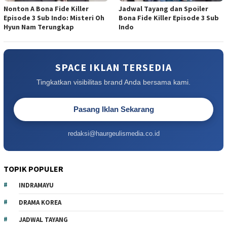
Nonton A Bona Fide Killer
Jadwal Tayang dan Spoiler
Episode 3 Sub Indo: Misteri Oh
Bona Fide Killer Episode 3 Sub
Hyun Nam Terungkap
Indo
SPACE IKLAN TERSEDIA
Tingkatkan visibilitas brand Anda bersama kami.
Pasang Iklan Sekarang
redaksi@haurgeulismedia.co.id
TOPIK POPULER
INDRAMAYU
DRAMA KOREA
JADWAL TAYANG