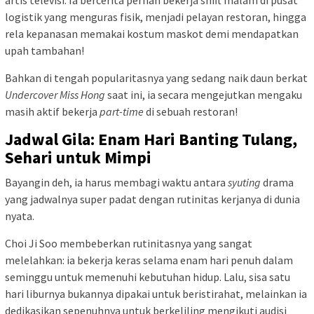
logistik yang menguras fisik, menjadi pelayan restoran, hingga
rela kepanasan memakai kostum maskot demi mendapatkan
upah tambahan!
Bahkan di tengah popularitasnya yang sedang naik daun berkat
Undercover Miss Hong
saat ini, ia secara mengejutkan mengaku
masih aktif bekerja
part-time
di sebuah restoran!
Jadwal Gila: Enam Hari Banting Tulang,
Sehari untuk Mimpi
Bayangin deh, ia harus membagi waktu antara
syuting
drama
yang jadwalnya super padat dengan rutinitas kerjanya di dunia
nyata.
Choi Ji Soo membeberkan rutinitasnya yang sangat
melelahkan: ia bekerja keras selama enam hari penuh dalam
seminggu untuk memenuhi kebutuhan hidup. Lalu, sisa satu
hari liburnya bukannya dipakai untuk beristirahat, melainkan ia
dedikasikan sepenuhnya untuk berkeliling mengikuti audisi