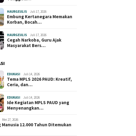
HAURGEULIS
Juli 17, 2026
Embung Kertanegara Memakan
Korban, Bocah…
HAURGEULIS
Juli 17, 2026
Cegah Narkoba, Guru Ajak
Masyarakat Bers…
SI
EDUKASI
Juli 14, 2026
Tema MPLS 2026 PAUD: Kreatif,
Ceria, dan…
EDUKASI
Juli 14, 2026
Ide Kegiatan MPLS PAUD yang
Menyenangkan…
Mei 27, 2026
 Manusia 12.000 Tahun Ditemukan