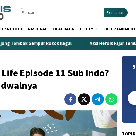
Pencarian
TEKNOLOGI
NASIONAL
OLAHRAGA
LIFETYLE
ENTERTAINMENT
Gempur Rokok Ilegal
Aksi Heroik Fajar Temukan Bocah T
S
 Life Episode 11 Sub Indo?
Jadwalnya
TOPIK