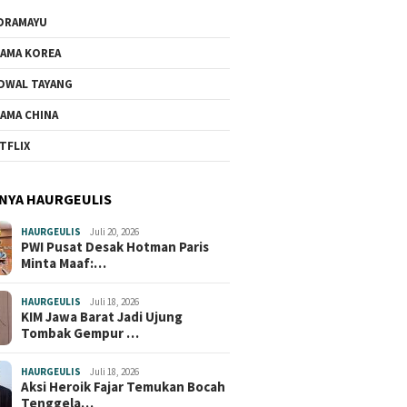
DRAMAYU
AMA KOREA
DWAL TAYANG
AMA CHINA
TFLIX
NYA HAURGEULIS
HAURGEULIS
Juli 20, 2026
PWI Pusat Desak Hotman Paris
Minta Maaf:…
HAURGEULIS
Juli 18, 2026
KIM Jawa Barat Jadi Ujung
Tombak Gempur …
HAURGEULIS
Juli 18, 2026
Aksi Heroik Fajar Temukan Bocah
Tenggela…