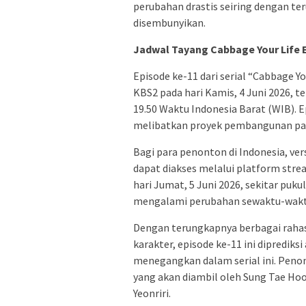
perubahan drastis seiring dengan te
disembunyikan.
Jadwal Tayang Cabbage Your Life 
Episode ke-11 dari serial “Cabbage Yo
KBS2 pada hari Kamis, 4 Juni 2026, t
19.50 Waktu Indonesia Barat (WIB). E
melibatkan proyek pembangunan pabr
Bagi para penonton di Indonesia, vers
dapat diakses melalui platform strea
hari Jumat, 5 Juni 2026, sekitar puku
mengalami perubahan sewaktu-waktu 
Dengan terungkapnya berbagai rahas
karakter, episode ke-11 ini diprediks
menegangkan dalam serial ini. Peno
yang akan diambil oleh Sung Tae Ho
Yeonriri.