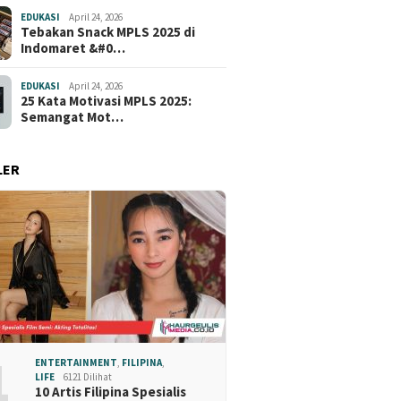
EDUKASI
April 24, 2026
Tebakan Snack MPLS 2025 di
Indomaret &#0…
EDUKASI
April 24, 2026
25 Kata Motivasi MPLS 2025:
Semangat Mot…
LER
1
ENTERTAINMENT
,
FILIPINA
,
LIFE
6121 Dilihat
10 Artis Filipina Spesialis