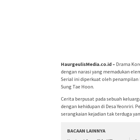
HaurgeulisMedia.co.id –
Drama Kore
dengan narasi yang memadukan eleme
Serial ini diperkuat oleh penampil
Sung Tae Hoon.
Cerita berpusat pada sebuah keluarg
dengan kehidupan di Desa Yeonriri. 
serangkaian kejadian tak terduga y
BACAAN LAINNYA