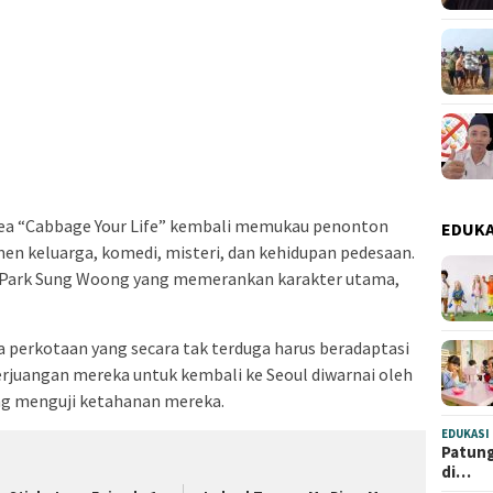
a “Cabbage Your Life” kembali memukau penonton
EDUKA
n keluarga, komedi, misteri, dan kehidupan pedesaan.
an Park Sung Woong yang memerankan karakter utama,
a perkotaan yang secara tak terduga harus beradaptasi
Perjuangan mereka untuk kembali ke Seoul diwarnai oleh
ang menguji ketahanan mereka.
EDUKASI
Patung
di…