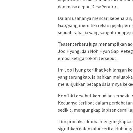
dan masa depan Desa Yeonriri.
Dalam usahanya mencari kebenaran
Gap, yang memiliki rekam jejak pern
sebuah rahasia yang sangat mengeju
Teaser terbaru juga menampilkan ad
Joo Hyung, dan Noh Hyun Gap. Kete
emosi ketiga tokoh tersebut.
Im Joo Hyung terlihat kehilangan ke
yang terungkap. Ia bahkan meluapka
menunjukkan betapa dalamnya keke
Konflik tersebut kemudian semakin 
Keduanya terlibat dalam perdebatan 
sedikit, mengungkap lapisan demi lapi
Tim produksi drama mengungkapkan ba
signifikan dalam alur cerita. Hubung