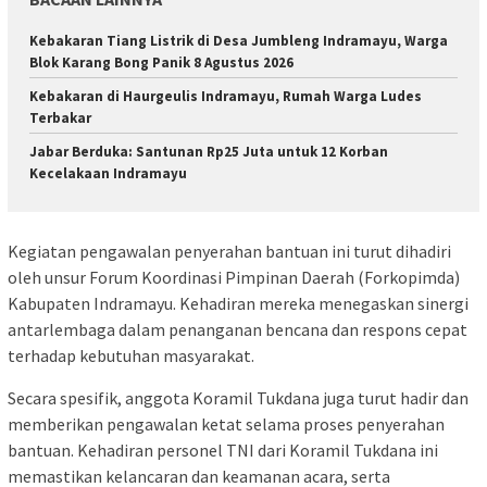
Kebakaran Tiang Listrik di Desa Jumbleng Indramayu, Warga
Blok Karang Bong Panik 8 Agustus 2026
Kebakaran di Haurgeulis Indramayu, Rumah Warga Ludes
Terbakar
Jabar Berduka: Santunan Rp25 Juta untuk 12 Korban
Kecelakaan Indramayu
Kegiatan pengawalan penyerahan bantuan ini turut dihadiri
oleh unsur Forum Koordinasi Pimpinan Daerah (Forkopimda)
Kabupaten Indramayu. Kehadiran mereka menegaskan sinergi
antarlembaga dalam penanganan bencana dan respons cepat
terhadap kebutuhan masyarakat.
Secara spesifik, anggota Koramil Tukdana juga turut hadir dan
memberikan pengawalan ketat selama proses penyerahan
bantuan. Kehadiran personel TNI dari Koramil Tukdana ini
memastikan kelancaran dan keamanan acara, serta