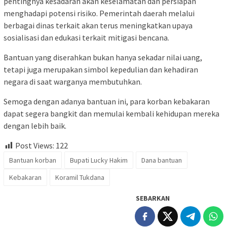
pentingnya kesadaran akan keselamatan dan persiapan
menghadapi potensi risiko. Pemerintah daerah melalui
berbagai dinas terkait akan terus meningkatkan upaya
sosialisasi dan edukasi terkait mitigasi bencana.
Bantuan yang diserahkan bukan hanya sekadar nilai uang,
tetapi juga merupakan simbol kepedulian dan kehadiran
negara di saat warganya membutuhkan.
Semoga dengan adanya bantuan ini, para korban kebakaran
dapat segera bangkit dan memulai kembali kehidupan mereka
dengan lebih baik.
Post Views:
122
Bantuan korban
Bupati Lucky Hakim
Dana bantuan
Kebakaran
Koramil Tukdana
SEBARKAN