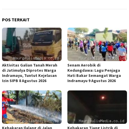
POS TERKAIT
Aktivitas Galian Tanah Merah
Senam Aerobik di
di Jatimulya Diprotes Warga
Kedungdawa: Lagu Penjaga
Indramayu, Tuntut Kejelasan
Hati Bakar Semangat Warga
Izin SIPB 8 Agustus 2026
Indramayu 9 Agustus 2026
Kebakaran Ilalang di Jalan
Kebakaran Tiang Listrik di