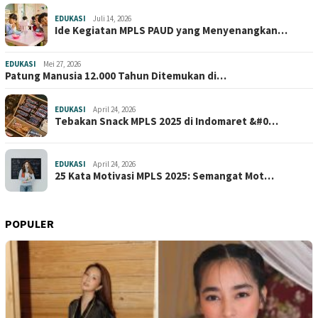
EDUKASI
Juli 14, 2026
Ide Kegiatan MPLS PAUD yang Menyenangkan…
EDUKASI
Mei 27, 2026
Patung Manusia 12.000 Tahun Ditemukan di…
EDUKASI
April 24, 2026
Tebakan Snack MPLS 2025 di Indomaret &#0…
EDUKASI
April 24, 2026
25 Kata Motivasi MPLS 2025: Semangat Mot…
POPULER