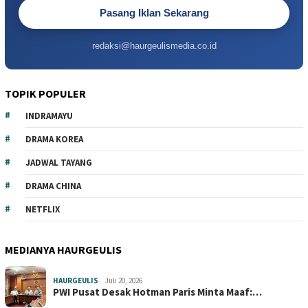
Pasang Iklan Sekarang
redaksi@haurgeulismedia.co.id
TOPIK POPULER
INDRAMAYU
DRAMA KOREA
JADWAL TAYANG
DRAMA CHINA
NETFLIX
MEDIANYA HAURGEULIS
HAURGEULIS
Juli 20, 2026
PWI Pusat Desak Hotman Paris Minta Maaf:…