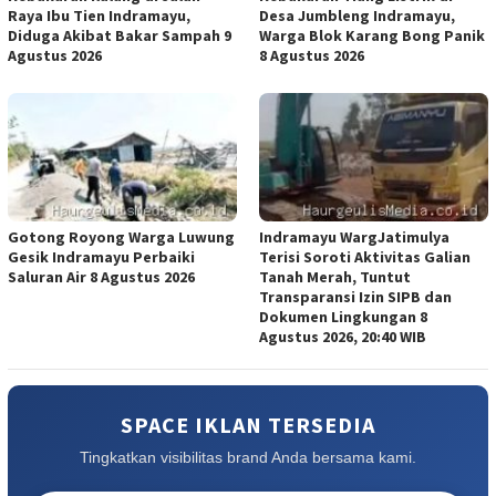
Raya Ibu Tien Indramayu,
Desa Jumbleng Indramayu,
Diduga Akibat Bakar Sampah 9
Warga Blok Karang Bong Panik
Agustus 2026
8 Agustus 2026
Gotong Royong Warga Luwung
Indramayu WargJatimulya
Gesik Indramayu Perbaiki
Terisi Soroti Aktivitas Galian
Saluran Air 8 Agustus 2026
Tanah Merah, Tuntut
Transparansi Izin SIPB dan
Dokumen Lingkungan 8
Agustus 2026, 20:40 WIB
SPACE IKLAN TERSEDIA
Tingkatkan visibilitas brand Anda bersama kami.