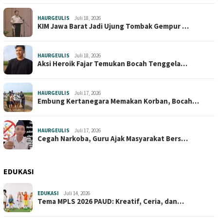
HAURGEULIS
Juli 18, 2026
KIM Jawa Barat Jadi Ujung Tombak Gempur …
HAURGEULIS
Juli 18, 2026
Aksi Heroik Fajar Temukan Bocah Tenggela…
HAURGEULIS
Juli 17, 2026
Embung Kertanegara Memakan Korban, Bocah…
HAURGEULIS
Juli 17, 2026
Cegah Narkoba, Guru Ajak Masyarakat Bers…
EDUKASI
EDUKASI
Juli 14, 2026
Tema MPLS 2026 PAUD: Kreatif, Ceria, dan…