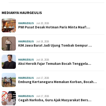
MEDIANYA HAURGEULIS
HAURGEULIS
Juli 20, 2026
PWI Pusat Desak Hotman Paris Minta Maaf:…
HAURGEULIS
Juli 18, 2026
KIM Jawa Barat Jadi Ujung Tombak Gempur …
HAURGEULIS
Juli 18, 2026
Aksi Heroik Fajar Temukan Bocah Tenggela…
HAURGEULIS
Juli 17, 2026
Embung Kertanegara Memakan Korban, Bocah…
HAURGEULIS
Juli 17, 2026
Cegah Narkoba, Guru Ajak Masyarakat Bers…