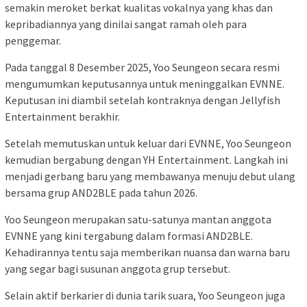
semakin meroket berkat kualitas vokalnya yang khas dan
kepribadiannya yang dinilai sangat ramah oleh para
penggemar.
Pada tanggal 8 Desember 2025, Yoo Seungeon secara resmi
mengumumkan keputusannya untuk meninggalkan EVNNE.
Keputusan ini diambil setelah kontraknya dengan Jellyfish
Entertainment berakhir.
Setelah memutuskan untuk keluar dari EVNNE, Yoo Seungeon
kemudian bergabung dengan YH Entertainment. Langkah ini
menjadi gerbang baru yang membawanya menuju debut ulang
bersama grup AND2BLE pada tahun 2026.
Yoo Seungeon merupakan satu-satunya mantan anggota
EVNNE yang kini tergabung dalam formasi AND2BLE.
Kehadirannya tentu saja memberikan nuansa dan warna baru
yang segar bagi susunan anggota grup tersebut.
Selain aktif berkarier di dunia tarik suara, Yoo Seungeon juga