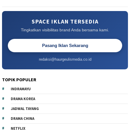
SPACE IKLAN TERSEDIA
Tingkatkan visibilitas brand Anda bersama kami.
Pasang Iklan Sekarang
redaksi@haurgeulismedia.co.id
TOPIK POPULER
INDRAMAYU
DRAMA KOREA
JADWAL TAYANG
DRAMA CHINA
NETFLIX