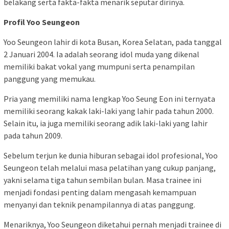
belakang serta fakta-fakta menarik seputar dirinya.
Profil Yoo Seungeon
Yoo Seungeon lahir di kota Busan, Korea Selatan, pada tanggal
2 Januari 2004. Ia adalah seorang idol muda yang dikenal
memiliki bakat vokal yang mumpuni serta penampilan
panggung yang memukau.
Pria yang memiliki nama lengkap Yoo Seung Eon ini ternyata
memiliki seorang kakak laki-laki yang lahir pada tahun 2000.
Selain itu, ia juga memiliki seorang adik laki-laki yang lahir
pada tahun 2009.
Sebelum terjun ke dunia hiburan sebagai idol profesional, Yoo
Seungeon telah melalui masa pelatihan yang cukup panjang,
yakni selama tiga tahun sembilan bulan. Masa trainee ini
menjadi fondasi penting dalam mengasah kemampuan
menyanyi dan teknik penampilannya di atas panggung.
Menariknya, Yoo Seungeon diketahui pernah menjadi trainee di