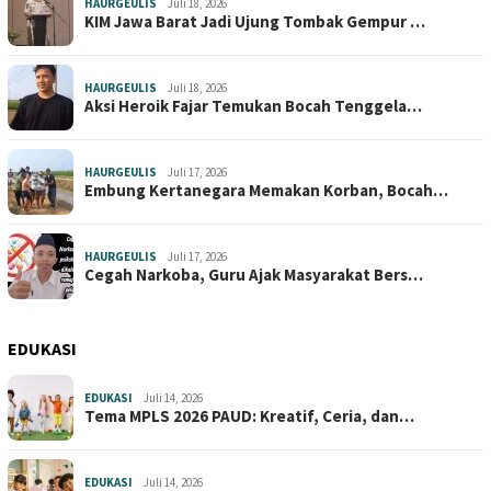
HAURGEULIS
Juli 18, 2026
KIM Jawa Barat Jadi Ujung Tombak Gempur …
HAURGEULIS
Juli 18, 2026
Aksi Heroik Fajar Temukan Bocah Tenggela…
HAURGEULIS
Juli 17, 2026
Embung Kertanegara Memakan Korban, Bocah…
HAURGEULIS
Juli 17, 2026
Cegah Narkoba, Guru Ajak Masyarakat Bers…
EDUKASI
EDUKASI
Juli 14, 2026
Tema MPLS 2026 PAUD: Kreatif, Ceria, dan…
EDUKASI
Juli 14, 2026