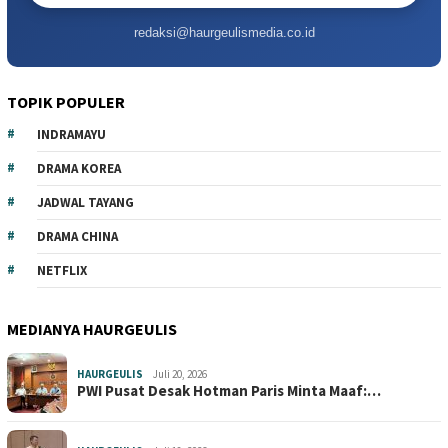
redaksi@haurgeulismedia.co.id
TOPIK POPULER
INDRAMAYU
DRAMA KOREA
JADWAL TAYANG
DRAMA CHINA
NETFLIX
MEDIANYA HAURGEULIS
HAURGEULIS
Juli 20, 2026
PWI Pusat Desak Hotman Paris Minta Maaf:…