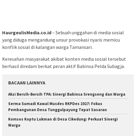
HaurgeulisMedia.co.id
– Sebuah unggahan di media sosial
yang diduga mengandung unsur provokasi nyaris memicu
konflik sosial di kalangan warga Tamansari.
Keresahan masyarakat akibat konten media sosial tersebut
berhasil diredam berkat peran aktif Babinsa Pelda Subagja.
BACAAN LAINNYA
Aksi Bersih-Bersih TPA: Sinergi Babinsa Srengseng dan Warga
Serma Sumadi Kawal Musdes RKPDes 2027: Fokus
Pembangunan Desa Tunggulpayung Tepat Sasaran
Komsos Koptu Lukman di Desa Cikedung: Perkuat Sinergi
Warga