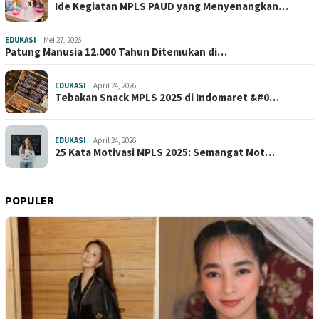
Ide Kegiatan MPLS PAUD yang Menyenangkan…
EDUKASI
Mei 27, 2026
Patung Manusia 12.000 Tahun Ditemukan di…
EDUKASI
April 24, 2026
Tebakan Snack MPLS 2025 di Indomaret &#0…
EDUKASI
April 24, 2026
25 Kata Motivasi MPLS 2025: Semangat Mot…
POPULER