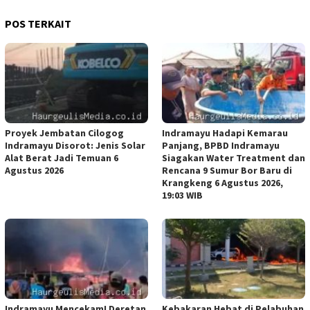
POS TERKAIT
Proyek Jembatan Cilogog
Indramayu Hadapi Kemarau
Indramayu Disorot: Jenis Solar
Panjang, BPBD Indramayu
Alat Berat Jadi Temuan 6
Siagakan Water Treatment dan
Agustus 2026
Rencana 9 Sumur Bor Baru di
Krangkeng 6 Agustus 2026,
19:03 WIB
Indramayu Mencekam! Deretan
Kebakaran Hebat di Pelabuhan