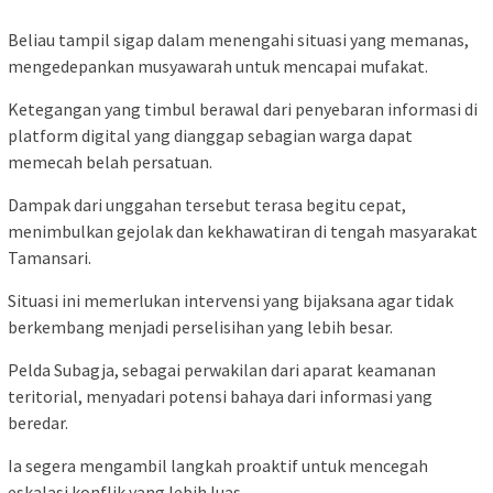
Beliau tampil sigap dalam menengahi situasi yang memanas,
mengedepankan musyawarah untuk mencapai mufakat.
Ketegangan yang timbul berawal dari penyebaran informasi di
platform digital yang dianggap sebagian warga dapat
memecah belah persatuan.
Dampak dari unggahan tersebut terasa begitu cepat,
menimbulkan gejolak dan kekhawatiran di tengah masyarakat
Tamansari.
Situasi ini memerlukan intervensi yang bijaksana agar tidak
berkembang menjadi perselisihan yang lebih besar.
Pelda Subagja, sebagai perwakilan dari aparat keamanan
teritorial, menyadari potensi bahaya dari informasi yang
beredar.
Ia segera mengambil langkah proaktif untuk mencegah
eskalasi konflik yang lebih luas.