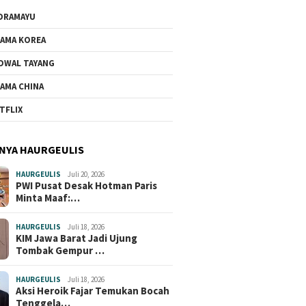
DRAMAYU
AMA KOREA
DWAL TAYANG
AMA CHINA
TFLIX
NYA HAURGEULIS
HAURGEULIS
Juli 20, 2026
PWI Pusat Desak Hotman Paris
Minta Maaf:…
HAURGEULIS
Juli 18, 2026
KIM Jawa Barat Jadi Ujung
Tombak Gempur …
HAURGEULIS
Juli 18, 2026
Aksi Heroik Fajar Temukan Bocah
Tenggela…