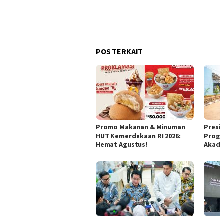
POS TERKAIT
Promo Makanan & Minuman
Pres
HUT Kemerdekaan RI 2026:
Prog
Hemat Agustus!
Akad