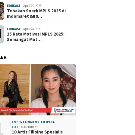
EDUKASI
April 24, 2026
Tebakan Snack MPLS 2025 di
Indomaret &#0…
EDUKASI
April 24, 2026
25 Kata Motivasi MPLS 2025:
Semangat Mot…
LER
1
ENTERTAINMENT
,
FILIPINA
,
LIFE
6062 Dilihat
10 Artis Filipina Spesialis