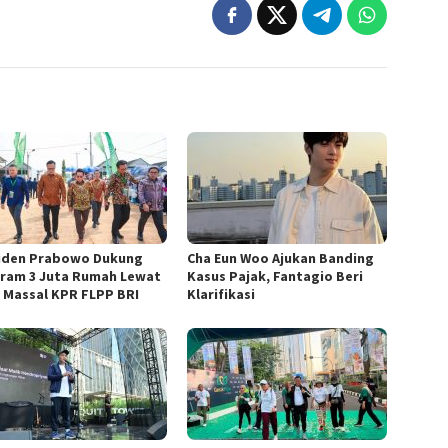
iden Prabowo Dukung
Cha Eun Woo Ajukan Banding
ram 3 Juta Rumah Lewat
Kasus Pajak, Fantagio Beri
 Massal KPR FLPP BRI
Klarifikasi