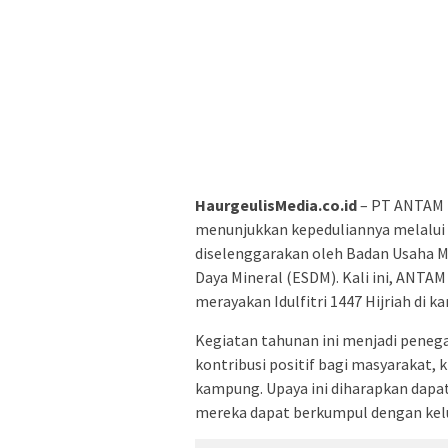
HaurgeulisMedia.co.id
– PT ANTAM (
menunjukkan kepeduliannya melalui 
diselenggarakan oleh Badan Usaha M
Daya Mineral (ESDM). Kali ini, ANT
merayakan Idulfitri 1447 Hijriah di
Kegiatan tahunan ini menjadi pen
kontribusi positif bagi masyarakat,
kampung. Upaya ini diharapkan dap
mereka dapat berkumpul dengan kelu