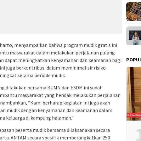
harto, menyampaikan bahwa program mudik gratis ini
bantu masyarakat dalam melakukan perjalanan pulang
POPU
pkan dapat meningkatkan kenyamanan dan keamanan bagi
ini juga berkontribusi dalam meminimalisir risiko
eningkat selama periode mudik.
ng dilakukan bersama BUMN dan ESDM ini sudah
embantu masyarakat yang hendak melakukan perjalanan
enambahkan, “Kami berharap kegiatan ini juga akan
aan mudik dengan kenyamanan dan keamanan dalam
ma keluarga di kampung halaman.”
lepasan peserta mudik bersama dilaksanakan secara
Jakarta. ANTAM secara spesifik memberangkatkan 250