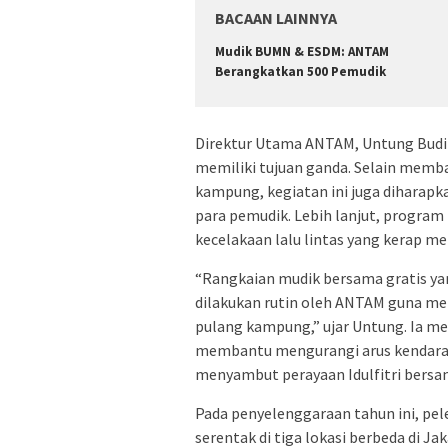
BACAAN LAINNYA
Mudik BUMN & ESDM: ANTAM
Berangkatkan 500 Pemudik
Direktur Utama ANTAM, Untung Budi
memiliki tujuan ganda. Selain mem
kampung, kegiatan ini juga dihara
para pemudik. Lebih lanjut, program 
kecelakaan lalu lintas yang kerap m
“Rangkaian mudik bersama gratis ya
dilakukan rutin oleh ANTAM guna m
pulang kampung,” ujar Untung. Ia m
membantu mengurangi arus kendar
menyambut perayaan Idulfitri bersa
Pada penyelenggaraan tahun ini, pe
serentak di tiga lokasi berbeda di 