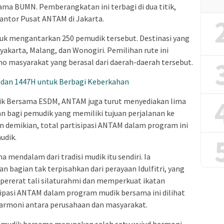
ma BUMN. Pemberangkatan ini terbagi di dua titik,
antor Pusat ANTAM di Jakarta.
tuk mengantarkan 250 pemudik tersebut. Destinasi yang
gyakarta, Malang, dan Wonogiri. Pemilihan rute ini
masyarakat yang berasal dari daerah-daerah tersebut.
dan 1447H untuk Berbagi Keberkahan
ik Bersama ESDM, ANTAM juga turut menyediakan lima
an bagi pemudik yang memiliki tujuan perjalanan ke
n demikian, total partisipasi ANTAM dalam program ini
udik.
endalam dari tradisi mudik itu sendiri. Ia
bagian tak terpisahkan dari perayaan Idulfitri, yang
pererat tali silaturahmi dan memperkuat ikatan
isipasi ANTAM dalam program mudik bersama ini dilihat
 harmoni antara perusahaan dan masyarakat.
 mudik bersama merupakan salah satu wujud harmoni