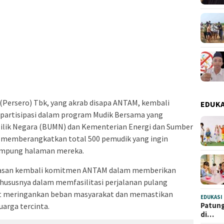
Persero) Tbk, yang akrab disapa ANTAM, kembali
EDUKA
partisipasi dalam program Mudik Bersama yang
ilik Negara (BUMN) dan Kementerian Energi dan Sumber
AM memberangkatkan total 500 pemudik yang ingin
 kampung halaman mereka.
egasan kembali komitmen ANTAM dalam memberikan
 khususnya dalam memfasilitasi perjalanan pulang
at meringankan beban masyarakat dan memastikan
EDUKASI
Patung
arga tercinta.
di…