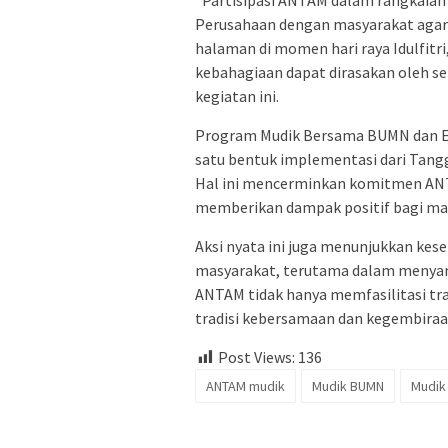
Perusahaan dengan masyarakat aga
halaman di momen hari raya Idulfitri,”
kebahagiaan dapat dirasakan oleh se
kegiatan ini.
Program Mudik Bersama BUMN dan ES
satu bentuk implementasi dari Tang
Hal ini mencerminkan komitmen ANT
memberikan dampak positif bagi ma
Aksi nyata ini juga menunjukkan ke
masyarakat, terutama dalam menyambu
ANTAM tidak hanya memfasilitasi tra
tradisi kebersamaan dan kegembiraan 
Post Views:
136
ANTAM mudik
Mudik BUMN
Mudik