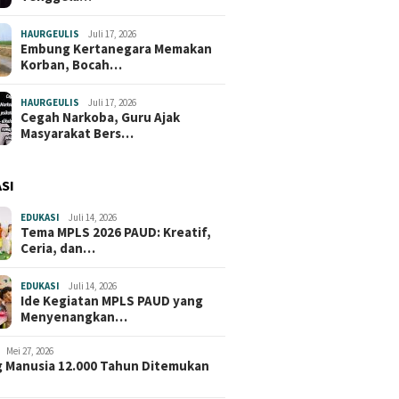
HAURGEULIS
Juli 17, 2026
Embung Kertanegara Memakan
Korban, Bocah…
HAURGEULIS
Juli 17, 2026
Cegah Narkoba, Guru Ajak
Masyarakat Bers…
SI
EDUKASI
Juli 14, 2026
Tema MPLS 2026 PAUD: Kreatif,
Ceria, dan…
EDUKASI
Juli 14, 2026
Ide Kegiatan MPLS PAUD yang
Menyenangkan…
Mei 27, 2026
 Manusia 12.000 Tahun Ditemukan