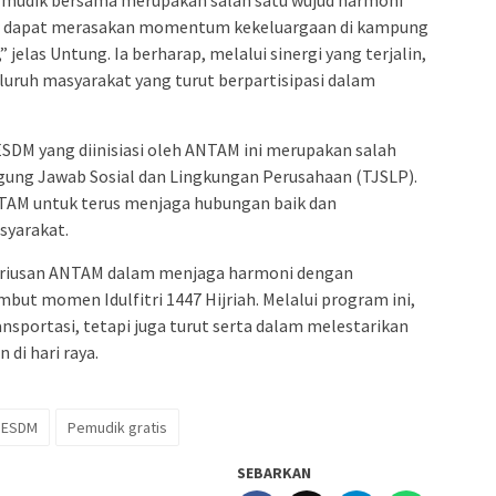
r dapat merasakan momentum kekeluargaan di kampung
 jelas Untung. Ia berharap, melalui sinergi yang terjalin,
luruh masyarakat yang turut berpartisipasi dalam
DM yang diinisiasi oleh ANTAM ini merupakan salah
gung Jawab Sosial dan Lingkungan Perusahaan (TJSLP).
AM untuk terus menjaga hubungan baik dan
syarakat.
seriusan ANTAM dalam menjaga harmoni dengan
t momen Idulfitri 1447 Hijriah. Melalui program ini,
nsportasi, tetapi juga turut serta dalam melestarikan
di hari raya.
 ESDM
Pemudik gratis
SEBARKAN