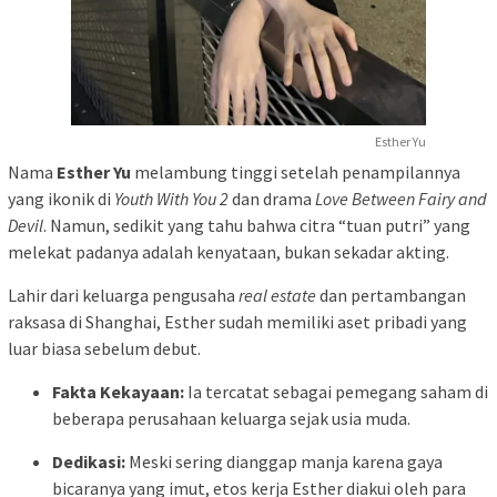
Esther Yu
Nama
Esther Yu
melambung tinggi setelah penampilannya
yang ikonik di
Youth With You 2
dan drama
Love Between Fairy and
Devil
. Namun, sedikit yang tahu bahwa citra “tuan putri” yang
melekat padanya adalah kenyataan, bukan sekadar akting.
Lahir dari keluarga pengusaha
real estate
dan pertambangan
raksasa di Shanghai, Esther sudah memiliki aset pribadi yang
luar biasa sebelum debut.
Fakta Kekayaan:
Ia tercatat sebagai pemegang saham di
beberapa perusahaan keluarga sejak usia muda.
Dedikasi:
Meski sering dianggap manja karena gaya
bicaranya yang imut, etos kerja Esther diakui oleh para