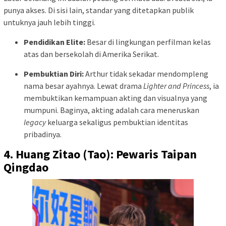
punya akses. Di sisi lain, standar yang ditetapkan publik
untuknya jauh lebih tinggi.
Pendidikan Elite:
Besar di lingkungan perfilman kelas
atas dan bersekolah di Amerika Serikat.
Pembuktian Diri:
Arthur tidak sekadar mendompleng
nama besar ayahnya. Lewat drama
Lighter and Princess
, ia
membuktikan kemampuan akting dan visualnya yang
mumpuni. Baginya, akting adalah cara meneruskan
legacy
keluarga sekaligus pembuktian identitas
pribadinya.
4. Huang Zitao (Tao): Pewaris Taipan
Qingdao