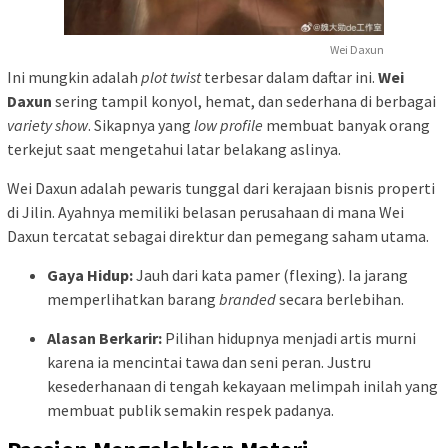
Wei Daxun
Ini mungkin adalah
plot twist
terbesar dalam daftar ini.
Wei
Daxun
sering tampil konyol, hemat, dan sederhana di berbagai
variety show
. Sikapnya yang
low profile
membuat banyak orang
terkejut saat mengetahui latar belakang aslinya.
Wei Daxun adalah pewaris tunggal dari kerajaan bisnis properti
di Jilin. Ayahnya memiliki belasan perusahaan di mana Wei
Daxun tercatat sebagai direktur dan pemegang saham utama.
Gaya Hidup:
Jauh dari kata pamer (flexing). Ia jarang
memperlihatkan barang
branded
secara berlebihan.
Alasan Berkarir:
Pilihan hidupnya menjadi artis murni
karena ia mencintai tawa dan seni peran. Justru
kesederhanaan di tengah kekayaan melimpah inilah yang
membuat publik semakin respek padanya.