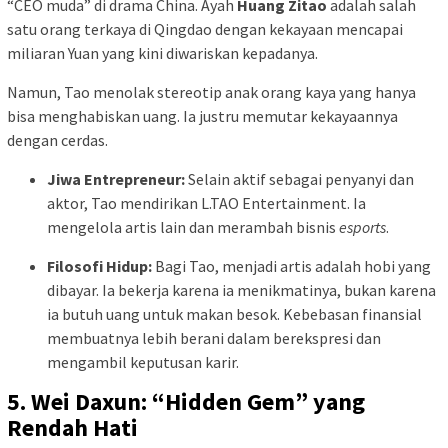
“CEO muda” di drama China. Ayah
Huang Zitao
adalah salah
satu orang terkaya di Qingdao dengan kekayaan mencapai
miliaran Yuan yang kini diwariskan kepadanya.
Namun, Tao menolak stereotip anak orang kaya yang hanya
bisa menghabiskan uang. Ia justru memutar kekayaannya
dengan cerdas.
Jiwa Entrepreneur:
Selain aktif sebagai penyanyi dan
aktor, Tao mendirikan L.TAO Entertainment. Ia
mengelola artis lain dan merambah bisnis
esports
.
Filosofi Hidup:
Bagi Tao, menjadi artis adalah hobi yang
dibayar. Ia bekerja karena ia menikmatinya, bukan karena
ia butuh uang untuk makan besok. Kebebasan finansial
membuatnya lebih berani dalam berekspresi dan
mengambil keputusan karir.
5. Wei Daxun: “Hidden Gem” yang
Rendah Hati