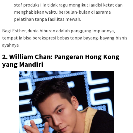
staf produksi. Ia tidak ragu mengikuti audisi ketat dan
menghabiskan waktu berbulan-bulan di asrama
pelatihan tanpa fasilitas mewah.
Bagi Esther, dunia hiburan adalah panggung impiannya,
tempat ia bisa berekspresi bebas tanpa bayang-bayang bisnis
ayahnya.
2. William Chan: Pangeran Hong Kong
yang Mandiri