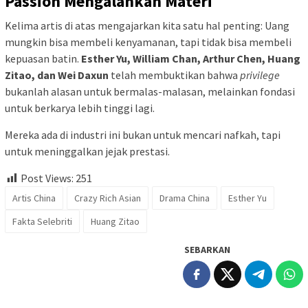
Passion Mengalahkan Materi
Kelima artis di atas mengajarkan kita satu hal penting: Uang
mungkin bisa membeli kenyamanan, tapi tidak bisa membeli
kepuasan batin.
Esther Yu, William Chan, Arthur Chen, Huang
Zitao, dan Wei Daxun
telah membuktikan bahwa
privilege
bukanlah alasan untuk bermalas-malasan, melainkan fondasi
untuk berkarya lebih tinggi lagi.
Mereka ada di industri ini bukan untuk mencari nafkah, tapi
untuk meninggalkan jejak prestasi.
Post Views:
251
Artis China
Crazy Rich Asian
Drama China
Esther Yu
Fakta Selebriti
Huang Zitao
SEBARKAN