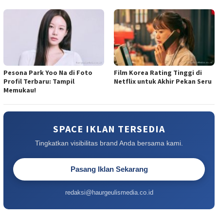
Pesona Park Yoo Na di Foto
Film Korea Rating Tinggi di
Profil Terbaru: Tampil
Netflix untuk Akhir Pekan Seru
Memukau!
SPACE IKLAN TERSEDIA
Tingkatkan visibilitas brand Anda bersama kami.
Pasang Iklan Sekarang
redaksi@haurgeulismedia.co.id