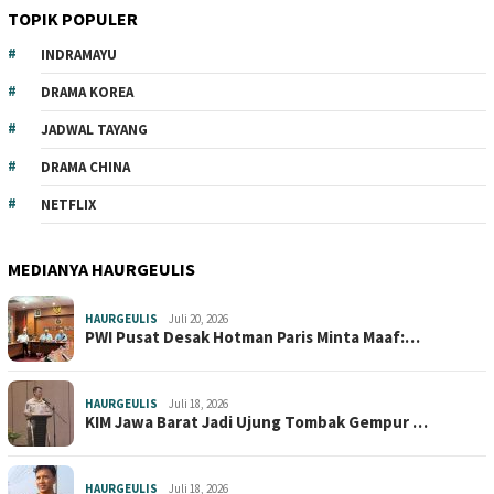
TOPIK POPULER
INDRAMAYU
DRAMA KOREA
JADWAL TAYANG
DRAMA CHINA
NETFLIX
MEDIANYA HAURGEULIS
HAURGEULIS
Juli 20, 2026
PWI Pusat Desak Hotman Paris Minta Maaf:…
HAURGEULIS
Juli 18, 2026
KIM Jawa Barat Jadi Ujung Tombak Gempur …
HAURGEULIS
Juli 18, 2026