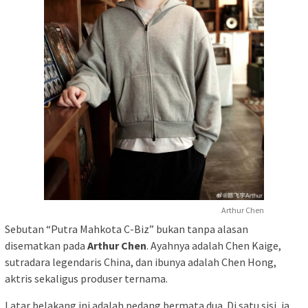
Arthur Chen
Sebutan “Putra Mahkota C-Biz” bukan tanpa alasan
disematkan pada
Arthur Chen
. Ayahnya adalah Chen Kaige,
sutradara legendaris China, dan ibunya adalah Chen Hong,
aktris sekaligus produser ternama.
Latar belakang ini adalah pedang bermata dua. Di satu sisi, ia