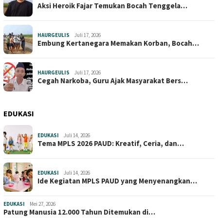
Aksi Heroik Fajar Temukan Bocah Tenggela…
HAURGEULIS
Juli 17, 2026
Embung Kertanegara Memakan Korban, Bocah…
HAURGEULIS
Juli 17, 2026
Cegah Narkoba, Guru Ajak Masyarakat Bers…
EDUKASI
EDUKASI
Juli 14, 2026
Tema MPLS 2026 PAUD: Kreatif, Ceria, dan…
EDUKASI
Juli 14, 2026
Ide Kegiatan MPLS PAUD yang Menyenangkan…
EDUKASI
Mei 27, 2026
Patung Manusia 12.000 Tahun Ditemukan di…