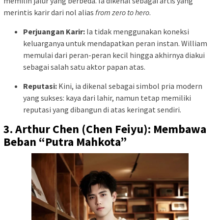
memilih jalur yang berbeda. Ia dikenal sebagai artis yang
merintis karir dari nol alias
from zero to hero
.
Perjuangan Karir:
Ia tidak menggunakan koneksi
keluarganya untuk mendapatkan peran instan. William
memulai dari peran-peran kecil hingga akhirnya diakui
sebagai salah satu aktor papan atas.
Reputasi:
Kini, ia dikenal sebagai simbol pria modern
yang sukses: kaya dari lahir, namun tetap memiliki
reputasi yang dibangun di atas keringat sendiri.
3. Arthur Chen (Chen Feiyu): Membawa
Beban “Putra Mahkota”