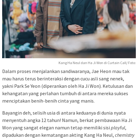
Kang Ha Neul dan Ha Ji Won di Curtain Call/ Foto:
Dalam proses menjalankan sandiwaranya, Jae Heon mau tak
mau harus terus berinteraksi dengan cucu asli sang nenek,
yakni Park Se Yeon (diperankan oleh Ha Ji Won). Ketulusan dan
kehangatan yang perlahan tumbuh di antara mereka sukses
menciptakan benih-benih cinta yang manis.
Bayangin deh, selisih usia di antara keduanya di dunia nyata
menyentuh angka 12 tahun! Namun, berkat pembawaan Ha Ji
Won yang sangat elegan namun tetap memiliki sisi
playful
,
dipadukan dengan kematangan akting Kang Ha Neul,
chemistry