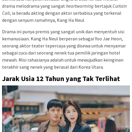
drama melodrama yang sangat
heartwarming
bertajuk
Curtain
Call
, ia beradu akting dengan aktor serbabisa yang terkenal
dengan senyum ramahnya, Kang Ha Neul.
Drama ini punya premis yang sangat unik dan menyentuh sisi
kemanusiaan. Kang Ha Neul berperan sebagai Yoo Jae Heon,
seorang aktor teater tepercaya yang disewa untuk menyamar
sebagai cucu dari seorang nenek tua pemilik jaringan hotel
mewah. Misi rahasianya adalah untuk mewujudkan keinginan
terakhir sang nenek yang berasal dari Korea Utara.
Jarak Usia 12 Tahun yang Tak Terlihat