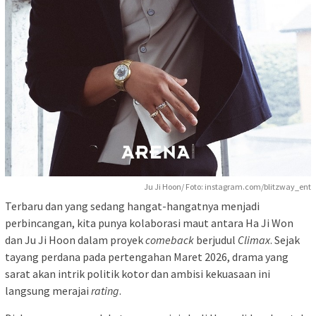
Ju Ji Hoon/ Foto: instagram.com/blitzway_ent
Terbaru dan yang sedang hangat-hangatnya menjadi
perbincangan, kita punya kolaborasi maut antara Ha Ji Won
dan Ju Ji Hoon dalam proyek
comeback
berjudul
Climax
. Sejak
tayang perdana pada pertengahan Maret 2026, drama yang
sarat akan intrik politik kotor dan ambisi kekuasaan ini
langsung merajai
rating
.