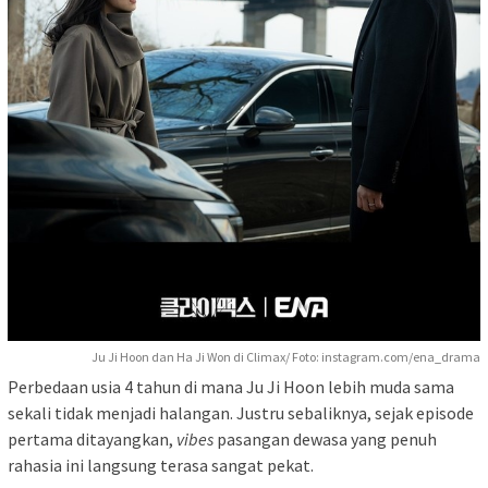
Ju Ji Hoon dan Ha Ji Won di Climax/ Foto: instagram.com/ena_drama
Perbedaan usia 4 tahun di mana Ju Ji Hoon lebih muda sama
sekali tidak menjadi halangan. Justru sebaliknya, sejak episode
pertama ditayangkan,
vibes
pasangan dewasa yang penuh
rahasia ini langsung terasa sangat pekat.