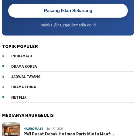
Pasang Iklan Sekarang
redaksi@haurgeulismedia.co.id
TOPIK POPULER
INDRAMAYU
DRAMA KOREA
JADWAL TAYANG
DRAMA CHINA
NETFLIX
MEDIANYA HAURGEULIS
HAURGEULIS
Juli 20, 2026
PWI Pusat Desak Hotman Paris Minta Maaf:…