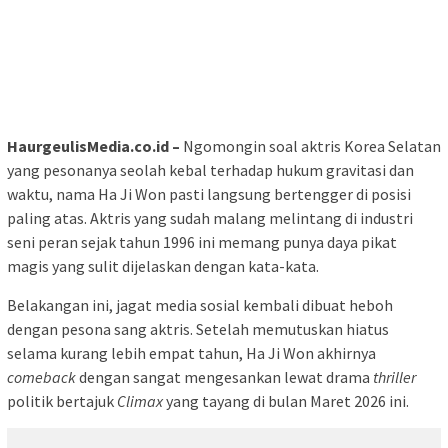
HaurgeulisMedia.co.id –
Ngomongin soal aktris Korea Selatan
yang pesonanya seolah kebal terhadap hukum gravitasi dan
waktu, nama Ha Ji Won pasti langsung bertengger di posisi
paling atas. Aktris yang sudah malang melintang di industri
seni peran sejak tahun 1996 ini memang punya daya pikat
magis yang sulit dijelaskan dengan kata-kata.
Belakangan ini, jagat media sosial kembali dibuat heboh
dengan pesona sang aktris. Setelah memutuskan hiatus
selama kurang lebih empat tahun, Ha Ji Won akhirnya
comeback
dengan sangat mengesankan lewat drama
thriller
politik bertajuk
Climax
yang tayang di bulan Maret 2026 ini.