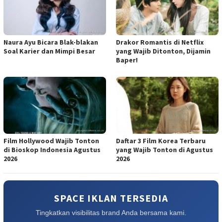
Naura Ayu Bicara Blak-blakan
Drakor Romantis di Netflix
Soal Karier dan Mimpi Besar
yang Wajib Ditonton, Dijamin
Baper!
Film Hollywood Wajib Tonton
Daftar 3 Film Korea Terbaru
di Bioskop Indonesia Agustus
yang Wajib Tonton di Agustus
2026
2026
SPACE IKLAN TERSEDIA
Tingkatkan visibilitas brand Anda bersama kami.