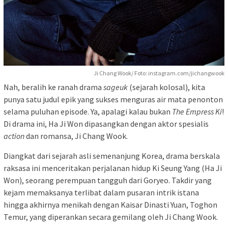
Ji Chang Wook/ Foto: instagram.com/jichangwook
Nah, beralih ke ranah drama
sageuk
(sejarah kolosal), kita
punya satu judul epik yang sukses menguras air mata penonton
selama puluhan episode. Ya, apalagi kalau bukan
The Empress Ki
!
Di drama ini, Ha Ji Won dipasangkan dengan aktor spesialis
action
dan romansa, Ji Chang Wook.
Diangkat dari sejarah asli semenanjung Korea, drama berskala
raksasa ini menceritakan perjalanan hidup Ki Seung Yang (Ha Ji
Won), seorang perempuan tangguh dari Goryeo. Takdir yang
kejam memaksanya terlibat dalam pusaran intrik istana
hingga akhirnya menikah dengan Kaisar Dinasti Yuan, Toghon
Temur, yang diperankan secara gemilang oleh Ji Chang Wook.