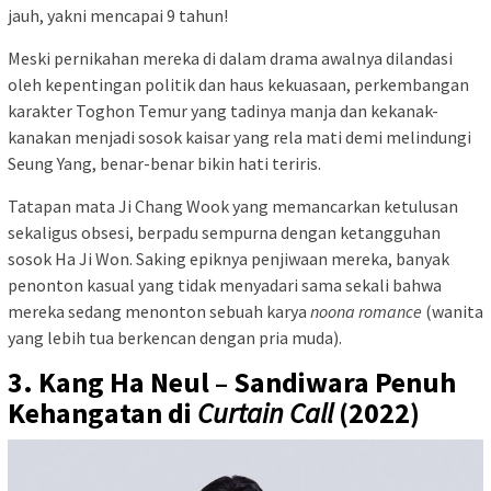
jauh, yakni mencapai 9 tahun!
Meski pernikahan mereka di dalam drama awalnya dilandasi
oleh kepentingan politik dan haus kekuasaan, perkembangan
karakter Toghon Temur yang tadinya manja dan kekanak-
kanakan menjadi sosok kaisar yang rela mati demi melindungi
Seung Yang, benar-benar bikin hati teriris.
Tatapan mata Ji Chang Wook yang memancarkan ketulusan
sekaligus obsesi, berpadu sempurna dengan ketangguhan
sosok Ha Ji Won. Saking epiknya penjiwaan mereka, banyak
penonton kasual yang tidak menyadari sama sekali bahwa
mereka sedang menonton sebuah karya
noona romance
(wanita
yang lebih tua berkencan dengan pria muda).
3. Kang Ha Neul – Sandiwara Penuh
Kehangatan di
Curtain Call
(2022)