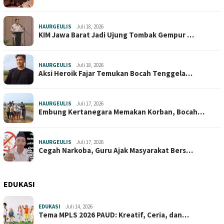
HAURGEULIS
Juli 18, 2026
KIM Jawa Barat Jadi Ujung Tombak Gempur …
HAURGEULIS
Juli 18, 2026
Aksi Heroik Fajar Temukan Bocah Tenggela…
HAURGEULIS
Juli 17, 2026
Embung Kertanegara Memakan Korban, Bocah…
HAURGEULIS
Juli 17, 2026
Cegah Narkoba, Guru Ajak Masyarakat Bers…
EDUKASI
EDUKASI
Juli 14, 2026
Tema MPLS 2026 PAUD: Kreatif, Ceria, dan…