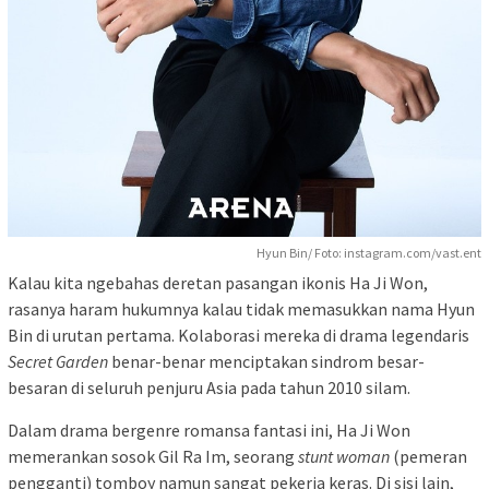
Hyun Bin/ Foto: instagram.com/vast.ent
Kalau kita ngebahas deretan pasangan ikonis Ha Ji Won,
rasanya haram hukumnya kalau tidak memasukkan nama Hyun
Bin di urutan pertama. Kolaborasi mereka di drama legendaris
Secret Garden
benar-benar menciptakan sindrom besar-
besaran di seluruh penjuru Asia pada tahun 2010 silam.
Dalam drama bergenre romansa fantasi ini, Ha Ji Won
memerankan sosok Gil Ra Im, seorang
stunt woman
(pemeran
pengganti) tomboy namun sangat pekerja keras. Di sisi lain,