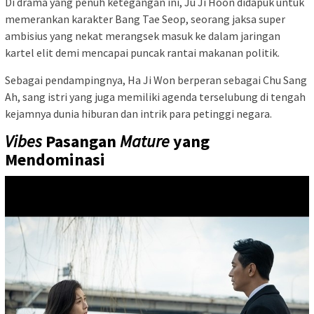
Di drama yang penuh ketegangan ini, Ju Ji Hoon didapuk untuk
memerankan karakter Bang Tae Seop, seorang jaksa super
ambisius yang nekat merangsek masuk ke dalam jaringan
kartel elit demi mencapai puncak rantai makanan politik.
Sebagai pendampingnya, Ha Ji Won berperan sebagai Chu Sang
Ah, sang istri yang juga memiliki agenda terselubung di tengah
kejamnya dunia hiburan dan intrik para petinggi negara.
Vibes
Pasangan
Mature
yang
Mendominasi