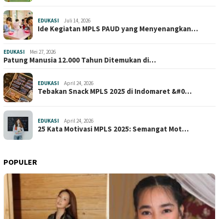
EDUKASI
Juli 14, 2026
Ide Kegiatan MPLS PAUD yang Menyenangkan…
EDUKASI
Mei 27, 2026
Patung Manusia 12.000 Tahun Ditemukan di…
EDUKASI
April 24, 2026
Tebakan Snack MPLS 2025 di Indomaret &#0…
EDUKASI
April 24, 2026
25 Kata Motivasi MPLS 2025: Semangat Mot…
POPULER