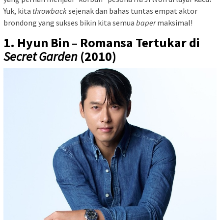
Yuk, kita
throwback
sejenak dan bahas tuntas empat aktor
brondong yang sukses bikin kita semua
baper
maksimal!
1. Hyun Bin – Romansa Tertukar di
Secret Garden
(2010)